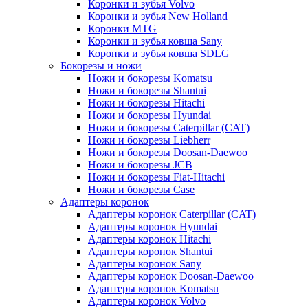
Коронки и зубья Volvo
Коронки и зубья New Holland
Коронки MTG
Коронки и зубья ковша Sany
Коронки и зубья ковша SDLG
Бокорезы и ножи
Ножи и бокорезы Komatsu
Ножи и бокорезы Shantui
Ножи и бокорезы Hitachi
Ножи и бокорезы Hyundai
Ножи и бокорезы Caterpillar (CAT)
Ножи и бокорезы Liebherr
Ножи и бокорезы Doosan-Daewoo
Ножи и бокорезы JCB
Ножи и бокорезы Fiat-Hitachi
Ножи и бокорезы Case
Адаптеры коронок
Адаптеры коронок Caterpillar (CAT)
Адаптеры коронок Hyundai
Адаптеры коронок Hitachi
Адаптеры коронок Shantui
Адаптеры коронок Sany
Адаптеры коронок Doosan-Daewoo
Адаптеры коронок Komatsu
Адаптеры коронок Volvo