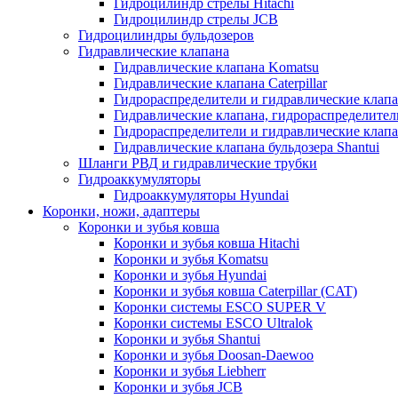
Гидроцилиндр стрелы Hitachi
Гидроцилиндр стрелы JCB
Гидроцилиндры бульдозеров
Гидравлические клапана
Гидравлические клапана Komatsu
Гидравлические клапана Caterpillar
Гидрораспределители и гидравлические клапан
Гидравлические клапана, гидрораспределител
Гидрораспределители и гидравлические клап
Гидравлические клапана бульдозера Shantui
Шланги РВД и гидравлические трубки
Гидроаккумуляторы
Гидроаккумуляторы Hyundai
Коронки, ножи, адаптеры
Коронки и зубья ковша
Коронки и зубья ковша Hitachi
Коронки и зубья Komatsu
Коронки и зубья Hyundai
Коронки и зубья ковша Caterpillar (CAT)
Коронки системы ESCO SUPER V
Коронки системы ESCO Ultralok
Коронки и зубья Shantui
Коронки и зубья Doosan-Daewoo
Коронки и зубья Liebherr
Коронки и зубья JCB