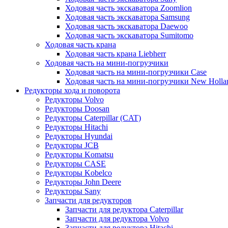
Ходовая часть экскаватора Zoomlion
Ходовая часть экскаватора Samsung
Ходовая часть экскаватора Daewoo
Ходовая часть экскаватора Sumitomo
Ходовая часть крана
Ходовая часть крана Liebherr
Ходовая часть на мини-погрузчики
Ходовая часть на мини-погрузчики Case
Ходовая часть на мини-погрузчики New Holla
Редукторы хода и поворота
Редукторы Volvo
Редукторы Doosan
Редукторы Caterpillar (CAT)
Редукторы Hitachi
Редукторы Hyundai
Редукторы JCB
Редукторы Komatsu
Редукторы CASE
Редукторы Kobelco
Редукторы John Deere
Редукторы Sany
Запчасти для редукторов
Запчасти для редуктора Caterpillar
Запчасти для редуктора Volvo
Запчасти для редуктора Hitachi