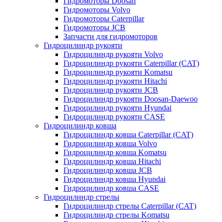
Гидромоторы Doosan
Гидромоторы Volvo
Гидромоторы Caterpillar
Гидромоторы JCB
Запчасти для гидромоторов
Гидроцилиндр рукояти
Гидроцилиндр рукояти Volvo
Гидроцилиндр рукояти Caterpillar (CAT)
Гидроцилиндр рукояти Komatsu
Гидроцилиндр рукояти Hitachi
Гидроцилиндр рукояти JCB
Гидроцилиндр рукояти Doosan-Daewoo
Гидроцилиндр рукояти Hyundai
Гидроцилиндр рукояти CASE
Гидроцилиндр ковша
Гидроцилиндр ковша Caterpillar (CAT)
Гидроцилиндр ковша Volvo
Гидроцилиндр ковша Komatsu
Гидроцилиндр ковша Hitachi
Гидроцилиндр ковша JCB
Гидроцилиндр ковша Hyundai
Гидроцилиндр ковша CASE
Гидроцилиндр стрелы
Гидроцилиндр стрелы Caterpillar (CAT)
Гидроцилиндр стрелы Komatsu