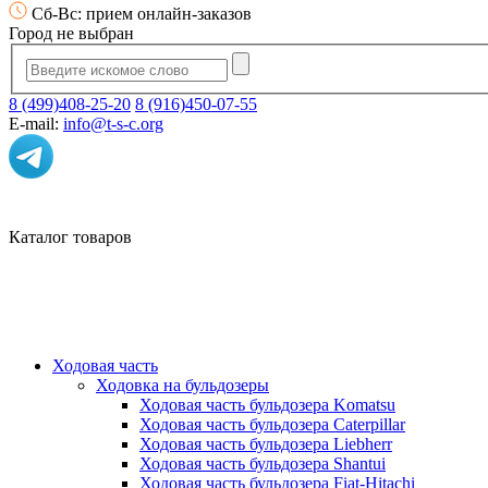
Сб-Вс: прием онлайн-заказов
Город не выбран
8 (499)408-25-20
8 (916)450-07-55
E-mail:
info@t-s-c.org
Каталог товаров
Ходовая часть
Ходовка на бульдозеры
Ходовая часть бульдозера Komatsu
Ходовая часть бульдозера Caterpillar
Ходовая часть бульдозера Liebherr
Ходовая часть бульдозера Shantui
Ходовая часть бульдозера Fiat-Hitachi