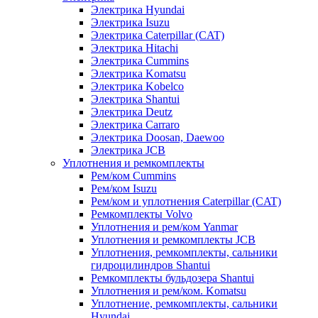
Электрика Hyundai
Электрика Isuzu
Электрика Caterpillar (CAT)
Электрика Hitachi
Электрика Cummins
Электрика Komatsu
Электрика Kobelco
Электрика Shantui
Электрика Deutz
Электрика Carraro
Электрика Doosan, Daewoo
Электрика JCB
Уплотнения и ремкомплекты
Рем/ком Cummins
Рем/ком Isuzu
Рем/ком и уплотнения Caterpillar (CAT)
Ремкомплекты Volvo
Уплотнения и рем/ком Yanmar
Уплотнения и ремкомплекты JCB
Уплотнения, ремкомплекты, сальники
гидроцилиндров Shantui
Ремкомплекты бульдозера Shantui
Уплотнения и рем/ком. Komatsu
Уплотнение, ремкомплекты, сальники
Hyundai