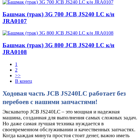
Башмак (трак) 3G 700 JCB JS240 LC к/н
JRA0107
Башмак (трак) 3G 800 JCB JS240 LC к/н
JRA0108
1
2
>>
В конец
Ходовая часть JCB JS240LC работает без
перебоев с нашими запчастями!
Экскаватор JCB JS240LC – это мощная и надежная
машина, созданная для выполнения самых сложных задач.
Но даже самая лучшая техника нуждается в
своевременном обслуживании и качественных запчастях.
Когда каждая минута простоя стоит денег, важно иметь