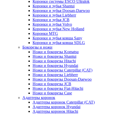
Коронки системы ESCO Ultralok
Коронки и зубья Shantui
Коронки и зубья Doosan-Daewoo
Коронки и зубья Liebherr
Коронки и зубья JCB
Коронки и зубья Volvo
Коронки и зубья New Holland
Коронки MTG
Коронки и зубья ковша Sany
Коронки и зубья ковша SDLG
Бокорезы и ножи
Ножи и бокорезы Komatsu
Ножи и бокорезы Shantui
Ножи и бокорезы Hitachi
Ножи и бокорезы Hyundai
Ножи и бокорезы Caterpillar (CAT)
Ножи и бокорезы Liebherr
Ножи и бокорезы Doosan-Daewoo
Ножи и бокорезы JCB
Ножи и бокорезы Fiat-Hitachi
Ножи и бокорезы Case
Адаптеры коронок
Адаптеры коронок Caterpillar (CAT)
Адаптеры коронок Hyundai
Адаптеры коронок Hitachi