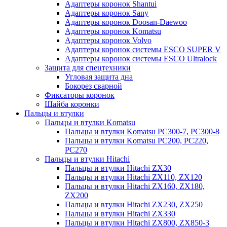
Адаптеры коронок Shantui
Адаптеры коронок Sany
Адаптеры коронок Doosan-Daewoo
Адаптеры коронок Komatsu
Адаптеры коронок Volvo
Адаптеры коронок системы ESCO SUPER V
Адаптеры коронок системы ESCO Ultralock
Защита для спецтехники
Угловая защита дна
Бокорез сварной
Фиксаторы коронок
Шайба коронки
Пальцы и втулки
Пальцы и втулки Komatsu
Пальцы и втулки Komatsu PC300-7, PC300-8
Пальцы и втулки Komatsu PC200, PC220,
PC270
Пальцы и втулки Hitachi
Пальцы и втулки Hitachi ZX30
Пальцы и втулки Hitachi ZX110, ZX120
Пальцы и втулки Hitachi ZX160, ZX180,
ZX200
Пальцы и втулки Hitachi ZX230, ZX250
Пальцы и втулки Hitachi ZX330
Пальцы и втулки Hitachi ZX800, ZX850-3