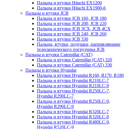
Пальцы и втулки Hitachi EX1200
Пальцы и втулки Hitachi EX1900-6
Пальцы и втулки JCB
Пальцы и втулки JCB 160, JCB 180
Пальцы и втулки JCB 200, JCB 220
Пальцы и втулки JCB 3CX, JCB 4CX
Пальцы и втулки JCB 240, JCB 260
Пальцы и втулки JCB 330
Пальцы, втулки, подушки, направляющие
телескопического погрузчика JCB
Пальцы и втулки Caterpillar (CAT)
Пальцы и втулки Caterpillar (CAT) 320
Пальцы и втулки Caterpillar (CAT) 330
Пальцы и втулки Hyundai
Пальцы и втулки Hyundai R160, R170, R180
Пальцы и втулки Hyundai R210LC-7
Пальцы и втулки Hyundai R210LC-9
Пальцы и втулки Hyundai R250LC-7,
Hyundai R290LC-7
Пальцы и втулки Hyundai R250LC-9,
Hyundai R290LC-9
Пальцы и втулки Hyundai R320LC-7
Пальцы и втулки Hyundai R320LC-9
Пальцы и втулки Hyundai R480LC-9,
Hyundai R520LC-9