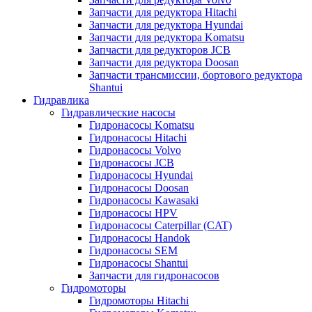
Запчасти для редуктора Hitachi
Запчасти для редуктора Hyundai
Запчасти для редуктора Komatsu
Запчасти для редукторов JCB
Запчасти для редуктора Doosan
Запчасти трансмиссии, бортового редуктора
Shantui
Гидравлика
Гидравлические насосы
Гидронасосы Komatsu
Гидронасосы Hitachi
Гидронасосы Volvo
Гидронасосы JCB
Гидронасосы Hyundai
Гидронасосы Doosan
Гидронасосы Kawasaki
Гидронасосы HPV
Гидронасосы Caterpillar (CAT)
Гидронасосы Handok
Гидронасосы SEM
Гидронасосы Shantui
Запчасти для гидронасосов
Гидромоторы
Гидромоторы Hitachi