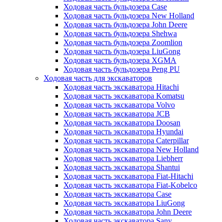
Ходовая часть бульдозера Case
Ходовая часть бульдозера New Holland
Ходовая часть бульдозера John Deere
Ходовая часть бульдозера Shehwa
Ходовая часть бульдозера Zoomlion
Ходовая часть бульдозера LiuGong
Ходовая часть бульдозера XGMA
Ходовая часть бульдозера Peng PU
Ходовая часть для экскаваторов
Ходовая часть экскаватора Hitachi
Ходовая часть экскаватора Komatsu
Ходовая часть экскаватора Volvo
Ходовая часть экскаватора JCB
Ходовая часть экскаватора Doosan
Ходовая часть экскаватора Hyundai
Ходовая часть экскаватора Caterpillar
Ходовая часть экскаватора New Holland
Ходовая часть экскаватора Liebherr
Ходовая часть экскаватора Shantui
Ходовая часть экскаватора Fiat-Hitachi
Ходовая часть экскаватора Fiat-Kobelco
Ходовая часть экскаватора Case
Ходовая часть экскаватора LiuGong
Ходовая часть экскаватора John Deere
Ходовая часть экскаватора Sany