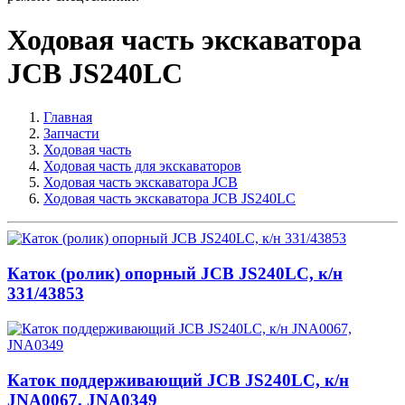
Ходовая часть экскаватора
JCB JS240LC
Главная
Запчасти
Ходовая часть
Ходовая часть для экскаваторов
Ходовая часть экскаватора JCB
Ходовая часть экскаватора JCB JS240LC
Каток (ролик) опорный JCB JS240LC, к/н
331/43853
Каток поддерживающий JCB JS240LC, к/н
JNA0067, JNA0349