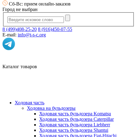
Сб-Вс: прием онлайн-заказов
Город не выбран
8 (499)408-25-20
8 (916)450-07-55
E-mail:
info@t-s-c.org
Каталог товаров
Ходовая часть
Ходовка на бульдозеры
Ходовая часть бульдозера Komatsu
Ходовая часть бульдозера Caterpillar
Ходовая часть бульдозера Liebherr
Ходовая часть бульдозера Shantui
Ходовая часть бульдозера Fiat-Hitachi