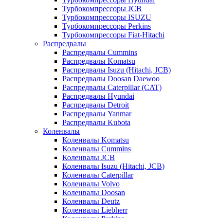
Турбокомпрессоры JCB
Турбокомпрессоры ISUZU
Турбокомпрессоры Perkins
Турбокомпрессоры Fiat-Hitachi
Распредвалы
Распредвалы Cummins
Распредвалы Komatsu
Распредвалы Isuzu (Hitachi, JCB)
Распредвалы Doosan Daewoo
Распредвалы Caterpillar (CAT)
Распредвалы Hyundai
Распредвалы Detroit
Распредвалы Yanmar
Распредвалы Kubota
Коленвалы
Коленвалы Komatsu
Коленвалы Cummins
Коленвалы JCB
Коленвалы Isuzu (Hitachi, JCB)
Коленвалы Caterpillar
Коленвалы Volvo
Коленвалы Doosan
Коленвалы Deutz
Коленвалы Liebherr