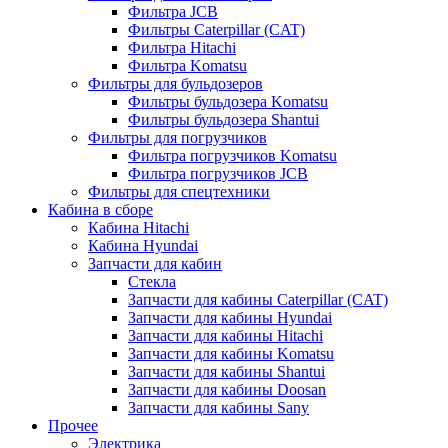
Фильтра JCB
Фильтры Caterpillar (CAT)
Фильтра Hitachi
Фильтра Komatsu
Фильтры для бульдозеров
Фильтры бульдозера Komatsu
Фильтры бульдозера Shantui
Фильтры для погрузчиков
Фильтра погрузчиков Komatsu
Фильтра погрузчиков JCB
Фильтры для спецтехники
Кабина в сборе
Кабина Hitachi
Кабина Hyundai
Запчасти для кабин
Стекла
Запчасти для кабины Caterpillar (CAT)
Запчасти для кабины Hyundai
Запчасти для кабины Hitachi
Запчасти для кабины Komatsu
Запчасти для кабины Shantui
Запчасти для кабины Doosan
Запчасти для кабины Sany
Прочее
Электрика