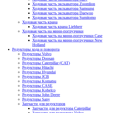
Ходовая часть экскаватора Zoomlion
Ходовая часть экскаватора Samsung
Ходовая часть экскаватора Daewoo
Ходовая часть экскаватора Sumitomo
Ходовая часть крана
Ходовая часть крана Liebherr
Ходовая часть на мини-погрузчики
Ходовая часть на мини-погрузчики Case
Ходовая часть на мини-погрузчики New
Holland
Редукторы хода и поворота
Редукторы Volvo
Редукторы Doosan
Редукторы Caterpillar (CAT)
Редукторы Hitachi
Редукторы Hyundai
Редукторы JCB
Редукторы Komatsu
Редукторы CASE
Редукторы Kobelco
Редукторы John Deere
Редукторы Sany
Запчасти для редукторов
Запчасти для редуктора Caterpillar
Запчасти для редуктора Volvo