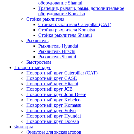
оборудование Shantui
Трапеция, рычаги, рамы, дополнительное
оборудование Komatsu
Стойка рыхлителя
Стойки рыхлителя Caterpillar (CAT)
Стойки рыхлителя Komatsu
Стойка рыхлителя Shantui
Рыхлитель
Рыхлитель Hyundai
Рыхлитель Hitachi
Рыхлитель Shantui
Быстросъем
Поворотный круг
Поворотный круг Caterpillar (CAT)
Поворотный круг CASE
Поворотный круг Hitachi
Поворотный круг JCB
Поворотный круг John-Deere
Поворотный круг Kobelco
Поворотный круг Komatsu
Поворотный круг Volvo
Поворотный круг Hyundai
Поворотный круг Doosan
Фильтры
Фильтры для экскаваторов