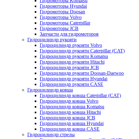
Гидромоторы Komatsu
Гидромоторы Hyundai
Гидромоторы Doosan
Гидромоторы Volvo
Гидромоторы Caterpillar
Гидромоторы JCB
Запчасти для гидромоторов
Гидроцилиндр рукояти
Гидроцилиндр рукояти Volvo
Гидроцилиндр рукояти Caterpillar (CAT)
Гидроцилиндр рукояти Komatsu
Гидроцилиндр рукояти Hitachi
Гидроцилиндр рукояти JCB
Гидроцилиндр рукояти Doosan-Daewoo
Гидроцилиндр рукояти Hyundai
Гидроцилиндр рукояти CASE
Гидроцилиндр ковша
Гидроцилиндр ковша Caterpillar (CAT)
Гидроцилиндр ковша Volvo
Гидроцилиндр ковша Komatsu
Гидроцилиндр ковша Hitachi
Гидроцилиндр ковша JCB
Гидроцилиндр ковша Hyundai
Гидроцилиндр ковша CASE
Гидроцилиндр стрелы