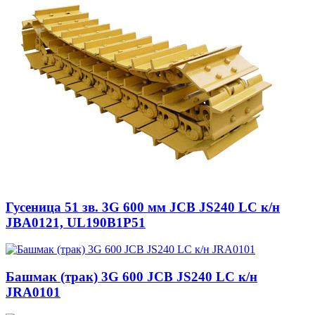
Гусеница 51 зв. 3G 600 мм JCB JS240 LC к/н
JBA0121, UL190B1P51
Башмак (трак) 3G 600 JCB JS240 LC к/н
JRA0101