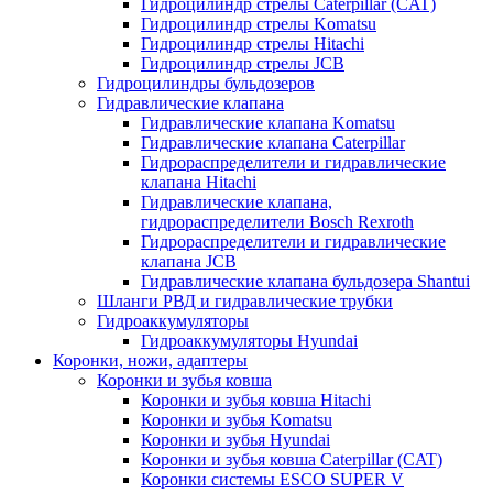
Гидроцилиндр стрелы Caterpillar (CAT)
Гидроцилиндр стрелы Komatsu
Гидроцилиндр стрелы Hitachi
Гидроцилиндр стрелы JCB
Гидроцилиндры бульдозеров
Гидравлические клапана
Гидравлические клапана Komatsu
Гидравлические клапана Caterpillar
Гидрораспределители и гидравлические
клапана Hitachi
Гидравлические клапана,
гидрораспределители Bosch Rexroth
Гидрораспределители и гидравлические
клапана JCB
Гидравлические клапана бульдозера Shantui
Шланги РВД и гидравлические трубки
Гидроаккумуляторы
Гидроаккумуляторы Hyundai
Коронки, ножи, адаптеры
Коронки и зубья ковша
Коронки и зубья ковша Hitachi
Коронки и зубья Komatsu
Коронки и зубья Hyundai
Коронки и зубья ковша Caterpillar (CAT)
Коронки системы ESCO SUPER V