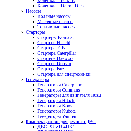
Коленвалы Perkins
Коленвалы Detroit Diesel
Насосы
Водяные насосы
Масляные насосы
Топливные насосы
Стартеры
Стартеры Komatsu
Стартера Hitachi
Стартера JCB
Стартера Caterpillar
Стартера Daewoo
Стартера Doosan
Стартера Isuzu
Стартера для спецтехники
Генераторы
Генераторы Caterpillar
Генераторы Cummins
Генераторы для двигателя Isuzu
Генераторы Hitachi
Генераторы Komatsu
Генераторы Kubota
Генераторы Yanmar
Комплектующие для ремонта ДВС
ДВС ISUZU 4HK1