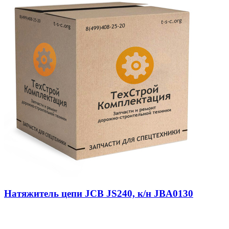
Натяжитель цепи JCB JS240, к/н JBA0130