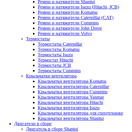
Ремни и натяжители Shantui
Ремни и натяжители Isuzu (Hitachi, JCB)
Ремни и натяжители Komatsu
Ремни и натяжители Caterpillar (CAT)
Ремни и натяжители Cummins
Ремни и натяжители John Deere
Ремни и натяжители Volvo
Термостаты
Термостаты Caterpillar
Термостаты Komatsu
Термостаты Isuzu
Термостат Hitachi
Термостаты JCB
Термостаты Cummins
Крыльчатки вентилятора
Крыльчатки вентилятора Komatsu
Крыльчатки вентилятора Caterpillar
Крыльчатки вентилятора Cummins
Крыльчатки вентилятора Yanmar
Крыльчатки вентилятора Hitachi
Крыльчатки вентилятора Isuzu
Крыльчатки вентилятора для спецтехнике
Крыльчатки вентилятора Shantui
Двигатели в сборе
Двигатель в сборе Shantui