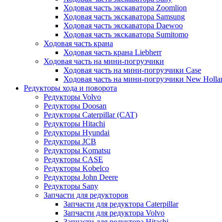
Ходовая часть экскаватора Zoomlion
Ходовая часть экскаватора Samsung
Ходовая часть экскаватора Daewoo
Ходовая часть экскаватора Sumitomo
Ходовая часть крана
Ходовая часть крана Liebherr
Ходовая часть на мини-погрузчики
Ходовая часть на мини-погрузчики Case
Ходовая часть на мини-погрузчики New Holla
Редукторы хода и поворота
Редукторы Volvo
Редукторы Doosan
Редукторы Caterpillar (CAT)
Редукторы Hitachi
Редукторы Hyundai
Редукторы JCB
Редукторы Komatsu
Редукторы CASE
Редукторы Kobelco
Редукторы John Deere
Редукторы Sany
Запчасти для редукторов
Запчасти для редуктора Caterpillar
Запчасти для редуктора Volvo
Запчасти для редуктора Hitachi