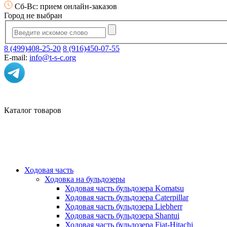
Сб-Вс: прием онлайн-заказов
Город не выбран
8 (499)408-25-20
8 (916)450-07-55
E-mail:
info@t-s-c.org
Каталог товаров
Ходовая часть
Ходовка на бульдозеры
Ходовая часть бульдозера Komatsu
Ходовая часть бульдозера Caterpillar
Ходовая часть бульдозера Liebherr
Ходовая часть бульдозера Shantui
Ходовая часть бульдозера Fiat-Hitachi