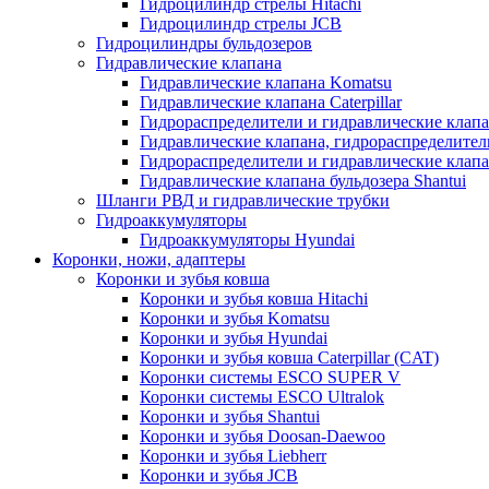
Гидроцилиндр стрелы Hitachi
Гидроцилиндр стрелы JCB
Гидроцилиндры бульдозеров
Гидравлические клапана
Гидравлические клапана Komatsu
Гидравлические клапана Caterpillar
Гидрораспределители и гидравлические клапан
Гидравлические клапана, гидрораспределител
Гидрораспределители и гидравлические клап
Гидравлические клапана бульдозера Shantui
Шланги РВД и гидравлические трубки
Гидроаккумуляторы
Гидроаккумуляторы Hyundai
Коронки, ножи, адаптеры
Коронки и зубья ковша
Коронки и зубья ковша Hitachi
Коронки и зубья Komatsu
Коронки и зубья Hyundai
Коронки и зубья ковша Caterpillar (CAT)
Коронки системы ESCO SUPER V
Коронки системы ESCO Ultralok
Коронки и зубья Shantui
Коронки и зубья Doosan-Daewoo
Коронки и зубья Liebherr
Коронки и зубья JCB