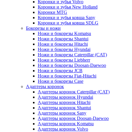
Коронки и зубья Volvo
Коронки и зубья New Holland
Коронки MTG
Коронки и зубья ковша Sany
Коронки и зубья ковша SDLG
Бокорезы и ножи
Ножи и бокорезы Komatsu
Ножи и бокорезы Shantui
Ножи и бокорезы Hitachi
Ножи и бокорезы Hyundai
Ножи и бокорезы Caterpillar (CAT)
Ножи и бокорезы Liebherr
Ножи и бокорезы Doosan-Daewoo
Ножи и бокорезы JCB
Ножи и бокорезы Fiat-Hitachi
Ножи и бокорезы Case
Адаптеры коронок
Адаптеры коронок Caterpillar (CAT)
Адаптеры коронок Hyundai
Адаптеры коронок Hitachi
Адаптеры коронок Shantui
Адаптеры коронок Sany
Адаптеры коронок Doosan-Daewoo
Адаптеры коронок Komatsu
Адаптеры коронок Volvo