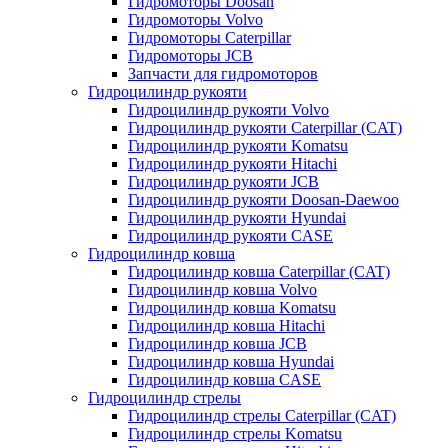
Гидромоторы Doosan
Гидромоторы Volvo
Гидромоторы Caterpillar
Гидромоторы JCB
Запчасти для гидромоторов
Гидроцилиндр рукояти
Гидроцилиндр рукояти Volvo
Гидроцилиндр рукояти Caterpillar (CAT)
Гидроцилиндр рукояти Komatsu
Гидроцилиндр рукояти Hitachi
Гидроцилиндр рукояти JCB
Гидроцилиндр рукояти Doosan-Daewoo
Гидроцилиндр рукояти Hyundai
Гидроцилиндр рукояти CASE
Гидроцилиндр ковша
Гидроцилиндр ковша Caterpillar (CAT)
Гидроцилиндр ковша Volvo
Гидроцилиндр ковша Komatsu
Гидроцилиндр ковша Hitachi
Гидроцилиндр ковша JCB
Гидроцилиндр ковша Hyundai
Гидроцилиндр ковша CASE
Гидроцилиндр стрелы
Гидроцилиндр стрелы Caterpillar (CAT)
Гидроцилиндр стрелы Komatsu