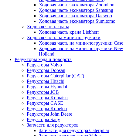
Ходовая часть экскаватора Zoomlion
Ходовая часть экскаватора Samsung
Ходовая часть экскаватора Daewoo
Ходовая часть экскаватора Sumitomo
Ходовая часть крана
Ходовая часть крана Liebherr
Ходовая часть на мини-погрузчики
Ходовая часть на мини-погрузчики Case
Ходовая часть на мини-погрузчики New
Holland
Редукторы хода и поворота
Редукторы Volvo
Редукторы Doosan
Редукторы Caterpillar (CAT)
Редукторы Hitachi
Редукторы Hyundai
Редукторы JCB
Редукторы Komatsu
Редукторы CASE
Редукторы Kobelco
Редукторы John Deere
Редукторы Sany
Запчасти для редукторов
Запчасти для редуктора Caterpillar
Запчасти для редуктора Volvo