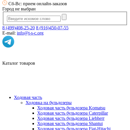
Сб-Вс: прием онлайн-заказов
Город не выбран
8 (499)408-25-20
8 (916)450-07-55
E-mail:
info@t-s-c.org
Каталог товаров
Ходовая часть
Ходовка на бульдозеры
Ходовая часть бульдозера Komatsu
Ходовая часть бульдозера Caterpillar
Ходовая часть бульдозера Liebherr
Ходовая часть бульдозера Shantui
Ходовая часть бульдозера Fiat-Hitachi