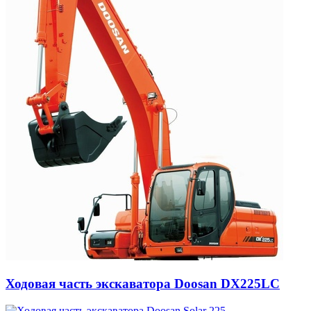
Ходовая часть экскаватора Doosan DX225LC