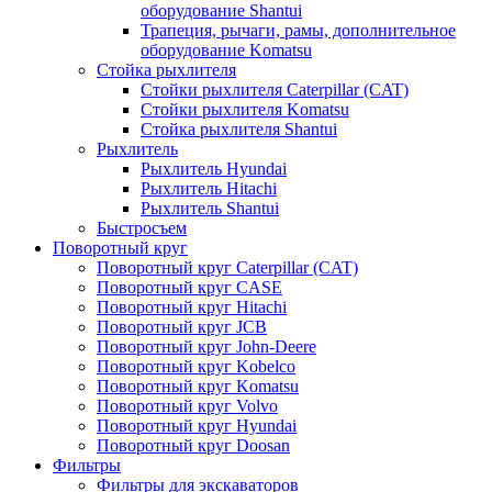
оборудование Shantui
Трапеция, рычаги, рамы, дополнительное
оборудование Komatsu
Стойка рыхлителя
Стойки рыхлителя Caterpillar (CAT)
Стойки рыхлителя Komatsu
Стойка рыхлителя Shantui
Рыхлитель
Рыхлитель Hyundai
Рыхлитель Hitachi
Рыхлитель Shantui
Быстросъем
Поворотный круг
Поворотный круг Caterpillar (CAT)
Поворотный круг CASE
Поворотный круг Hitachi
Поворотный круг JCB
Поворотный круг John-Deere
Поворотный круг Kobelco
Поворотный круг Komatsu
Поворотный круг Volvo
Поворотный круг Hyundai
Поворотный круг Doosan
Фильтры
Фильтры для экскаваторов