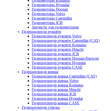
Гидромоторы Komatsu
Гидромоторы Hyundai
Гидромоторы Doosan
Гидромоторы Volvo
Гидромоторы Caterpillar
Гидромоторы JCB
Запчасти для гидромоторов
Гидроцилиндр рукояти
Гидроцилиндр рукояти Volvo
Гидроцилиндр рукояти Caterpillar (CAT)
Гидроцилиндр рукояти Komatsu
Гидроцилиндр рукояти Hitachi
Гидроцилиндр рукояти JCB
Гидроцилиндр рукояти Doosan-Daewoo
Гидроцилиндр рукояти Hyundai
Гидроцилиндр рукояти CASE
Гидроцилиндр ковша
Гидроцилиндр ковша Caterpillar (CAT)
Гидроцилиндр ковша Volvo
Гидроцилиндр ковша Komatsu
Гидроцилиндр ковша Hitachi
Гидроцилиндр ковша JCB
Гидроцилиндр ковша Hyundai
Гидроцилиндр ковша CASE
Гидроцилиндр стрелы