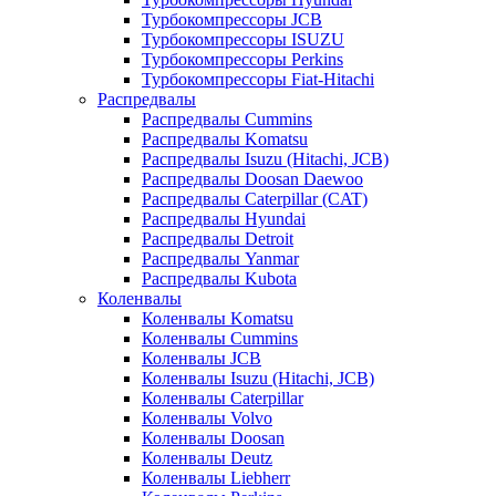
Турбокомпрессоры JCB
Турбокомпрессоры ISUZU
Турбокомпрессоры Perkins
Турбокомпрессоры Fiat-Hitachi
Распредвалы
Распредвалы Cummins
Распредвалы Komatsu
Распредвалы Isuzu (Hitachi, JCB)
Распредвалы Doosan Daewoo
Распредвалы Caterpillar (CAT)
Распредвалы Hyundai
Распредвалы Detroit
Распредвалы Yanmar
Распредвалы Kubota
Коленвалы
Коленвалы Komatsu
Коленвалы Cummins
Коленвалы JCB
Коленвалы Isuzu (Hitachi, JCB)
Коленвалы Caterpillar
Коленвалы Volvo
Коленвалы Doosan
Коленвалы Deutz
Коленвалы Liebherr