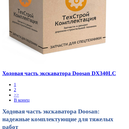
Ходовая часть экскаватора Doosan DX340LC
1
2
>>
В конец
Ходовая часть экскаватора Doosan:
надежные комплектующие для тяжелых
работ