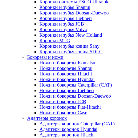
Коронки системы ESCO Ultralok
Коронки и зубья Shantui
Коронки и зубья Doosan-Daewoo
Коронки и зубья Liebherr
Коронки и зубья JCB
Коронки и зубья Volvo
Коронки и зубья New Holland
Коронки MTG
Коронки и зубья ковша Sany
Коронки и зубья ковша SDLG
Бокорезы и ножи
Ножи и бокорезы Komatsu
Ножи и бокорезы Shantui
Ножи и бокорезы Hitachi
Ножи и бокорезы Hyundai
Ножи и бокорезы Caterpillar (CAT)
Ножи и бокорезы Liebherr
Ножи и бокорезы Doosan-Daewoo
Ножи и бокорезы JCB
Ножи и бокорезы Fiat-Hitachi
Ножи и бокорезы Case
Адаптеры коронок
Адаптеры коронок Caterpillar (CAT)
Адаптеры коронок Hyundai
Адаптеры коронок Hitachi