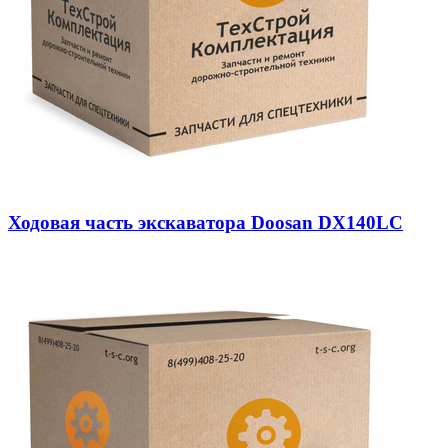
Ходовая часть экскаватора Doosan DX140LC