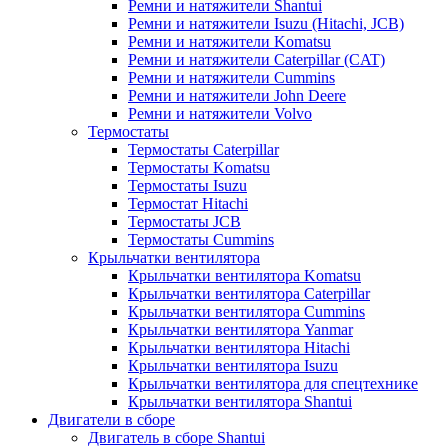
Ремни и натяжители Shantui
Ремни и натяжители Isuzu (Hitachi, JCB)
Ремни и натяжители Komatsu
Ремни и натяжители Caterpillar (CAT)
Ремни и натяжители Cummins
Ремни и натяжители John Deere
Ремни и натяжители Volvo
Термостаты
Термостаты Caterpillar
Термостаты Komatsu
Термостаты Isuzu
Термостат Hitachi
Термостаты JCB
Термостаты Cummins
Крыльчатки вентилятора
Крыльчатки вентилятора Komatsu
Крыльчатки вентилятора Caterpillar
Крыльчатки вентилятора Cummins
Крыльчатки вентилятора Yanmar
Крыльчатки вентилятора Hitachi
Крыльчатки вентилятора Isuzu
Крыльчатки вентилятора для спецтехнике
Крыльчатки вентилятора Shantui
Двигатели в сборе
Двигатель в сборе Shantui