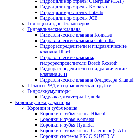
Гидроцилиндр стрелы Caterpillar (CAT)
Гидроцилиндр стрелы Komatsu
Гидроцилиндр стрелы Hitachi
Гидроцилиндр стрелы JCB
Гидроцилиндры бульдозеров
Гидравлические клапана
Гидравлические клапана Komatsu
Гидравлические клапана Caterpillar
Гидрораспределители и гидравлические
клапана Hitachi
Гидравлические клапана,
гидрораспределители Bosch Rexroth
Гидрораспределители и гидравлические
клапана JCB
Гидравлические клапана бульдозера Shantui
Шланги РВД и гидравлические трубки
Гидроаккумуляторы
Гидроаккумуляторы Hyundai
Коронки, ножи, адаптеры
Коронки и зубья ковша
Коронки и зубья ковша Hitachi
Коронки и зубья Komatsu
Коронки и зубья Hyundai
Коронки и зубья ковша Caterpillar (CAT)
Коронки системы ESCO SUPER V