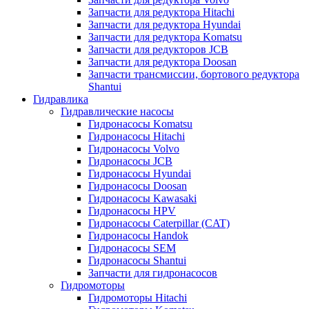
Запчасти для редуктора Hitachi
Запчасти для редуктора Hyundai
Запчасти для редуктора Komatsu
Запчасти для редукторов JCB
Запчасти для редуктора Doosan
Запчасти трансмиссии, бортового редуктора
Shantui
Гидравлика
Гидравлические насосы
Гидронасосы Komatsu
Гидронасосы Hitachi
Гидронасосы Volvo
Гидронасосы JCB
Гидронасосы Hyundai
Гидронасосы Doosan
Гидронасосы Kawasaki
Гидронасосы HPV
Гидронасосы Caterpillar (CAT)
Гидронасосы Handok
Гидронасосы SEM
Гидронасосы Shantui
Запчасти для гидронасосов
Гидромоторы
Гидромоторы Hitachi