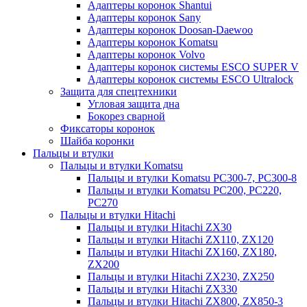
Адаптеры коронок Shantui
Адаптеры коронок Sany
Адаптеры коронок Doosan-Daewoo
Адаптеры коронок Komatsu
Адаптеры коронок Volvo
Адаптеры коронок системы ESCO SUPER V
Адаптеры коронок системы ESCO Ultralock
Защита для спецтехники
Угловая защита дна
Бокорез сварной
Фиксаторы коронок
Шайба коронки
Пальцы и втулки
Пальцы и втулки Komatsu
Пальцы и втулки Komatsu PC300-7, PC300-8
Пальцы и втулки Komatsu PC200, PC220,
PC270
Пальцы и втулки Hitachi
Пальцы и втулки Hitachi ZX30
Пальцы и втулки Hitachi ZX110, ZX120
Пальцы и втулки Hitachi ZX160, ZX180,
ZX200
Пальцы и втулки Hitachi ZX230, ZX250
Пальцы и втулки Hitachi ZX330
Пальцы и втулки Hitachi ZX800, ZX850-3