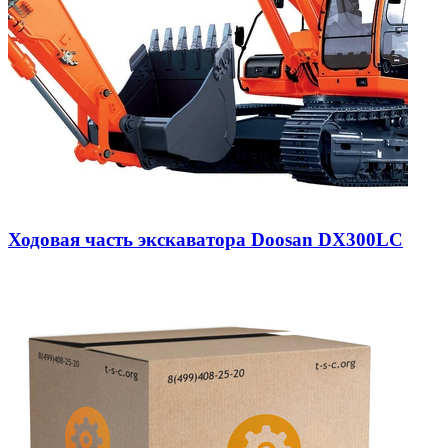
Ходовая часть экскаватора Doosan DX300LC