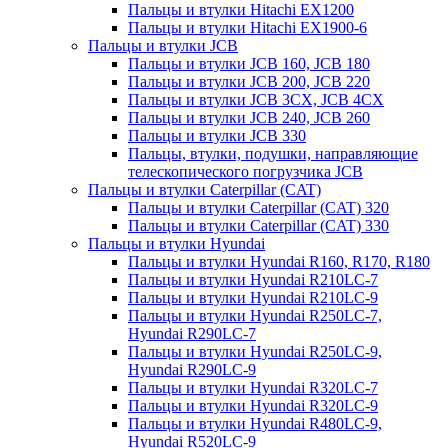
Пальцы и втулки Hitachi EX1200
Пальцы и втулки Hitachi EX1900-6
Пальцы и втулки JCB
Пальцы и втулки JCB 160, JCB 180
Пальцы и втулки JCB 200, JCB 220
Пальцы и втулки JCB 3CX, JCB 4CX
Пальцы и втулки JCB 240, JCB 260
Пальцы и втулки JCB 330
Пальцы, втулки, подушки, направляющие
телескопического погрузчика JCB
Пальцы и втулки Caterpillar (CAT)
Пальцы и втулки Caterpillar (CAT) 320
Пальцы и втулки Caterpillar (CAT) 330
Пальцы и втулки Hyundai
Пальцы и втулки Hyundai R160, R170, R180
Пальцы и втулки Hyundai R210LC-7
Пальцы и втулки Hyundai R210LC-9
Пальцы и втулки Hyundai R250LC-7,
Hyundai R290LC-7
Пальцы и втулки Hyundai R250LC-9,
Hyundai R290LC-9
Пальцы и втулки Hyundai R320LC-7
Пальцы и втулки Hyundai R320LC-9
Пальцы и втулки Hyundai R480LC-9,
Hyundai R520LC-9