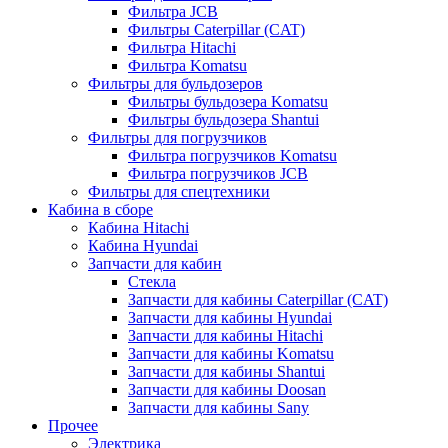
Фильтра JCB
Фильтры Caterpillar (CAT)
Фильтра Hitachi
Фильтра Komatsu
Фильтры для бульдозеров
Фильтры бульдозера Komatsu
Фильтры бульдозера Shantui
Фильтры для погрузчиков
Фильтра погрузчиков Komatsu
Фильтра погрузчиков JCB
Фильтры для спецтехники
Кабина в сборе
Кабина Hitachi
Кабина Hyundai
Запчасти для кабин
Стекла
Запчасти для кабины Caterpillar (CAT)
Запчасти для кабины Hyundai
Запчасти для кабины Hitachi
Запчасти для кабины Komatsu
Запчасти для кабины Shantui
Запчасти для кабины Doosan
Запчасти для кабины Sany
Прочее
Электрика