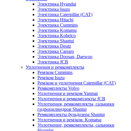
Электрика Hyundai
Электрика Isuzu
Электрика Caterpillar (CAT)
Электрика Hitachi
Электрика Cummins
Электрика Komatsu
Электрика Kobelco
Электрика Shantui
Электрика Deutz
Электрика Carraro
Электрика Doosan, Daewoo
Электрика JCB
Уплотнения и ремкомплекты
Рем/ком Cummins
Рем/ком Isuzu
Рем/ком и уплотнения Caterpillar (CAT)
Ремкомплекты Volvo
Уплотнения и рем/ком Yanmar
Уплотнения и ремкомплекты JCB
Уплотнения, ремкомплекты, сальники
гидроцилиндров Shantui
Ремкомплекты бульдозера Shantui
Уплотнения и рем/ком. Komatsu
Уплотнение, ремкомплекты, сальники
Hyundai