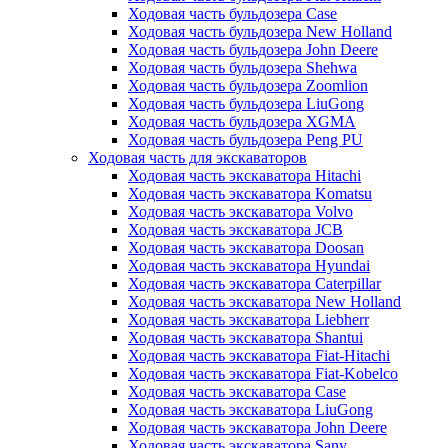
Ходовая часть бульдозера Case
Ходовая часть бульдозера New Holland
Ходовая часть бульдозера John Deere
Ходовая часть бульдозера Shehwa
Ходовая часть бульдозера Zoomlion
Ходовая часть бульдозера LiuGong
Ходовая часть бульдозера XGMA
Ходовая часть бульдозера Peng PU
Ходовая часть для экскаваторов
Ходовая часть экскаватора Hitachi
Ходовая часть экскаватора Komatsu
Ходовая часть экскаватора Volvo
Ходовая часть экскаватора JCB
Ходовая часть экскаватора Doosan
Ходовая часть экскаватора Hyundai
Ходовая часть экскаватора Caterpillar
Ходовая часть экскаватора New Holland
Ходовая часть экскаватора Liebherr
Ходовая часть экскаватора Shantui
Ходовая часть экскаватора Fiat-Hitachi
Ходовая часть экскаватора Fiat-Kobelco
Ходовая часть экскаватора Case
Ходовая часть экскаватора LiuGong
Ходовая часть экскаватора John Deere
Ходовая часть экскаватора Sany