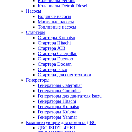
Коленвалы Perkins
Коленвалы Detroit Diesel
Насосы
Водяные насосы
Масляные насосы
Топливные насосы
Стартеры
Стартеры Komatsu
Стартера Hitachi
Стартера JCB
Стартера Caterpillar
Стартера Daewoo
Стартера Doosan
Стартера Isuzu
Стартера для спецтехники
Генераторы
Генераторы Caterpillar
Генераторы Cummins
Генераторы для двигателя Isuzu
Генераторы Hitachi
Генераторы Komatsu
Генераторы Kubota
Генераторы Yanmar
Комплектующие для ремонта ДВС
ДВС ISUZU 4HK1