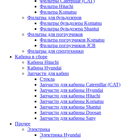
Фильтры Caterpillar (CAT)
Фильтра Hitachi
Фильтра Komatsu
Фильтры для бульдозеров
Фильтры бульдозера Komatsu
Фильтры бульдозера Shantui
Фильтры для погрузчиков
Фильтра погрузчиков Komatsu
Фильтра погрузчиков JCB
Фильтры для спецтехники
Кабина в сборе
Кабина Hitachi
Кабина Hyundai
Запчасти для кабин
Стекла
Запчасти для кабины Caterpillar (CAT)
Запчасти для кабины Hyundai
Запчасти для кабины Hitachi
Запчасти для кабины Komatsu
Запчасти для кабины Shantui
Запчасти для кабины Doosan
Запчасти для кабины Sany
Прочее
Электрика
Электрика Hyundai