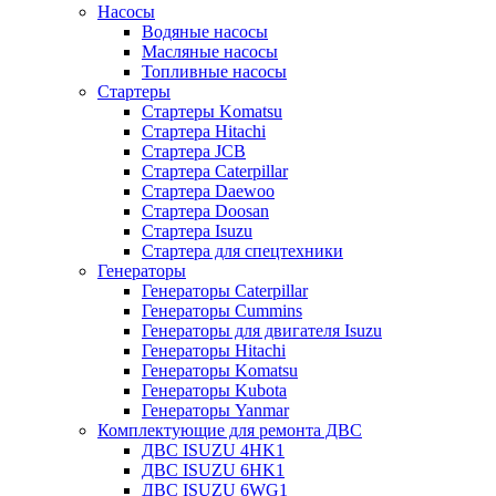
Насосы
Водяные насосы
Масляные насосы
Топливные насосы
Стартеры
Стартеры Komatsu
Стартера Hitachi
Стартера JCB
Стартера Caterpillar
Стартера Daewoo
Стартера Doosan
Стартера Isuzu
Стартера для спецтехники
Генераторы
Генераторы Caterpillar
Генераторы Cummins
Генераторы для двигателя Isuzu
Генераторы Hitachi
Генераторы Komatsu
Генераторы Kubota
Генераторы Yanmar
Комплектующие для ремонта ДВС
ДВС ISUZU 4HK1
ДВС ISUZU 6HK1
ДВС ISUZU 6WG1