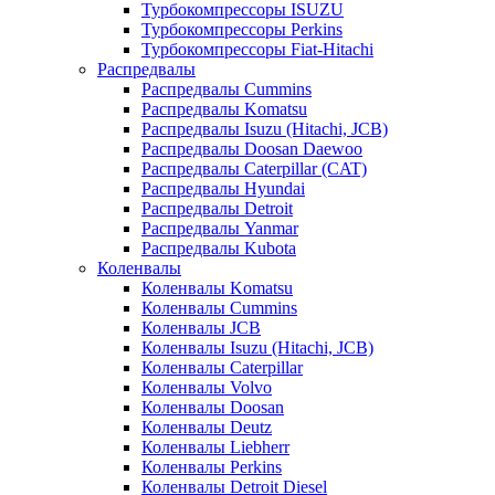
Турбокомпрессоры ISUZU
Турбокомпрессоры Perkins
Турбокомпрессоры Fiat-Hitachi
Распредвалы
Распредвалы Cummins
Распредвалы Komatsu
Распредвалы Isuzu (Hitachi, JCB)
Распредвалы Doosan Daewoo
Распредвалы Caterpillar (CAT)
Распредвалы Hyundai
Распредвалы Detroit
Распредвалы Yanmar
Распредвалы Kubota
Коленвалы
Коленвалы Komatsu
Коленвалы Cummins
Коленвалы JCB
Коленвалы Isuzu (Hitachi, JCB)
Коленвалы Caterpillar
Коленвалы Volvo
Коленвалы Doosan
Коленвалы Deutz
Коленвалы Liebherr
Коленвалы Perkins
Коленвалы Detroit Diesel