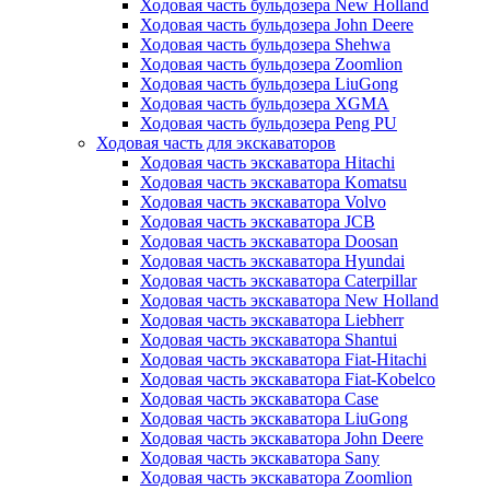
Ходовая часть бульдозера New Holland
Ходовая часть бульдозера John Deere
Ходовая часть бульдозера Shehwa
Ходовая часть бульдозера Zoomlion
Ходовая часть бульдозера LiuGong
Ходовая часть бульдозера XGMA
Ходовая часть бульдозера Peng PU
Ходовая часть для экскаваторов
Ходовая часть экскаватора Hitachi
Ходовая часть экскаватора Komatsu
Ходовая часть экскаватора Volvo
Ходовая часть экскаватора JCB
Ходовая часть экскаватора Doosan
Ходовая часть экскаватора Hyundai
Ходовая часть экскаватора Caterpillar
Ходовая часть экскаватора New Holland
Ходовая часть экскаватора Liebherr
Ходовая часть экскаватора Shantui
Ходовая часть экскаватора Fiat-Hitachi
Ходовая часть экскаватора Fiat-Kobelco
Ходовая часть экскаватора Case
Ходовая часть экскаватора LiuGong
Ходовая часть экскаватора John Deere
Ходовая часть экскаватора Sany
Ходовая часть экскаватора Zoomlion