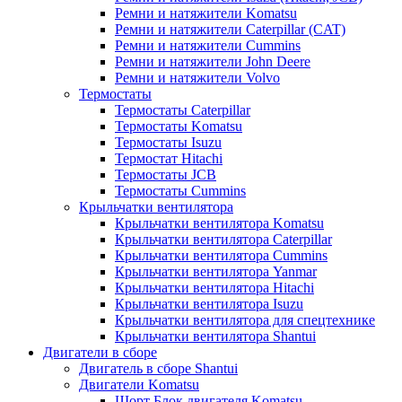
Ремни и натяжители Komatsu
Ремни и натяжители Caterpillar (CAT)
Ремни и натяжители Cummins
Ремни и натяжители John Deere
Ремни и натяжители Volvo
Термостаты
Термостаты Caterpillar
Термостаты Komatsu
Термостаты Isuzu
Термостат Hitachi
Термостаты JCB
Термостаты Cummins
Крыльчатки вентилятора
Крыльчатки вентилятора Komatsu
Крыльчатки вентилятора Caterpillar
Крыльчатки вентилятора Cummins
Крыльчатки вентилятора Yanmar
Крыльчатки вентилятора Hitachi
Крыльчатки вентилятора Isuzu
Крыльчатки вентилятора для спецтехнике
Крыльчатки вентилятора Shantui
Двигатели в сборе
Двигатель в сборе Shantui
Двигатели Komatsu
Шорт Блок двигателя Komatsu