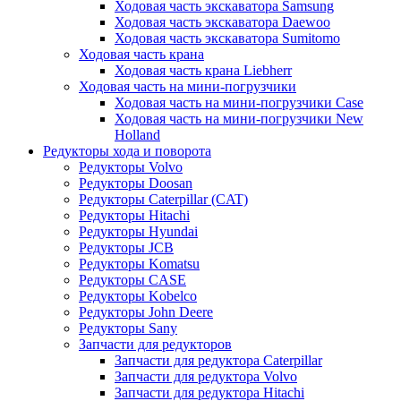
Ходовая часть экскаватора Samsung
Ходовая часть экскаватора Daewoo
Ходовая часть экскаватора Sumitomo
Ходовая часть крана
Ходовая часть крана Liebherr
Ходовая часть на мини-погрузчики
Ходовая часть на мини-погрузчики Case
Ходовая часть на мини-погрузчики New
Holland
Редукторы хода и поворота
Редукторы Volvo
Редукторы Doosan
Редукторы Caterpillar (CAT)
Редукторы Hitachi
Редукторы Hyundai
Редукторы JCB
Редукторы Komatsu
Редукторы CASE
Редукторы Kobelco
Редукторы John Deere
Редукторы Sany
Запчасти для редукторов
Запчасти для редуктора Caterpillar
Запчасти для редуктора Volvo
Запчасти для редуктора Hitachi