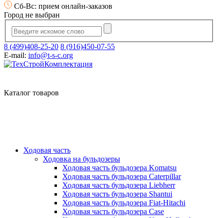
Сб-Вс: прием онлайн-заказов
Город не выбран
8 (499)408-25-20
8 (916)450-07-55
E-mail:
info@t-s-c.org
Каталог товаров
Ходовая часть
Ходовка на бульдозеры
Ходовая часть бульдозера Komatsu
Ходовая часть бульдозера Caterpillar
Ходовая часть бульдозера Liebherr
Ходовая часть бульдозера Shantui
Ходовая часть бульдозера Fiat-Hitachi
Ходовая часть бульдозера Case