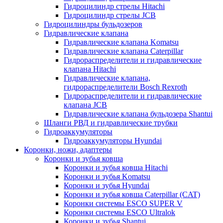
Гидроцилиндр стрелы Hitachi
Гидроцилиндр стрелы JCB
Гидроцилиндры бульдозеров
Гидравлические клапана
Гидравлические клапана Komatsu
Гидравлические клапана Caterpillar
Гидрораспределители и гидравлические
клапана Hitachi
Гидравлические клапана,
гидрораспределители Bosch Rexroth
Гидрораспределители и гидравлические
клапана JCB
Гидравлические клапана бульдозера Shantui
Шланги РВД и гидравлические трубки
Гидроаккумуляторы
Гидроаккумуляторы Hyundai
Коронки, ножи, адаптеры
Коронки и зубья ковша
Коронки и зубья ковша Hitachi
Коронки и зубья Komatsu
Коронки и зубья Hyundai
Коронки и зубья ковша Caterpillar (CAT)
Коронки системы ESCO SUPER V
Коронки системы ESCO Ultralok
Коронки и зубья Shantui