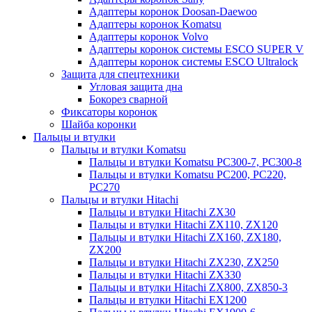
Адаптеры коронок Doosan-Daewoo
Адаптеры коронок Komatsu
Адаптеры коронок Volvo
Адаптеры коронок системы ESCO SUPER V
Адаптеры коронок системы ESCO Ultralock
Защита для спецтехники
Угловая защита дна
Бокорез сварной
Фиксаторы коронок
Шайба коронки
Пальцы и втулки
Пальцы и втулки Komatsu
Пальцы и втулки Komatsu PC300-7, PC300-8
Пальцы и втулки Komatsu PC200, PC220,
PC270
Пальцы и втулки Hitachi
Пальцы и втулки Hitachi ZX30
Пальцы и втулки Hitachi ZX110, ZX120
Пальцы и втулки Hitachi ZX160, ZX180,
ZX200
Пальцы и втулки Hitachi ZX230, ZX250
Пальцы и втулки Hitachi ZX330
Пальцы и втулки Hitachi ZX800, ZX850-3
Пальцы и втулки Hitachi EX1200