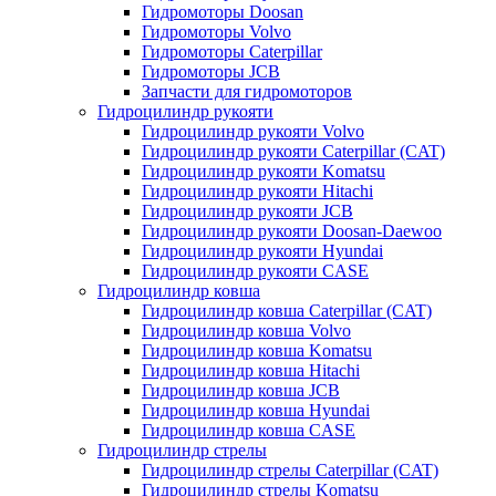
Гидромоторы Doosan
Гидромоторы Volvo
Гидромоторы Caterpillar
Гидромоторы JCB
Запчасти для гидромоторов
Гидроцилиндр рукояти
Гидроцилиндр рукояти Volvo
Гидроцилиндр рукояти Caterpillar (CAT)
Гидроцилиндр рукояти Komatsu
Гидроцилиндр рукояти Hitachi
Гидроцилиндр рукояти JCB
Гидроцилиндр рукояти Doosan-Daewoo
Гидроцилиндр рукояти Hyundai
Гидроцилиндр рукояти CASE
Гидроцилиндр ковша
Гидроцилиндр ковша Caterpillar (CAT)
Гидроцилиндр ковша Volvo
Гидроцилиндр ковша Komatsu
Гидроцилиндр ковша Hitachi
Гидроцилиндр ковша JCB
Гидроцилиндр ковша Hyundai
Гидроцилиндр ковша CASE
Гидроцилиндр стрелы
Гидроцилиндр стрелы Caterpillar (CAT)
Гидроцилиндр стрелы Komatsu