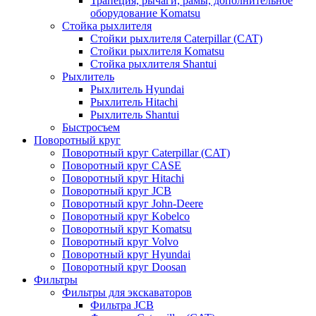
Трапеция, рычаги, рамы, дополнительное
оборудование Komatsu
Стойка рыхлителя
Стойки рыхлителя Caterpillar (CAT)
Стойки рыхлителя Komatsu
Стойка рыхлителя Shantui
Рыхлитель
Рыхлитель Hyundai
Рыхлитель Hitachi
Рыхлитель Shantui
Быстросъем
Поворотный круг
Поворотный круг Caterpillar (CAT)
Поворотный круг CASE
Поворотный круг Hitachi
Поворотный круг JCB
Поворотный круг John-Deere
Поворотный круг Kobelco
Поворотный круг Komatsu
Поворотный круг Volvo
Поворотный круг Hyundai
Поворотный круг Doosan
Фильтры
Фильтры для экскаваторов
Фильтра JCB