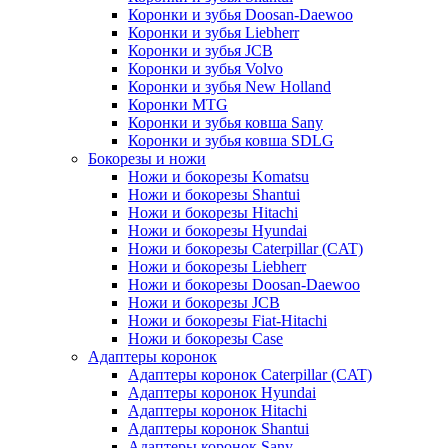
Коронки и зубья Doosan-Daewoo
Коронки и зубья Liebherr
Коронки и зубья JCB
Коронки и зубья Volvo
Коронки и зубья New Holland
Коронки MTG
Коронки и зубья ковша Sany
Коронки и зубья ковша SDLG
Бокорезы и ножи
Ножи и бокорезы Komatsu
Ножи и бокорезы Shantui
Ножи и бокорезы Hitachi
Ножи и бокорезы Hyundai
Ножи и бокорезы Caterpillar (CAT)
Ножи и бокорезы Liebherr
Ножи и бокорезы Doosan-Daewoo
Ножи и бокорезы JCB
Ножи и бокорезы Fiat-Hitachi
Ножи и бокорезы Case
Адаптеры коронок
Адаптеры коронок Caterpillar (CAT)
Адаптеры коронок Hyundai
Адаптеры коронок Hitachi
Адаптеры коронок Shantui
Адаптеры коронок Sany