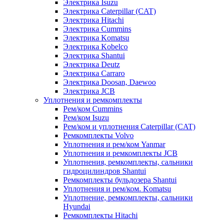
Электрика Isuzu
Электрика Caterpillar (CAT)
Электрика Hitachi
Электрика Cummins
Электрика Komatsu
Электрика Kobelco
Электрика Shantui
Электрика Deutz
Электрика Carraro
Электрика Doosan, Daewoo
Электрика JCB
Уплотнения и ремкомплекты
Рем/ком Cummins
Рем/ком Isuzu
Рем/ком и уплотнения Caterpillar (CAT)
Ремкомплекты Volvo
Уплотнения и рем/ком Yanmar
Уплотнения и ремкомплекты JCB
Уплотнения, ремкомплекты, сальники
гидроцилиндров Shantui
Ремкомплекты бульдозера Shantui
Уплотнения и рем/ком. Komatsu
Уплотнение, ремкомплекты, сальники
Hyundai
Ремкомплекты Hitachi