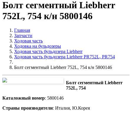
Болт сегментный Liebherr
752L, 754 к/н 5800146
Главная
Запчасти
Ходовая часть
Ходовка на бульдозеры
Ходовая часть бульдозера Liebherr
Ходовая часть бульдозера Liebherr PR752L, PR754
Болт сегментный Liebherr 752L, 754 к/н 5800146
Болт сегментный Liebherr
752L, 754
Каталожный номер
: 5800146
Страны производители
: Италия, Ю.Корея