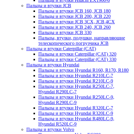
Пальцы и втулки Hitachi EX1900-6
Пальцы и втулки JCB
Пальцы и втулки JCB 160, JCB 180
Пальцы и втулки JCB 200, JCB 220
Пальцы и втулки JCB 3CX, JCB 4CX
Пальцы и втулки JCB 240, JCB 260
Пальцы и втулки JCB 330
Пальцы, втулки, подушки, направляющие
телескопического погрузчика JCB
Пальцы и втулки Caterpillar (CAT)
Пальцы и втулки Caterpillar (CAT) 320
Пальцы и втулки Caterpillar (CAT) 330
Пальцы и втулки Hyundai
Пальцы и втулки Hyundai R160, R170, R180
Пальцы и втулки Hyundai R210LC-7
Пальцы и втулки Hyundai R210LC-9
Пальцы и втулки Hyundai R250LC-7,
Hyundai R290LC-7
Пальцы и втулки Hyundai R250LC-9,
Hyundai R290LC-9
Пальцы и втулки Hyundai R320LC-7
Пальцы и втулки Hyundai R320LC-9
Пальцы и втулки Hyundai R480LC-9,
Hyundai R520LC-9
Пальцы и втулки Volvo