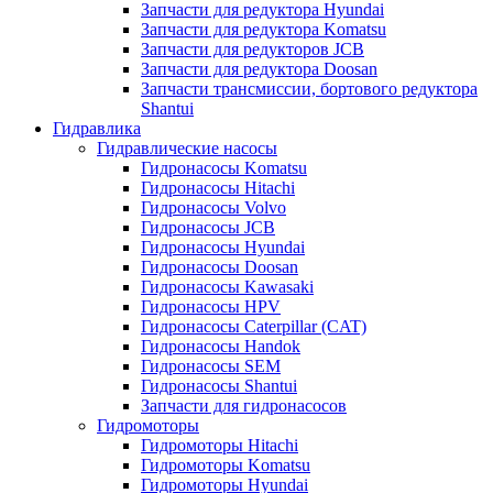
Запчасти для редуктора Hyundai
Запчасти для редуктора Komatsu
Запчасти для редукторов JCB
Запчасти для редуктора Doosan
Запчасти трансмиссии, бортового редуктора
Shantui
Гидравлика
Гидравлические насосы
Гидронасосы Komatsu
Гидронасосы Hitachi
Гидронасосы Volvo
Гидронасосы JCB
Гидронасосы Hyundai
Гидронасосы Doosan
Гидронасосы Kawasaki
Гидронасосы HPV
Гидронасосы Caterpillar (CAT)
Гидронасосы Handok
Гидронасосы SEM
Гидронасосы Shantui
Запчасти для гидронасосов
Гидромоторы
Гидромоторы Hitachi
Гидромоторы Komatsu
Гидромоторы Hyundai