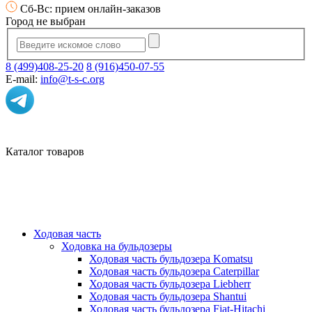
Сб-Вс: прием онлайн-заказов
Город не выбран
8 (499)408-25-20
8 (916)450-07-55
E-mail:
info@t-s-c.org
Каталог товаров
Ходовая часть
Ходовка на бульдозеры
Ходовая часть бульдозера Komatsu
Ходовая часть бульдозера Caterpillar
Ходовая часть бульдозера Liebherr
Ходовая часть бульдозера Shantui
Ходовая часть бульдозера Fiat-Hitachi