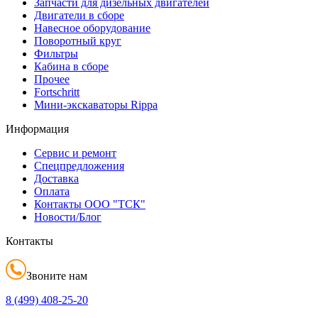
Запчасти для дизельных двигателей
Двигатели в сборе
Навесное оборудование
Поворотный круг
Фильтры
Кабина в сборе
Прочее
Fortschritt
Мини-экскаваторы Rippa
Информация
Сервис и ремонт
Спецпредложения
Доставка
Оплата
Контакты ООО "ТСК"
Новости/Блог
Контакты
Звоните нам
8 (499)
408-25-20