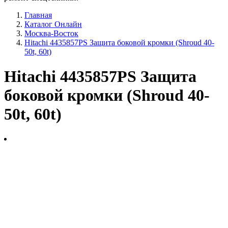
Главная
Каталог Онлайн
Москва-Восток
Hitachi 4435857PS Защита боковой кромки (Shroud 40-
50t, 60t)
Hitachi 4435857PS Защита
боковой кромки (Shroud 40-
50t, 60t)