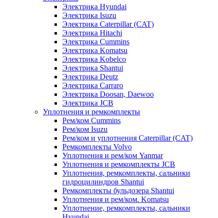
Электрика Hyundai
Электрика Isuzu
Электрика Caterpillar (CAT)
Электрика Hitachi
Электрика Cummins
Электрика Komatsu
Электрика Kobelco
Электрика Shantui
Электрика Deutz
Электрика Carraro
Электрика Doosan, Daewoo
Электрика JCB
Уплотнения и ремкомплекты
Рем/ком Cummins
Рем/ком Isuzu
Рем/ком и уплотнения Caterpillar (CAT)
Ремкомплекты Volvo
Уплотнения и рем/ком Yanmar
Уплотнения и ремкомплекты JCB
Уплотнения, ремкомплекты, сальники
гидроцилиндров Shantui
Ремкомплекты бульдозера Shantui
Уплотнения и рем/ком. Komatsu
Уплотнение, ремкомплекты, сальники
Hyundai