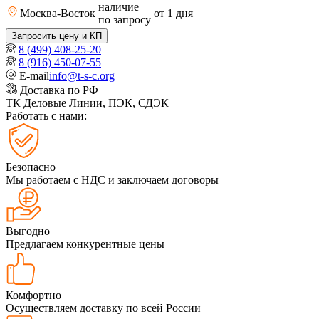
наличие
Москва-Восток
от 1
дня
по запросу
Запросить цену и КП
8 (499) 408-25-20
8 (916) 450-07-55
E-mail
info@t-s-c.org
Доставка по РФ
ТК Деловые Линии, ПЭК, СДЭК
Работать с нами:
Безопасно
Мы работаем с НДС и заключаем договоры
Выгодно
Предлагаем конкурентные цены
Комфортно
Осуществляем доставку по всей России