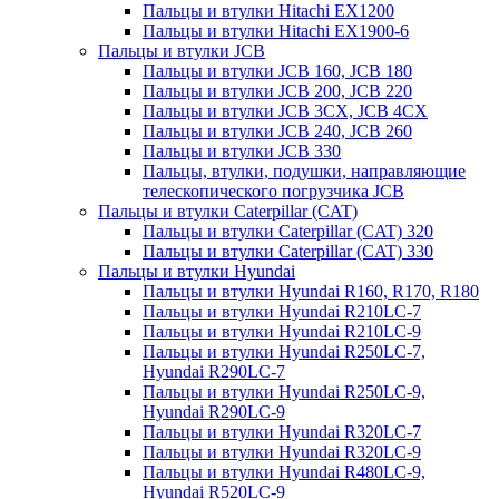
Пальцы и втулки Hitachi EX1200
Пальцы и втулки Hitachi EX1900-6
Пальцы и втулки JCB
Пальцы и втулки JCB 160, JCB 180
Пальцы и втулки JCB 200, JCB 220
Пальцы и втулки JCB 3CX, JCB 4CX
Пальцы и втулки JCB 240, JCB 260
Пальцы и втулки JCB 330
Пальцы, втулки, подушки, направляющие
телескопического погрузчика JCB
Пальцы и втулки Caterpillar (CAT)
Пальцы и втулки Caterpillar (CAT) 320
Пальцы и втулки Caterpillar (CAT) 330
Пальцы и втулки Hyundai
Пальцы и втулки Hyundai R160, R170, R180
Пальцы и втулки Hyundai R210LC-7
Пальцы и втулки Hyundai R210LC-9
Пальцы и втулки Hyundai R250LC-7,
Hyundai R290LC-7
Пальцы и втулки Hyundai R250LC-9,
Hyundai R290LC-9
Пальцы и втулки Hyundai R320LC-7
Пальцы и втулки Hyundai R320LC-9
Пальцы и втулки Hyundai R480LC-9,
Hyundai R520LC-9