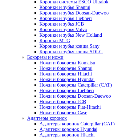
Коронки системы ESCO Ultralok
Коронки и зубья Shantui
Коронки и зубья Doosan-Daewoo
Коронки и зубья Liebherr
Коронки и зубья JCB
Коронки и зубья Volvo
Коронки и зубья New Holland
Коронки MTG
Коронки и зубья ковша Sany
Коронки и зубья ковша SDLG
Бокорезы и ножи
Ножи и бокорезы Komatsu
Ножи и бокорезы Shantui
Ножи и бокорезы Hitachi
Ножи и бокорезы Hyundai
Ножи и бокорезы Caterpillar (CAT)
Ножи и бокорезы Liebherr
Ножи и бокорезы Doosan-Daewoo
Ножи и бокорезы JCB
Ножи и бокорезы Fiat-Hitachi
Ножи и бокорезы Case
Адаптеры коронок
Адаптеры коронок Caterpillar (CAT)
Адаптеры коронок Hyundai
Адаптеры коронок Hitachi