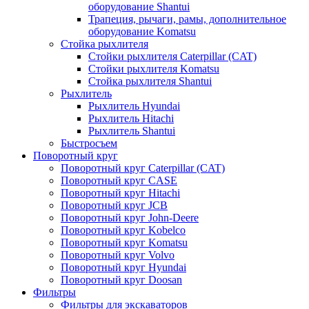
оборудование Shantui
Трапеция, рычаги, рамы, дополнительное
оборудование Komatsu
Стойка рыхлителя
Стойки рыхлителя Caterpillar (CAT)
Стойки рыхлителя Komatsu
Стойка рыхлителя Shantui
Рыхлитель
Рыхлитель Hyundai
Рыхлитель Hitachi
Рыхлитель Shantui
Быстросъем
Поворотный круг
Поворотный круг Caterpillar (CAT)
Поворотный круг CASE
Поворотный круг Hitachi
Поворотный круг JCB
Поворотный круг John-Deere
Поворотный круг Kobelco
Поворотный круг Komatsu
Поворотный круг Volvo
Поворотный круг Hyundai
Поворотный круг Doosan
Фильтры
Фильтры для экскаваторов