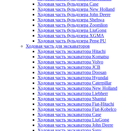
Ходовая часть бульдозера Case
Ходовая часть бульдозера New Holland
Ходовая часть бульдозера John Deere
Ходовая часть бульдозера Shehwa
Ходовая часть бульдозера Zoomlion
Ходовая часть бульдозера LiuGong
Ходовая часть бульдозера XGMA
Ходовая часть бульдозера Peng PU
Ходовая часть для экскаваторов
Ходовая часть экскаватора Hitachi
Ходовая часть экскаватора Komatsu
Ходовая часть экскаватора Volvo
Ходовая часть экскаватора JCB
Ходовая часть экскаватора Doosan
Ходовая часть экскаватора Hyundai
Ходовая часть экскаватора Caterpillar
Ходовая часть экскаватора New Holland
Ходовая часть экскаватора Liebherr
Ходовая часть экскаватора Shantui
Ходовая часть экскаватора Fiat-Hitachi
Ходовая часть экскаватора Fiat-Kobelco
Ходовая часть экскаватора Case
Ходовая часть экскаватора LiuGong
Ходовая часть экскаватора John Deere
Ходовая часть экскаватора Sany