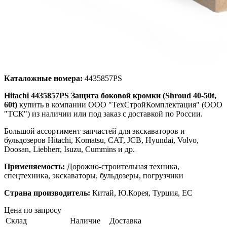
Каталожные номера:
4435857PS
Hitachi 4435857PS Защита боковой кромки (Shroud 40-50t,
60t)
купить в компании ООО "ТехСтройКомплектация" (ООО
"ТСК") из наличии или под заказ с доставкой по России.
Большой ассортимент запчастей для экскаваторов и
бульдозеров Hitachi, Komatsu, CAT, JCB, Hyundai, Volvo,
Doosan, Liebherr, Isuzu, Cummins и др.
Применяемость:
Дорожно-строительная техника,
спецтехника, экскаваторы, бульдозеры, погрузчики
Страна производитель:
Китай, Ю.Корея, Турция, ЕС
Цена по запросу
Склад
Наличие
Доставка