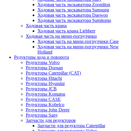
Ходовая часть экскаватора Zoomlion
Ходовая часть экскаватора Samsung
Ходовая часть экскаватора Daewoo
Ходовая часть экскаватора Sumitomo
Ходовая часть крана
Ходовая часть крана Liebherr
Ходовая часть на мини-погрузчики
Ходовая часть на мини-погрузчики Case
Ходовая часть на мини-погрузчики New
Holland
Редукторы хода и поворота
Редукторы Volvo
Редукторы Doosan
Редукторы Caterpillar (CAT)
Редукторы Hitachi
Редукторы Hyundai
Редукторы JCB
Редукторы Komatsu
Редукторы CASE
Редукторы Kobelco
Редукторы John Deere
Редукторы Sany
Запчасти для редукторов
Запчасти для редуктора Caterpillar
Запчасти для редуктора Volvo