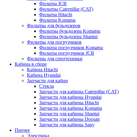
Фильтра JCB
Фильтры Caterpillar (CAT)
Фильтра Hitachi
Фильтра Komatsu
Фильтры для бульдозеров
Фильтры бульдозера Komatsu
Фильтры бульдозера Shantui
Фильтры для погрузчиков
Фильтра погрузчиков Komatsu
Фильтра погрузчиков JCB
Фильтры для спецтехники
Кабина в сборе
Кабина Hitachi
Кабина Hyundai
Запчасти для кабин
Стекла
Запчасти для кабины Caterpillar (CAT)
Запчасти для кабины Hyundai
Запчасти для кабины Hitachi
Запчасти для кабины Komatsu
Запчасти для кабины Shantui
Запчасти для кабины Doosan
Запчасти для кабины Sany
Прочее
Электрика