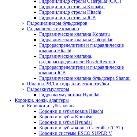
Гидроцилиндр стрелы Caterpillar (CAT)
Гидроцилиндр стрелы Komatsu
Гидроцилиндр стрелы Hitachi
Гидроцилиндр стрелы JCB
Гидроцилиндры бульдозеров
Гидравлические клапана
Гидравлические клапана Komatsu
Гидравлические клапана Caterpillar
Гидрораспределители и гидравлические
клапана Hitachi
Гидравлические клапана,
гидрораспределители Bosch Rexroth
Гидрораспределители и гидравлические
клапана JCB
Гидравлические клапана бульдозера Shantui
Шланги РВД и гидравлические трубки
Гидроаккумуляторы
Гидроаккумуляторы Hyundai
Коронки, ножи, адаптеры
Коронки и зубья ковша
Коронки и зубья ковша Hitachi
Коронки и зубья Komatsu
Коронки и зубья Hyundai
Коронки и зубья ковша Caterpillar (CAT)
Коронки системы ESCO SUPER V