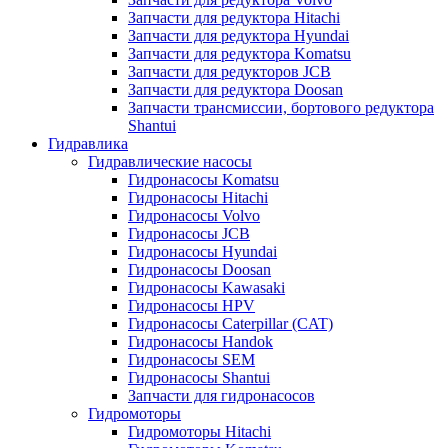
Запчасти для редуктора Hitachi
Запчасти для редуктора Hyundai
Запчасти для редуктора Komatsu
Запчасти для редукторов JCB
Запчасти для редуктора Doosan
Запчасти трансмиссии, бортового редуктора
Shantui
Гидравлика
Гидравлические насосы
Гидронасосы Komatsu
Гидронасосы Hitachi
Гидронасосы Volvo
Гидронасосы JCB
Гидронасосы Hyundai
Гидронасосы Doosan
Гидронасосы Kawasaki
Гидронасосы HPV
Гидронасосы Caterpillar (CAT)
Гидронасосы Handok
Гидронасосы SEM
Гидронасосы Shantui
Запчасти для гидронасосов
Гидромоторы
Гидромоторы Hitachi