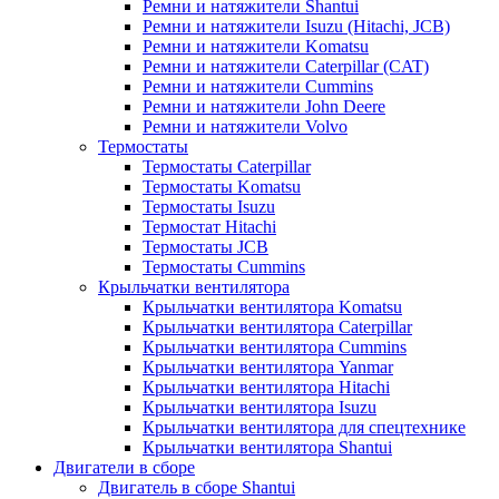
Ремни и натяжители Shantui
Ремни и натяжители Isuzu (Hitachi, JCB)
Ремни и натяжители Komatsu
Ремни и натяжители Caterpillar (CAT)
Ремни и натяжители Cummins
Ремни и натяжители John Deere
Ремни и натяжители Volvo
Термостаты
Термостаты Caterpillar
Термостаты Komatsu
Термостаты Isuzu
Термостат Hitachi
Термостаты JCB
Термостаты Cummins
Крыльчатки вентилятора
Крыльчатки вентилятора Komatsu
Крыльчатки вентилятора Caterpillar
Крыльчатки вентилятора Cummins
Крыльчатки вентилятора Yanmar
Крыльчатки вентилятора Hitachi
Крыльчатки вентилятора Isuzu
Крыльчатки вентилятора для спецтехнике
Крыльчатки вентилятора Shantui
Двигатели в сборе
Двигатель в сборе Shantui