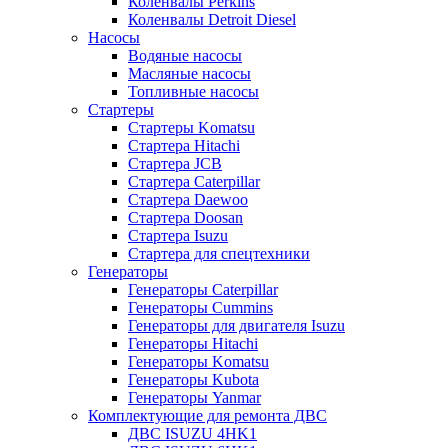
Коленвалы Perkins
Коленвалы Detroit Diesel
Насосы
Водяные насосы
Масляные насосы
Топливные насосы
Стартеры
Стартеры Komatsu
Стартера Hitachi
Стартера JCB
Стартера Caterpillar
Стартера Daewoo
Стартера Doosan
Стартера Isuzu
Стартера для спецтехники
Генераторы
Генераторы Caterpillar
Генераторы Cummins
Генераторы для двигателя Isuzu
Генераторы Hitachi
Генераторы Komatsu
Генераторы Kubota
Генераторы Yanmar
Комплектующие для ремонта ДВС
ДВС ISUZU 4HK1