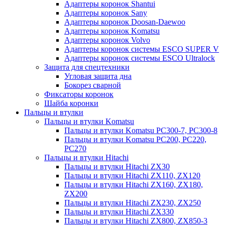
Адаптеры коронок Shantui
Адаптеры коронок Sany
Адаптеры коронок Doosan-Daewoo
Адаптеры коронок Komatsu
Адаптеры коронок Volvo
Адаптеры коронок системы ESCO SUPER V
Адаптеры коронок системы ESCO Ultralock
Защита для спецтехники
Угловая защита дна
Бокорез сварной
Фиксаторы коронок
Шайба коронки
Пальцы и втулки
Пальцы и втулки Komatsu
Пальцы и втулки Komatsu PC300-7, PC300-8
Пальцы и втулки Komatsu PC200, PC220,
PC270
Пальцы и втулки Hitachi
Пальцы и втулки Hitachi ZX30
Пальцы и втулки Hitachi ZX110, ZX120
Пальцы и втулки Hitachi ZX160, ZX180,
ZX200
Пальцы и втулки Hitachi ZX230, ZX250
Пальцы и втулки Hitachi ZX330
Пальцы и втулки Hitachi ZX800, ZX850-3