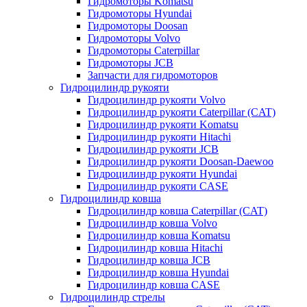
Гидромоторы Komatsu
Гидромоторы Hyundai
Гидромоторы Doosan
Гидромоторы Volvo
Гидромоторы Caterpillar
Гидромоторы JCB
Запчасти для гидромоторов
Гидроцилиндр рукояти
Гидроцилиндр рукояти Volvo
Гидроцилиндр рукояти Caterpillar (CAT)
Гидроцилиндр рукояти Komatsu
Гидроцилиндр рукояти Hitachi
Гидроцилиндр рукояти JCB
Гидроцилиндр рукояти Doosan-Daewoo
Гидроцилиндр рукояти Hyundai
Гидроцилиндр рукояти CASE
Гидроцилиндр ковша
Гидроцилиндр ковша Caterpillar (CAT)
Гидроцилиндр ковша Volvo
Гидроцилиндр ковша Komatsu
Гидроцилиндр ковша Hitachi
Гидроцилиндр ковша JCB
Гидроцилиндр ковша Hyundai
Гидроцилиндр ковша CASE
Гидроцилиндр стрелы