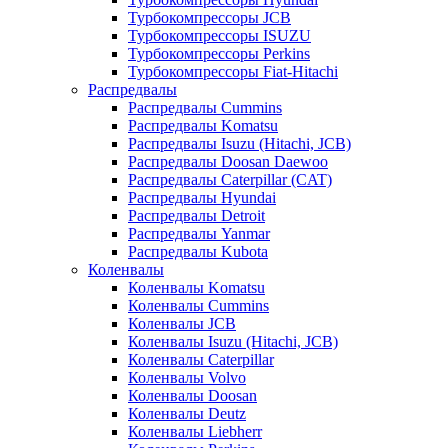
Турбокомпрессоры JCB
Турбокомпрессоры ISUZU
Турбокомпрессоры Perkins
Турбокомпрессоры Fiat-Hitachi
Распредвалы
Распредвалы Cummins
Распредвалы Komatsu
Распредвалы Isuzu (Hitachi, JCB)
Распредвалы Doosan Daewoo
Распредвалы Caterpillar (CAT)
Распредвалы Hyundai
Распредвалы Detroit
Распредвалы Yanmar
Распредвалы Kubota
Коленвалы
Коленвалы Komatsu
Коленвалы Cummins
Коленвалы JCB
Коленвалы Isuzu (Hitachi, JCB)
Коленвалы Caterpillar
Коленвалы Volvo
Коленвалы Doosan
Коленвалы Deutz
Коленвалы Liebherr