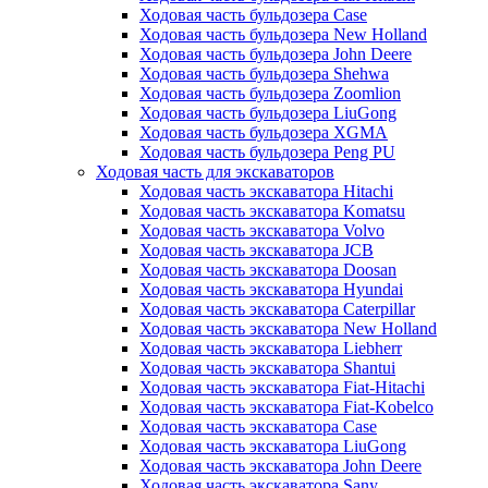
Ходовая часть бульдозера Case
Ходовая часть бульдозера New Holland
Ходовая часть бульдозера John Deere
Ходовая часть бульдозера Shehwa
Ходовая часть бульдозера Zoomlion
Ходовая часть бульдозера LiuGong
Ходовая часть бульдозера XGMA
Ходовая часть бульдозера Peng PU
Ходовая часть для экскаваторов
Ходовая часть экскаватора Hitachi
Ходовая часть экскаватора Komatsu
Ходовая часть экскаватора Volvo
Ходовая часть экскаватора JCB
Ходовая часть экскаватора Doosan
Ходовая часть экскаватора Hyundai
Ходовая часть экскаватора Caterpillar
Ходовая часть экскаватора New Holland
Ходовая часть экскаватора Liebherr
Ходовая часть экскаватора Shantui
Ходовая часть экскаватора Fiat-Hitachi
Ходовая часть экскаватора Fiat-Kobelco
Ходовая часть экскаватора Case
Ходовая часть экскаватора LiuGong
Ходовая часть экскаватора John Deere
Ходовая часть экскаватора Sany