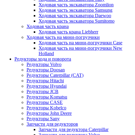
Ходовая часть экскаватора Zoomlion
Ходовая часть экскаватора Samsung
Ходовая часть экскаватора Daewoo
Ходовая часть экскаватора Sumitomo
Ходовая часть крана
Ходовая часть крана Liebherr
Ходовая часть на мини-погрузчики
Ходовая часть на мини-погрузчики Case
Ходовая часть на мини-погрузчики New
Holland
Редукторы хода и поворота
Редукторы Volvo
Редукторы Doosan
Редукторы Caterpillar (CAT)
Редукторы Hitachi
Редукторы Hyundai
Редукторы JCB
Редукторы Komatsu
Редукторы CASE
Редукторы Kobelco
Редукторы John Deere
Редукторы Sany
Запчасти для редукторов
Запчасти для редуктора Caterpillar
Запчасти для редуктора Volvo