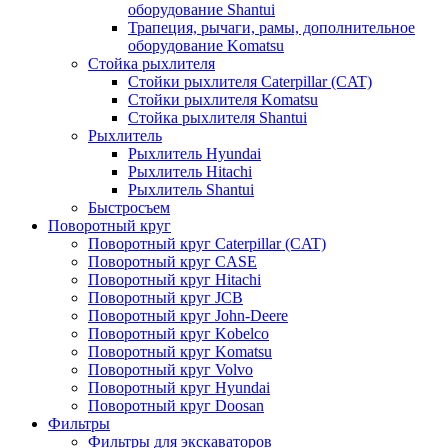
оборудование Shantui
Трапеция, рычаги, рамы, дополнительное
оборудование Komatsu
Стойка рыхлителя
Стойки рыхлителя Caterpillar (CAT)
Стойки рыхлителя Komatsu
Стойка рыхлителя Shantui
Рыхлитель
Рыхлитель Hyundai
Рыхлитель Hitachi
Рыхлитель Shantui
Быстросъем
Поворотный круг
Поворотный круг Caterpillar (CAT)
Поворотный круг CASE
Поворотный круг Hitachi
Поворотный круг JCB
Поворотный круг John-Deere
Поворотный круг Kobelco
Поворотный круг Komatsu
Поворотный круг Volvo
Поворотный круг Hyundai
Поворотный круг Doosan
Фильтры
Фильтры для экскаваторов