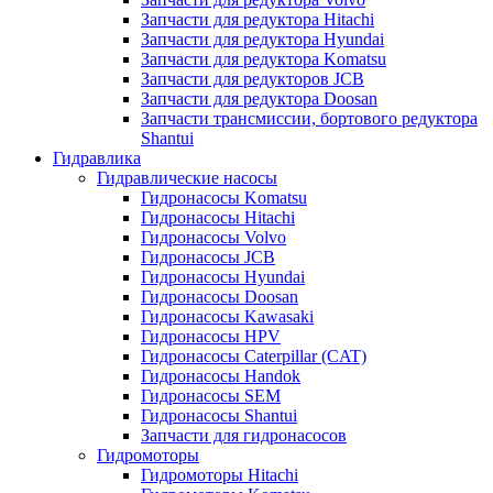
Запчасти для редуктора Hitachi
Запчасти для редуктора Hyundai
Запчасти для редуктора Komatsu
Запчасти для редукторов JCB
Запчасти для редуктора Doosan
Запчасти трансмиссии, бортового редуктора
Shantui
Гидравлика
Гидравлические насосы
Гидронасосы Komatsu
Гидронасосы Hitachi
Гидронасосы Volvo
Гидронасосы JCB
Гидронасосы Hyundai
Гидронасосы Doosan
Гидронасосы Kawasaki
Гидронасосы HPV
Гидронасосы Caterpillar (CAT)
Гидронасосы Handok
Гидронасосы SEM
Гидронасосы Shantui
Запчасти для гидронасосов
Гидромоторы
Гидромоторы Hitachi