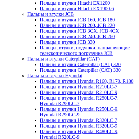
Пальцы и втулки Hitachi EX1200
Пальцы и втулки Hitachi EX1900-6
Пальцы и втулки JCB
Пальцы и втулки JCB 160, JCB 180
Пальцы и втулки JCB 200, JCB 220
Пальцы и втулки JCB 3CX, JCB 4CX
Пальцы и втулки JCB 240, JCB 260
Пальцы и втулки JCB 330
Пальцы, втулки, подушки, направляющие
телескопического погрузчика JCB
Пальцы и втулки Caterpillar (CAT)
Пальцы и втулки Caterpillar (CAT) 320
Пальцы и втулки Caterpillar (CAT) 330
Пальцы и втулки Hyundai
Пальцы и втулки Hyundai R160, R170, R180
Пальцы и втулки Hyundai R210LC-7
Пальцы и втулки Hyundai R210LC-9
Пальцы и втулки Hyundai R250LC-7,
Hyundai R290LC-7
Пальцы и втулки Hyundai R250LC-9,
Hyundai R290LC-9
Пальцы и втулки Hyundai R320LC-7
Пальцы и втулки Hyundai R320LC-9
Пальцы и втулки Hyundai R480LC-9,
Hyundai R520LC-9