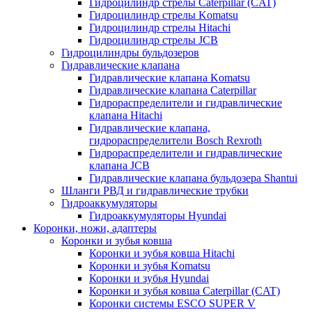
Гидроцилиндр стрелы Caterpillar (CAT)
Гидроцилиндр стрелы Komatsu
Гидроцилиндр стрелы Hitachi
Гидроцилиндр стрелы JCB
Гидроцилиндры бульдозеров
Гидравлические клапана
Гидравлические клапана Komatsu
Гидравлические клапана Caterpillar
Гидрораспределители и гидравлические
клапана Hitachi
Гидравлические клапана,
гидрораспределители Bosch Rexroth
Гидрораспределители и гидравлические
клапана JCB
Гидравлические клапана бульдозера Shantui
Шланги РВД и гидравлические трубки
Гидроаккумуляторы
Гидроаккумуляторы Hyundai
Коронки, ножи, адаптеры
Коронки и зубья ковша
Коронки и зубья ковша Hitachi
Коронки и зубья Komatsu
Коронки и зубья Hyundai
Коронки и зубья ковша Caterpillar (CAT)
Коронки системы ESCO SUPER V