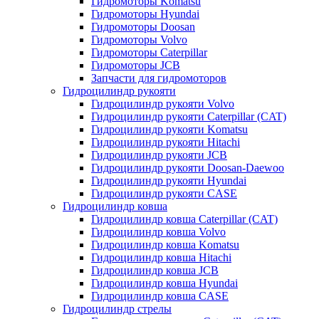
Гидромоторы Komatsu
Гидромоторы Hyundai
Гидромоторы Doosan
Гидромоторы Volvo
Гидромоторы Caterpillar
Гидромоторы JCB
Запчасти для гидромоторов
Гидроцилиндр рукояти
Гидроцилиндр рукояти Volvo
Гидроцилиндр рукояти Caterpillar (CAT)
Гидроцилиндр рукояти Komatsu
Гидроцилиндр рукояти Hitachi
Гидроцилиндр рукояти JCB
Гидроцилиндр рукояти Doosan-Daewoo
Гидроцилиндр рукояти Hyundai
Гидроцилиндр рукояти CASE
Гидроцилиндр ковша
Гидроцилиндр ковша Caterpillar (CAT)
Гидроцилиндр ковша Volvo
Гидроцилиндр ковша Komatsu
Гидроцилиндр ковша Hitachi
Гидроцилиндр ковша JCB
Гидроцилиндр ковша Hyundai
Гидроцилиндр ковша CASE
Гидроцилиндр стрелы