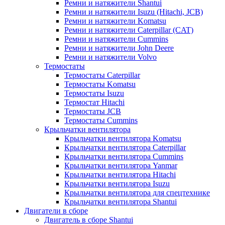
Ремни и натяжители Shantui
Ремни и натяжители Isuzu (Hitachi, JCB)
Ремни и натяжители Komatsu
Ремни и натяжители Caterpillar (CAT)
Ремни и натяжители Cummins
Ремни и натяжители John Deere
Ремни и натяжители Volvo
Термостаты
Термостаты Caterpillar
Термостаты Komatsu
Термостаты Isuzu
Термостат Hitachi
Термостаты JCB
Термостаты Cummins
Крыльчатки вентилятора
Крыльчатки вентилятора Komatsu
Крыльчатки вентилятора Caterpillar
Крыльчатки вентилятора Cummins
Крыльчатки вентилятора Yanmar
Крыльчатки вентилятора Hitachi
Крыльчатки вентилятора Isuzu
Крыльчатки вентилятора для спецтехнике
Крыльчатки вентилятора Shantui
Двигатели в сборе
Двигатель в сборе Shantui