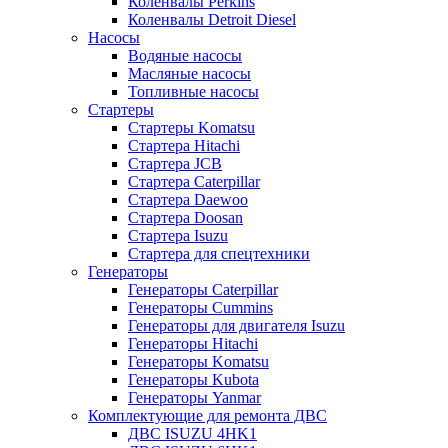
Коленвалы Perkins
Коленвалы Detroit Diesel
Насосы
Водяные насосы
Масляные насосы
Топливные насосы
Стартеры
Стартеры Komatsu
Стартера Hitachi
Стартера JCB
Стартера Caterpillar
Стартера Daewoo
Стартера Doosan
Стартера Isuzu
Стартера для спецтехники
Генераторы
Генераторы Caterpillar
Генераторы Cummins
Генераторы для двигателя Isuzu
Генераторы Hitachi
Генераторы Komatsu
Генераторы Kubota
Генераторы Yanmar
Комплектующие для ремонта ДВС
ДВС ISUZU 4HK1