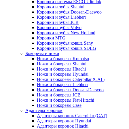
Коронки системы ESCO Ultralok
Коронки и зубья Shantui
Коронки и зубья Doosan-Daewoo
Коронки и зубья Liebherr
Коронки и зубья JCB
Коронки и зубья Volvo
Коронки и зубья New Holland
Коронки MTG
Коронки и зубья ковша Sany
Коронки и зубья ковша SDLG
Бокорезы и ножи
Ножи и бокорезы Komatsu
Ножи и бокорезы Shantui
Ножи и бокорезы Hitachi
Ножи и бокорезы Hyundai
Ножи и бокорезы Caterpillar (CAT)
Ножи и бокорезы Liebherr
Ножи и бокорезы Doosan-Daewoo
Ножи и бокорезы JCB
Ножи и бокорезы Fiat-Hitachi
Ножи и бокорезы Case
Адаптеры коронок
Адаптеры коронок Caterpillar (CAT)
Адаптеры коронок Hyundai
Адаптеры коронок Hitachi