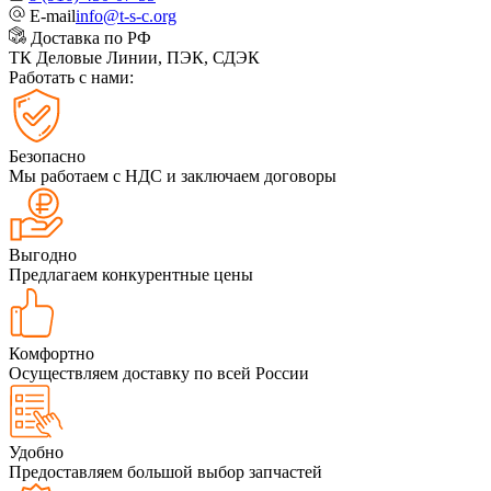
E-mail
info@t-s-c.org
Доставка по РФ
ТК Деловые Линии, ПЭК, СДЭК
Работать с нами:
Безопасно
Мы работаем с НДС и заключаем договоры
Выгодно
Предлагаем конкурентные цены
Комфортно
Осуществляем доставку по всей России
Удобно
Предоставляем большой выбор запчастей