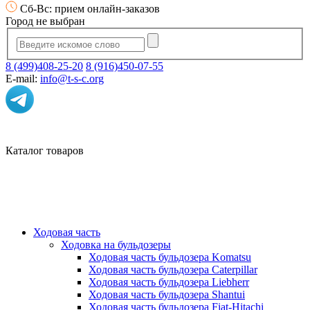
Сб-Вс: прием онлайн-заказов
Город не выбран
8 (499)408-25-20
8 (916)450-07-55
E-mail:
info@t-s-c.org
Каталог товаров
Ходовая часть
Ходовка на бульдозеры
Ходовая часть бульдозера Komatsu
Ходовая часть бульдозера Caterpillar
Ходовая часть бульдозера Liebherr
Ходовая часть бульдозера Shantui
Ходовая часть бульдозера Fiat-Hitachi