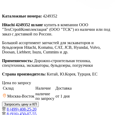
Каталожные номера:
4249352
Hitachi 4249352 шланг
купить в компании ООО
"ТехСтройКомплектация" (ООО "ТСК") из наличии или под
заказ с доставкой по России.
Большой ассортимент запчастей для экскаваторов и
бульдозеров Hitachi, Komatsu, CAT, JCB, Hyundai, Volvo,
Doosan, Liebherr, Isuzu, Cummins и др.
Применяемость:
Дорожно-строительная техника,
спецтехника, экскаваторы, бульдозеры, погрузчики
Страна производитель:
Китай, Ю.Корея, Турция, ЕС
Цена по запросу
Склад
Наличие
Доставка
наличие
Москва-Восток
от 1
дня
по запросу
Запросить цену и КП
8 (499) 408-25-20
8 (916) 450-07-55