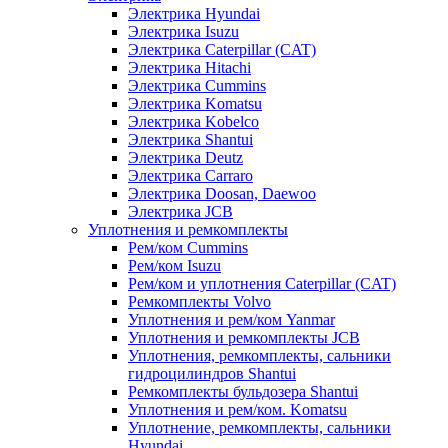
Электрика Hyundai
Электрика Isuzu
Электрика Caterpillar (CAT)
Электрика Hitachi
Электрика Cummins
Электрика Komatsu
Электрика Kobelco
Электрика Shantui
Электрика Deutz
Электрика Carraro
Электрика Doosan, Daewoo
Электрика JCB
Уплотнения и ремкомплекты
Рем/ком Cummins
Рем/ком Isuzu
Рем/ком и уплотнения Caterpillar (CAT)
Ремкомплекты Volvo
Уплотнения и рем/ком Yanmar
Уплотнения и ремкомплекты JCB
Уплотнения, ремкомплекты, сальники
гидроцилиндров Shantui
Ремкомплекты бульдозера Shantui
Уплотнения и рем/ком. Komatsu
Уплотнение, ремкомплекты, сальники
Hyundai