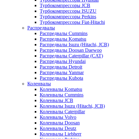
Турбокомпрессоры JCB
Турбокомпрессоры ISUZU
Турбокомпрессоры Perkins
Турбокомпрессоры Fiat-Hitachi
Распредвалы
Распредвалы Cummins
Распредвалы Komatsu
Распредвалы Isuzu (Hitachi, JCB)
Распредвалы Doosan Daewoo
Распредвалы Caterpillar (CAT)
Распредвалы Hyundai
Распредвалы Detroit
Распредвалы Yanmar
Распредвалы Kubota
Коленвалы
Коленвалы Komatsu
Коленвалы Cummins
Коленвалы JCB
Коленвалы Isuzu (Hitachi, JCB)
Коленвалы Caterpillar
Коленвалы Volvo
Коленвалы Doosan
Коленвалы Deutz
Коленвалы Liebherr