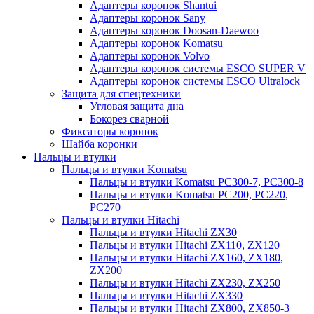
Адаптеры коронок Shantui
Адаптеры коронок Sany
Адаптеры коронок Doosan-Daewoo
Адаптеры коронок Komatsu
Адаптеры коронок Volvo
Адаптеры коронок системы ESCO SUPER V
Адаптеры коронок системы ESCO Ultralock
Защита для спецтехники
Угловая защита дна
Бокорез сварной
Фиксаторы коронок
Шайба коронки
Пальцы и втулки
Пальцы и втулки Komatsu
Пальцы и втулки Komatsu PC300-7, PC300-8
Пальцы и втулки Komatsu PC200, PC220,
PC270
Пальцы и втулки Hitachi
Пальцы и втулки Hitachi ZX30
Пальцы и втулки Hitachi ZX110, ZX120
Пальцы и втулки Hitachi ZX160, ZX180,
ZX200
Пальцы и втулки Hitachi ZX230, ZX250
Пальцы и втулки Hitachi ZX330
Пальцы и втулки Hitachi ZX800, ZX850-3