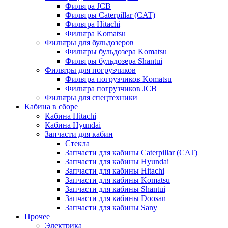
Фильтра JCB
Фильтры Caterpillar (CAT)
Фильтра Hitachi
Фильтра Komatsu
Фильтры для бульдозеров
Фильтры бульдозера Komatsu
Фильтры бульдозера Shantui
Фильтры для погрузчиков
Фильтра погрузчиков Komatsu
Фильтра погрузчиков JCB
Фильтры для спецтехники
Кабина в сборе
Кабина Hitachi
Кабина Hyundai
Запчасти для кабин
Стекла
Запчасти для кабины Caterpillar (CAT)
Запчасти для кабины Hyundai
Запчасти для кабины Hitachi
Запчасти для кабины Komatsu
Запчасти для кабины Shantui
Запчасти для кабины Doosan
Запчасти для кабины Sany
Прочее
Электрика