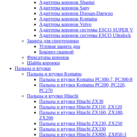
Адаптеры коронок Shantui
Адаптеры коронок Sany
Адаптеры коронок Doosan-Daewoo
Адаптеры коронок Komatsu
Адаптеры коронок Volvo
Адаптеры коронок системы ESCO SUPER V
Адаптеры коронок системы ESCO Ultralock
Защита для спецтехники
Угловая защита дна
Бокорез сварной
Фиксаторы коронок
Шайба коронки
Пальцы и втулки
Пальцы и втулки Komatsu
Пальцы и втулки Komatsu PC300-7, PC300-8
Пальцы и втулки Komatsu PC200, PC220,
PC270
Пальцы и втулки Hitachi
Пальцы и втулки Hitachi ZX30
Пальцы и втулки Hitachi ZX110, ZX120
Пальцы и втулки Hitachi ZX160, ZX180,
ZX200
Пальцы и втулки Hitachi ZX230, ZX250
Пальцы и втулки Hitachi ZX330
Пальцы и втулки Hitachi ZX800, ZX850-3