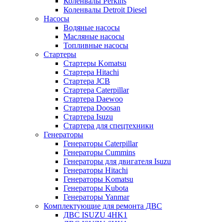
Коленвалы Perkins
Коленвалы Detroit Diesel
Насосы
Водяные насосы
Масляные насосы
Топливные насосы
Стартеры
Стартеры Komatsu
Стартера Hitachi
Стартера JCB
Стартера Caterpillar
Стартера Daewoo
Стартера Doosan
Стартера Isuzu
Стартера для спецтехники
Генераторы
Генераторы Caterpillar
Генераторы Cummins
Генераторы для двигателя Isuzu
Генераторы Hitachi
Генераторы Komatsu
Генераторы Kubota
Генераторы Yanmar
Комплектующие для ремонта ДВС
ДВС ISUZU 4HK1