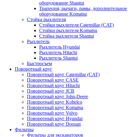
оборудование Shantui
Трапеция, рычаги, рамы, дополнительное
оборудование Komatsu
Стойка рыхлителя
Стойки рыхлителя Caterpillar (CAT)
Стойки рыхлителя Komatsu
Стойка рыхлителя Shantui
Рыхлитель
Рыхлитель Hyundai
Рыхлитель Hitachi
Рыхлитель Shantui
Быстросъем
Поворотный круг
Поворотный круг Caterpillar (CAT)
Поворотный круг CASE
Поворотный круг Hitachi
Поворотный круг JCB
Поворотный круг John-Deere
Поворотный круг Kobelco
Поворотный круг Komatsu
Поворотный круг Volvo
Поворотный круг Hyundai
Поворотный круг Doosan
Фильтры
Фильтры для экскаваторов