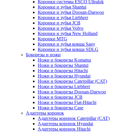
Коронки системы ESCO Ultralok
Коронки и зубья Shantui
Коронки и зубья Doosan-Daewoo
Коронки и зубья Liebherr
Коронки и зубья JCB
Коронки и зубья Volvo
Коронки и зубья New Holland
Коронки MTG
Коронки и зубья ковша Sany
Коронки и зубья ковша SDLG
Бокорезы и ножи
Ножи и бокорезы Komatsu
Ножи и бокорезы Shantui
Ножи и бокорезы Hitachi
Ножи и бокорезы Hyundai
Ножи и бокорезы Caterpillar (CAT)
Ножи и бокорезы Liebherr
Ножи и бокорезы Doosan-Daewoo
Ножи и бокорезы JCB
Ножи и бокорезы Fiat-Hitachi
Ножи и бокорезы Case
Адаптеры коронок
Адаптеры коронок Caterpillar (CAT)
Адаптеры коронок Hyundai
Адаптеры коронок Hitachi