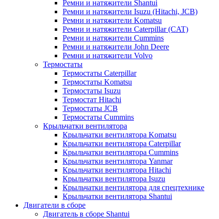
Ремни и натяжители Shantui
Ремни и натяжители Isuzu (Hitachi, JCB)
Ремни и натяжители Komatsu
Ремни и натяжители Caterpillar (CAT)
Ремни и натяжители Cummins
Ремни и натяжители John Deere
Ремни и натяжители Volvo
Термостаты
Термостаты Caterpillar
Термостаты Komatsu
Термостаты Isuzu
Термостат Hitachi
Термостаты JCB
Термостаты Cummins
Крыльчатки вентилятора
Крыльчатки вентилятора Komatsu
Крыльчатки вентилятора Caterpillar
Крыльчатки вентилятора Cummins
Крыльчатки вентилятора Yanmar
Крыльчатки вентилятора Hitachi
Крыльчатки вентилятора Isuzu
Крыльчатки вентилятора для спецтехнике
Крыльчатки вентилятора Shantui
Двигатели в сборе
Двигатель в сборе Shantui