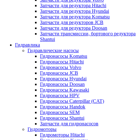
Запчасти для редуктора Hitachi
Запчасти для редуктора Hyundai
Запчасти для редуктора Komatsu
Запчасти для редукторов JCB
Запчасти для редуктора Doosan
Запчасти трансмиссии, бортового редуктора
Shantui
Гидравлика
Гидравлические насосы
Гидронасосы Komatsu
Гидронасосы Hitachi
Гидронасосы Volvo
Гидронасосы JCB
Гидронасосы Hyundai
Гидронасосы Doosan
Гидронасосы Kawasaki
Гидронасосы HPV
Гидронасосы Caterpillar (CAT)
Гидронасосы Handok
Гидронасосы SEM
Гидронасосы Shantui
Запчасти для гидронасосов
Гидромоторы
Гидромоторы Hitachi