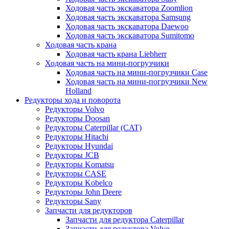
Ходовая часть экскаватора Zoomlion
Ходовая часть экскаватора Samsung
Ходовая часть экскаватора Daewoo
Ходовая часть экскаватора Sumitomo
Ходовая часть крана
Ходовая часть крана Liebherr
Ходовая часть на мини-погрузчики
Ходовая часть на мини-погрузчики Case
Ходовая часть на мини-погрузчики New
Holland
Редукторы хода и поворота
Редукторы Volvo
Редукторы Doosan
Редукторы Caterpillar (CAT)
Редукторы Hitachi
Редукторы Hyundai
Редукторы JCB
Редукторы Komatsu
Редукторы CASE
Редукторы Kobelco
Редукторы John Deere
Редукторы Sany
Запчасти для редукторов
Запчасти для редуктора Caterpillar
Запчасти для редуктора Volvo