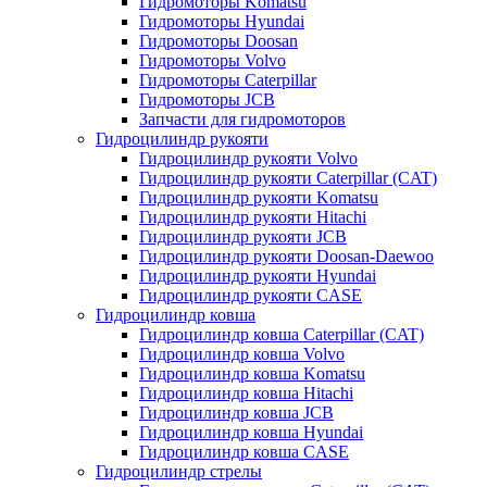
Гидромоторы Komatsu
Гидромоторы Hyundai
Гидромоторы Doosan
Гидромоторы Volvo
Гидромоторы Caterpillar
Гидромоторы JCB
Запчасти для гидромоторов
Гидроцилиндр рукояти
Гидроцилиндр рукояти Volvo
Гидроцилиндр рукояти Caterpillar (CAT)
Гидроцилиндр рукояти Komatsu
Гидроцилиндр рукояти Hitachi
Гидроцилиндр рукояти JCB
Гидроцилиндр рукояти Doosan-Daewoo
Гидроцилиндр рукояти Hyundai
Гидроцилиндр рукояти CASE
Гидроцилиндр ковша
Гидроцилиндр ковша Caterpillar (CAT)
Гидроцилиндр ковша Volvo
Гидроцилиндр ковша Komatsu
Гидроцилиндр ковша Hitachi
Гидроцилиндр ковша JCB
Гидроцилиндр ковша Hyundai
Гидроцилиндр ковша CASE
Гидроцилиндр стрелы