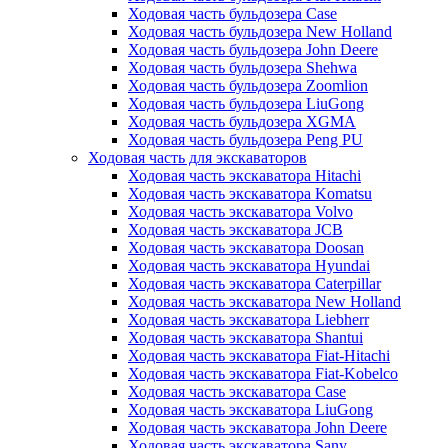
Ходовая часть бульдозера Case
Ходовая часть бульдозера New Holland
Ходовая часть бульдозера John Deere
Ходовая часть бульдозера Shehwa
Ходовая часть бульдозера Zoomlion
Ходовая часть бульдозера LiuGong
Ходовая часть бульдозера XGMA
Ходовая часть бульдозера Peng PU
Ходовая часть для экскаваторов
Ходовая часть экскаватора Hitachi
Ходовая часть экскаватора Komatsu
Ходовая часть экскаватора Volvo
Ходовая часть экскаватора JCB
Ходовая часть экскаватора Doosan
Ходовая часть экскаватора Hyundai
Ходовая часть экскаватора Caterpillar
Ходовая часть экскаватора New Holland
Ходовая часть экскаватора Liebherr
Ходовая часть экскаватора Shantui
Ходовая часть экскаватора Fiat-Hitachi
Ходовая часть экскаватора Fiat-Kobelco
Ходовая часть экскаватора Case
Ходовая часть экскаватора LiuGong
Ходовая часть экскаватора John Deere
Ходовая часть экскаватора Sany