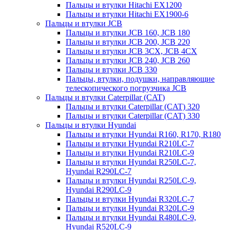
Пальцы и втулки Hitachi EX1200
Пальцы и втулки Hitachi EX1900-6
Пальцы и втулки JCB
Пальцы и втулки JCB 160, JCB 180
Пальцы и втулки JCB 200, JCB 220
Пальцы и втулки JCB 3CX, JCB 4CX
Пальцы и втулки JCB 240, JCB 260
Пальцы и втулки JCB 330
Пальцы, втулки, подушки, направляющие
телескопического погрузчика JCB
Пальцы и втулки Caterpillar (CAT)
Пальцы и втулки Caterpillar (CAT) 320
Пальцы и втулки Caterpillar (CAT) 330
Пальцы и втулки Hyundai
Пальцы и втулки Hyundai R160, R170, R180
Пальцы и втулки Hyundai R210LC-7
Пальцы и втулки Hyundai R210LC-9
Пальцы и втулки Hyundai R250LC-7,
Hyundai R290LC-7
Пальцы и втулки Hyundai R250LC-9,
Hyundai R290LC-9
Пальцы и втулки Hyundai R320LC-7
Пальцы и втулки Hyundai R320LC-9
Пальцы и втулки Hyundai R480LC-9,
Hyundai R520LC-9