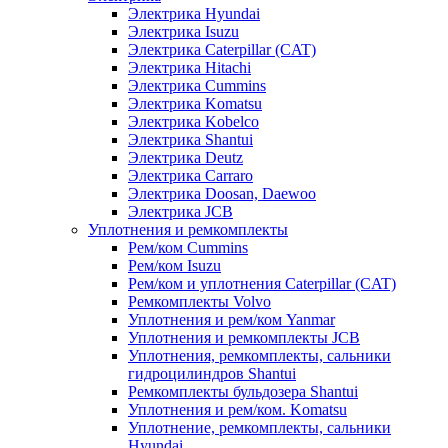
Электрика Hyundai
Электрика Isuzu
Электрика Caterpillar (CAT)
Электрика Hitachi
Электрика Cummins
Электрика Komatsu
Электрика Kobelco
Электрика Shantui
Электрика Deutz
Электрика Carraro
Электрика Doosan, Daewoo
Электрика JCB
Уплотнения и ремкомплекты
Рем/ком Cummins
Рем/ком Isuzu
Рем/ком и уплотнения Caterpillar (CAT)
Ремкомплекты Volvo
Уплотнения и рем/ком Yanmar
Уплотнения и ремкомплекты JCB
Уплотнения, ремкомплекты, сальники
гидроцилиндров Shantui
Ремкомплекты бульдозера Shantui
Уплотнения и рем/ком. Komatsu
Уплотнение, ремкомплекты, сальники
Hyundai