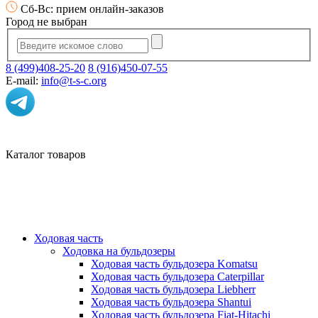
Сб-Вс: прием онлайн-заказов
Город не выбран
8 (499)408-25-20
8 (916)450-07-55
E-mail:
info@t-s-c.org
Каталог товаров
Ходовая часть
Ходовка на бульдозеры
Ходовая часть бульдозера Komatsu
Ходовая часть бульдозера Caterpillar
Ходовая часть бульдозера Liebherr
Ходовая часть бульдозера Shantui
Ходовая часть бульдозера Fiat-Hitachi