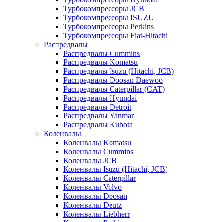
Турбокомпрессоры JCB
Турбокомпрессоры ISUZU
Турбокомпрессоры Perkins
Турбокомпрессоры Fiat-Hitachi
Распредвалы
Распредвалы Cummins
Распредвалы Komatsu
Распредвалы Isuzu (Hitachi, JCB)
Распредвалы Doosan Daewoo
Распредвалы Caterpillar (CAT)
Распредвалы Hyundai
Распредвалы Detroit
Распредвалы Yanmar
Распредвалы Kubota
Коленвалы
Коленвалы Komatsu
Коленвалы Cummins
Коленвалы JCB
Коленвалы Isuzu (Hitachi, JCB)
Коленвалы Caterpillar
Коленвалы Volvo
Коленвалы Doosan
Коленвалы Deutz
Коленвалы Liebherr