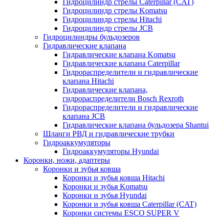
Гидроцилиндр стрелы Caterpillar (CAT)
Гидроцилиндр стрелы Komatsu
Гидроцилиндр стрелы Hitachi
Гидроцилиндр стрелы JCB
Гидроцилиндры бульдозеров
Гидравлические клапана
Гидравлические клапана Komatsu
Гидравлические клапана Caterpillar
Гидрораспределители и гидравлические
клапана Hitachi
Гидравлические клапана,
гидрораспределители Bosch Rexroth
Гидрораспределители и гидравлические
клапана JCB
Гидравлические клапана бульдозера Shantui
Шланги РВД и гидравлические трубки
Гидроаккумуляторы
Гидроаккумуляторы Hyundai
Коронки, ножи, адаптеры
Коронки и зубья ковша
Коронки и зубья ковша Hitachi
Коронки и зубья Komatsu
Коронки и зубья Hyundai
Коронки и зубья ковша Caterpillar (CAT)
Коронки системы ESCO SUPER V