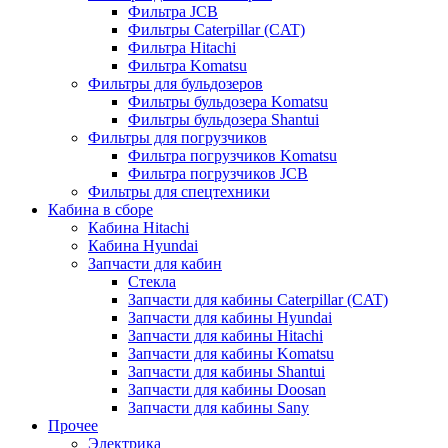
Фильтра JCB
Фильтры Caterpillar (CAT)
Фильтра Hitachi
Фильтра Komatsu
Фильтры для бульдозеров
Фильтры бульдозера Komatsu
Фильтры бульдозера Shantui
Фильтры для погрузчиков
Фильтра погрузчиков Komatsu
Фильтра погрузчиков JCB
Фильтры для спецтехники
Кабина в сборе
Кабина Hitachi
Кабина Hyundai
Запчасти для кабин
Стекла
Запчасти для кабины Caterpillar (CAT)
Запчасти для кабины Hyundai
Запчасти для кабины Hitachi
Запчасти для кабины Komatsu
Запчасти для кабины Shantui
Запчасти для кабины Doosan
Запчасти для кабины Sany
Прочее
Электрика