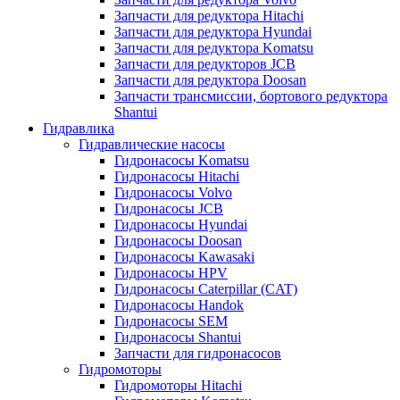
Запчасти для редуктора Hitachi
Запчасти для редуктора Hyundai
Запчасти для редуктора Komatsu
Запчасти для редукторов JCB
Запчасти для редуктора Doosan
Запчасти трансмиссии, бортового редуктора
Shantui
Гидравлика
Гидравлические насосы
Гидронасосы Komatsu
Гидронасосы Hitachi
Гидронасосы Volvo
Гидронасосы JCB
Гидронасосы Hyundai
Гидронасосы Doosan
Гидронасосы Kawasaki
Гидронасосы HPV
Гидронасосы Caterpillar (CAT)
Гидронасосы Handok
Гидронасосы SEM
Гидронасосы Shantui
Запчасти для гидронасосов
Гидромоторы
Гидромоторы Hitachi