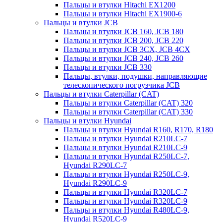
Пальцы и втулки Hitachi EX1200
Пальцы и втулки Hitachi EX1900-6
Пальцы и втулки JCB
Пальцы и втулки JCB 160, JCB 180
Пальцы и втулки JCB 200, JCB 220
Пальцы и втулки JCB 3CX, JCB 4CX
Пальцы и втулки JCB 240, JCB 260
Пальцы и втулки JCB 330
Пальцы, втулки, подушки, направляющие
телескопического погрузчика JCB
Пальцы и втулки Caterpillar (CAT)
Пальцы и втулки Caterpillar (CAT) 320
Пальцы и втулки Caterpillar (CAT) 330
Пальцы и втулки Hyundai
Пальцы и втулки Hyundai R160, R170, R180
Пальцы и втулки Hyundai R210LC-7
Пальцы и втулки Hyundai R210LC-9
Пальцы и втулки Hyundai R250LC-7,
Hyundai R290LC-7
Пальцы и втулки Hyundai R250LC-9,
Hyundai R290LC-9
Пальцы и втулки Hyundai R320LC-7
Пальцы и втулки Hyundai R320LC-9
Пальцы и втулки Hyundai R480LC-9,
Hyundai R520LC-9