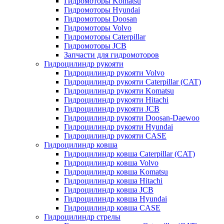
Гидромоторы Komatsu
Гидромоторы Hyundai
Гидромоторы Doosan
Гидромоторы Volvo
Гидромоторы Caterpillar
Гидромоторы JCB
Запчасти для гидромоторов
Гидроцилиндр рукояти
Гидроцилиндр рукояти Volvo
Гидроцилиндр рукояти Caterpillar (CAT)
Гидроцилиндр рукояти Komatsu
Гидроцилиндр рукояти Hitachi
Гидроцилиндр рукояти JCB
Гидроцилиндр рукояти Doosan-Daewoo
Гидроцилиндр рукояти Hyundai
Гидроцилиндр рукояти CASE
Гидроцилиндр ковша
Гидроцилиндр ковша Caterpillar (CAT)
Гидроцилиндр ковша Volvo
Гидроцилиндр ковша Komatsu
Гидроцилиндр ковша Hitachi
Гидроцилиндр ковша JCB
Гидроцилиндр ковша Hyundai
Гидроцилиндр ковша CASE
Гидроцилиндр стрелы