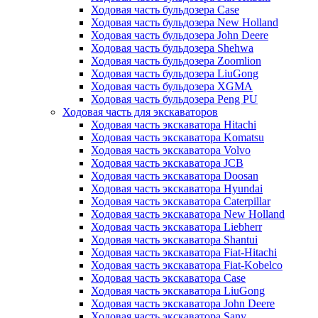
Ходовая часть бульдозера Case
Ходовая часть бульдозера New Holland
Ходовая часть бульдозера John Deere
Ходовая часть бульдозера Shehwa
Ходовая часть бульдозера Zoomlion
Ходовая часть бульдозера LiuGong
Ходовая часть бульдозера XGMA
Ходовая часть бульдозера Peng PU
Ходовая часть для экскаваторов
Ходовая часть экскаватора Hitachi
Ходовая часть экскаватора Komatsu
Ходовая часть экскаватора Volvo
Ходовая часть экскаватора JCB
Ходовая часть экскаватора Doosan
Ходовая часть экскаватора Hyundai
Ходовая часть экскаватора Caterpillar
Ходовая часть экскаватора New Holland
Ходовая часть экскаватора Liebherr
Ходовая часть экскаватора Shantui
Ходовая часть экскаватора Fiat-Hitachi
Ходовая часть экскаватора Fiat-Kobelco
Ходовая часть экскаватора Case
Ходовая часть экскаватора LiuGong
Ходовая часть экскаватора John Deere
Ходовая часть экскаватора Sany