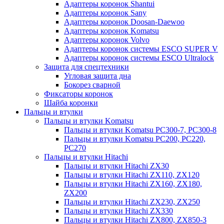
Адаптеры коронок Shantui
Адаптеры коронок Sany
Адаптеры коронок Doosan-Daewoo
Адаптеры коронок Komatsu
Адаптеры коронок Volvo
Адаптеры коронок системы ESCO SUPER V
Адаптеры коронок системы ESCO Ultralock
Защита для спецтехники
Угловая защита дна
Бокорез сварной
Фиксаторы коронок
Шайба коронки
Пальцы и втулки
Пальцы и втулки Komatsu
Пальцы и втулки Komatsu PC300-7, PC300-8
Пальцы и втулки Komatsu PC200, PC220,
PC270
Пальцы и втулки Hitachi
Пальцы и втулки Hitachi ZX30
Пальцы и втулки Hitachi ZX110, ZX120
Пальцы и втулки Hitachi ZX160, ZX180,
ZX200
Пальцы и втулки Hitachi ZX230, ZX250
Пальцы и втулки Hitachi ZX330
Пальцы и втулки Hitachi ZX800, ZX850-3