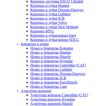
Коронки системы ESCO Ultralok
Коронки и зубья Shantui
Коронки и зубья Doosan-Daewoo
Коронки и зубья Liebherr
Коронки и зубья JCB
Коронки и зубья Volvo
Коронки и зубья New Holland
Коронки MTG
Коронки и зубья ковша Sany
Коронки и зубья ковша SDLG
Бокорезы и ножи
Ножи и бокорезы Komatsu
Ножи и бокорезы Shantui
Ножи и бокорезы Hitachi
Ножи и бокорезы Hyundai
Ножи и бокорезы Caterpillar (CAT)
Ножи и бокорезы Liebherr
Ножи и бокорезы Doosan-Daewoo
Ножи и бокорезы JCB
Ножи и бокорезы Fiat-Hitachi
Ножи и бокорезы Case
Адаптеры коронок
Адаптеры коронок Caterpillar (CAT)
Адаптеры коронок Hyundai
Адаптеры коронок Hitachi