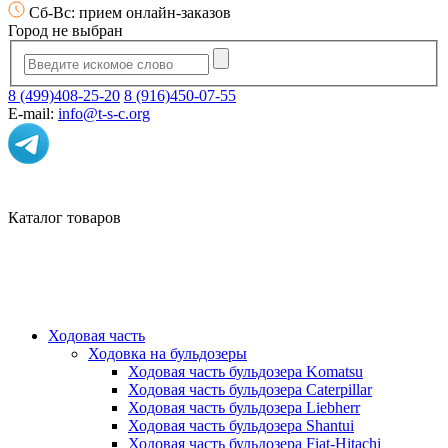
Сб-Вс: прием онлайн-заказов
Город не выбран
8 (499)408-25-20
8 (916)450-07-55
E-mail:
info@t-s-c.org
Каталог товаров
Ходовая часть
Ходовка на бульдозеры
Ходовая часть бульдозера Komatsu
Ходовая часть бульдозера Caterpillar
Ходовая часть бульдозера Liebherr
Ходовая часть бульдозера Shantui
Ходовая часть бульдозера Fiat-Hitachi