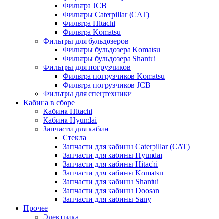
Фильтра JCB
Фильтры Caterpillar (CAT)
Фильтра Hitachi
Фильтра Komatsu
Фильтры для бульдозеров
Фильтры бульдозера Komatsu
Фильтры бульдозера Shantui
Фильтры для погрузчиков
Фильтра погрузчиков Komatsu
Фильтра погрузчиков JCB
Фильтры для спецтехники
Кабина в сборе
Кабина Hitachi
Кабина Hyundai
Запчасти для кабин
Стекла
Запчасти для кабины Caterpillar (CAT)
Запчасти для кабины Hyundai
Запчасти для кабины Hitachi
Запчасти для кабины Komatsu
Запчасти для кабины Shantui
Запчасти для кабины Doosan
Запчасти для кабины Sany
Прочее
Электрика