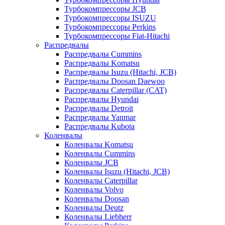
Турбокомпрессоры JCB
Турбокомпрессоры ISUZU
Турбокомпрессоры Perkins
Турбокомпрессоры Fiat-Hitachi
Распредвалы
Распредвалы Cummins
Распредвалы Komatsu
Распредвалы Isuzu (Hitachi, JCB)
Распредвалы Doosan Daewoo
Распредвалы Caterpillar (CAT)
Распредвалы Hyundai
Распредвалы Detroit
Распредвалы Yanmar
Распредвалы Kubota
Коленвалы
Коленвалы Komatsu
Коленвалы Cummins
Коленвалы JCB
Коленвалы Isuzu (Hitachi, JCB)
Коленвалы Caterpillar
Коленвалы Volvo
Коленвалы Doosan
Коленвалы Deutz
Коленвалы Liebherr