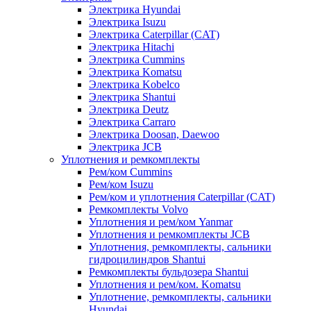
Электрика Hyundai
Электрика Isuzu
Электрика Caterpillar (CAT)
Электрика Hitachi
Электрика Cummins
Электрика Komatsu
Электрика Kobelco
Электрика Shantui
Электрика Deutz
Электрика Carraro
Электрика Doosan, Daewoo
Электрика JCB
Уплотнения и ремкомплекты
Рем/ком Cummins
Рем/ком Isuzu
Рем/ком и уплотнения Caterpillar (CAT)
Ремкомплекты Volvo
Уплотнения и рем/ком Yanmar
Уплотнения и ремкомплекты JCB
Уплотнения, ремкомплекты, сальники
гидроцилиндров Shantui
Ремкомплекты бульдозера Shantui
Уплотнения и рем/ком. Komatsu
Уплотнение, ремкомплекты, сальники
Hyundai