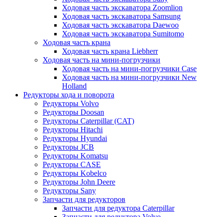
Ходовая часть экскаватора Zoomlion
Ходовая часть экскаватора Samsung
Ходовая часть экскаватора Daewoo
Ходовая часть экскаватора Sumitomo
Ходовая часть крана
Ходовая часть крана Liebherr
Ходовая часть на мини-погрузчики
Ходовая часть на мини-погрузчики Case
Ходовая часть на мини-погрузчики New
Holland
Редукторы хода и поворота
Редукторы Volvo
Редукторы Doosan
Редукторы Caterpillar (CAT)
Редукторы Hitachi
Редукторы Hyundai
Редукторы JCB
Редукторы Komatsu
Редукторы CASE
Редукторы Kobelco
Редукторы John Deere
Редукторы Sany
Запчасти для редукторов
Запчасти для редуктора Caterpillar
Запчасти для редуктора Volvo