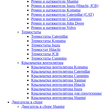
Ремни и натяжители Shantui
Ремни и натяжители Isuzu (Hitachi, JCB)
Ремни и натяжители Komatsu
Ремни и натяжители Caterpillar (CAT)
Ремни и натяжители Cummins
Ремни и натяжители John Deere
Ремни и натяжители Volvo
Термостаты
Термостаты Caterpillar
Термостаты Komatsu
Термостаты Isuzu
Термостат Hitachi
Термостаты JCB
Термостаты Cummins
Крыльчатки вентилятора
Крыльчатки вентилятора Komatsu
Крыльчатки вентилятора Caterpillar
Крыльчатки вентилятора Cummins
Крыльчатки вентилятора Yanmar
Крыльчатки вентилятора Hitachi
Крыльчатки вентилятора Isuzu
Крыльчатки вентилятора для спецтехнике
Крыльчатки вентилятора Shantui
Двигатели в сборе
Двигатель в сборе Shantui