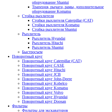
оборудование Shantui
Трапеция, рычаги, рамы, дополнительное
оборудование Komatsu
Стойка рыхлителя
Стойки рыхлителя Caterpillar (CAT)
Стойки рыхлителя Komatsu
Стойка рыхлителя Shantui
Рыхлитель
Рыхлитель Hyundai
Рыхлитель Hitachi
Рыхлитель Shantui
Быстросъем
Поворотный круг
Поворотный круг Caterpillar (CAT)
Поворотный круг CASE
Поворотный круг Hitachi
Поворотный круг JCB
Поворотный круг John-Deere
Поворотный круг Kobelco
Поворотный круг Komatsu
Поворотный круг Volvo
Поворотный круг Hyundai
Поворотный круг Doosan
Фильтры
Фильтры для экскаваторов