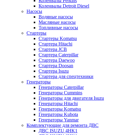
Коленвалы Perkins
Коленвалы Detroit Diesel
Насосы
Водяные насосы
Масляные насосы
Топливные насосы
Стартеры
Стартеры Komatsu
Стартера Hitachi
Стартера JCB
Стартера Caterpillar
Стартера Daewoo
Стартера Doosan
Стартера Isuzu
Стартера для спецтехники
Генераторы
Генераторы Caterpillar
Генераторы Cummins
Генераторы для двигателя Isuzu
Генераторы Hitachi
Генераторы Komatsu
Генераторы Kubota
Генераторы Yanmar
Комплектующие для ремонта ДВС
ДВС ISUZU 4HK1