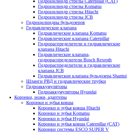
Гидроцилиндр стрелы Caterpillar (CAT)
Гидроцилиндр стрелы Komatsu
Гидроцилиндр стрелы Hitachi
Гидроцилиндр стрелы JCB
Гидроцилиндры бульдозеров
Гидравлические клапана
Гидравлические клапана Komatsu
Гидравлические клапана Caterpillar
Гидрораспределители и гидравлические
клапана Hitachi
Гидравлические клапана,
гидрораспределители Bosch Rexroth
Гидрораспределители и гидравлические
клапана JCB
Гидравлические клапана бульдозера Shantui
Шланги РВД и гидравлические трубки
Гидроаккумуляторы
Гидроаккумуляторы Hyundai
Коронки, ножи, адаптеры
Коронки и зубья ковша
Коронки и зубья ковша Hitachi
Коронки и зубья Komatsu
Коронки и зубья Hyundai
Коронки и зубья ковша Caterpillar (CAT)
Коронки системы ESCO SUPER V