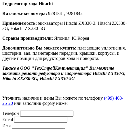
Гидромотор хода Hitachi
Каталожные номера:
9281841, 9281842
Применяемость:
экскаваторы Hitachi ZX330-3, Hitachi ZX330-
3G, Hitachi ZX330-5G
Страны производители:
Япония, Ю.Корея
Дополнительно
Вы можете купить:
плавающие уплотнения,
шестерни, вал, планетарные передачи, крышки, корпусы, и
другие позиции для редукторов хода и поворота.
Также в ООО "ТехСтройКомплектация" Вы можете
заказать ремонт редуктора и гидромотора Hitachi ZX330-3,
Hitachi ZX330-3G, Hitachi ZX330-5G
Уточнить наличие и цены Вы можете по телефону
(499) 408-
25-20
или заполнив форму ниже:
Телефон
Email
Имя