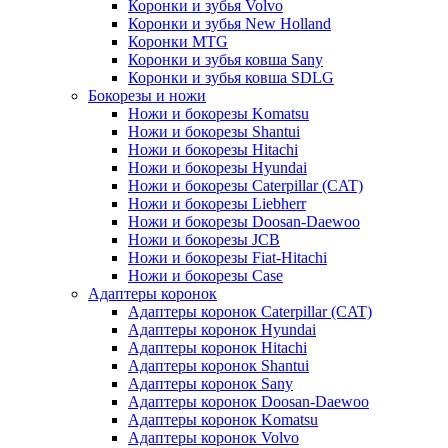
Коронки и зубья Volvo
Коронки и зубья New Holland
Коронки MTG
Коронки и зубья ковша Sany
Коронки и зубья ковша SDLG
Бокорезы и ножи
Ножи и бокорезы Komatsu
Ножи и бокорезы Shantui
Ножи и бокорезы Hitachi
Ножи и бокорезы Hyundai
Ножи и бокорезы Caterpillar (CAT)
Ножи и бокорезы Liebherr
Ножи и бокорезы Doosan-Daewoo
Ножи и бокорезы JCB
Ножи и бокорезы Fiat-Hitachi
Ножи и бокорезы Case
Адаптеры коронок
Адаптеры коронок Caterpillar (CAT)
Адаптеры коронок Hyundai
Адаптеры коронок Hitachi
Адаптеры коронок Shantui
Адаптеры коронок Sany
Адаптеры коронок Doosan-Daewoo
Адаптеры коронок Komatsu
Адаптеры коронок Volvo