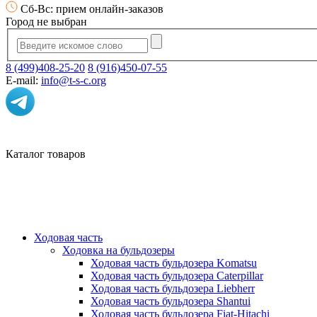
Сб-Вс: прием онлайн-заказов
Город не выбран
8 (499)408-25-20
8 (916)450-07-55
E-mail:
info@t-s-c.org
Каталог товаров
Ходовая часть
Ходовка на бульдозеры
Ходовая часть бульдозера Komatsu
Ходовая часть бульдозера Caterpillar
Ходовая часть бульдозера Liebherr
Ходовая часть бульдозера Shantui
Ходовая часть бульдозера Fiat-Hitachi