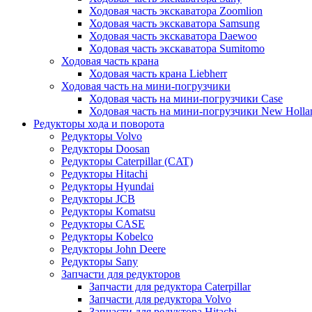
Ходовая часть экскаватора Zoomlion
Ходовая часть экскаватора Samsung
Ходовая часть экскаватора Daewoo
Ходовая часть экскаватора Sumitomo
Ходовая часть крана
Ходовая часть крана Liebherr
Ходовая часть на мини-погрузчики
Ходовая часть на мини-погрузчики Case
Ходовая часть на мини-погрузчики New Holla
Редукторы хода и поворота
Редукторы Volvo
Редукторы Doosan
Редукторы Caterpillar (CAT)
Редукторы Hitachi
Редукторы Hyundai
Редукторы JCB
Редукторы Komatsu
Редукторы CASE
Редукторы Kobelco
Редукторы John Deere
Редукторы Sany
Запчасти для редукторов
Запчасти для редуктора Caterpillar
Запчасти для редуктора Volvo
Запчасти для редуктора Hitachi