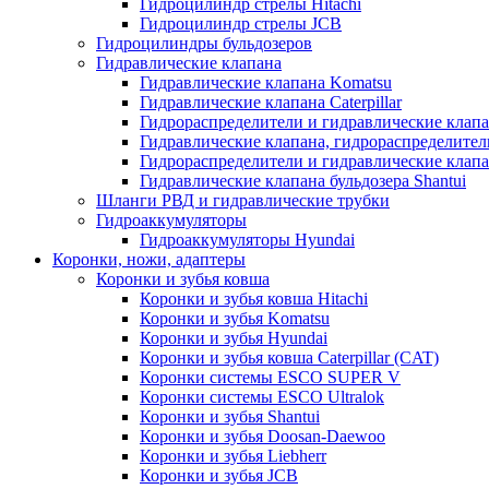
Гидроцилиндр стрелы Hitachi
Гидроцилиндр стрелы JCB
Гидроцилиндры бульдозеров
Гидравлические клапана
Гидравлические клапана Komatsu
Гидравлические клапана Caterpillar
Гидрораспределители и гидравлические клапан
Гидравлические клапана, гидрораспределител
Гидрораспределители и гидравлические клап
Гидравлические клапана бульдозера Shantui
Шланги РВД и гидравлические трубки
Гидроаккумуляторы
Гидроаккумуляторы Hyundai
Коронки, ножи, адаптеры
Коронки и зубья ковша
Коронки и зубья ковша Hitachi
Коронки и зубья Komatsu
Коронки и зубья Hyundai
Коронки и зубья ковша Caterpillar (CAT)
Коронки системы ESCO SUPER V
Коронки системы ESCO Ultralok
Коронки и зубья Shantui
Коронки и зубья Doosan-Daewoo
Коронки и зубья Liebherr
Коронки и зубья JCB