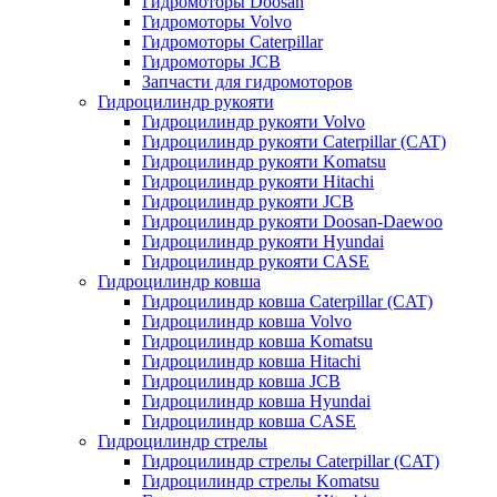
Гидромоторы Doosan
Гидромоторы Volvo
Гидромоторы Caterpillar
Гидромоторы JCB
Запчасти для гидромоторов
Гидроцилиндр рукояти
Гидроцилиндр рукояти Volvo
Гидроцилиндр рукояти Caterpillar (CAT)
Гидроцилиндр рукояти Komatsu
Гидроцилиндр рукояти Hitachi
Гидроцилиндр рукояти JCB
Гидроцилиндр рукояти Doosan-Daewoo
Гидроцилиндр рукояти Hyundai
Гидроцилиндр рукояти CASE
Гидроцилиндр ковша
Гидроцилиндр ковша Caterpillar (CAT)
Гидроцилиндр ковша Volvo
Гидроцилиндр ковша Komatsu
Гидроцилиндр ковша Hitachi
Гидроцилиндр ковша JCB
Гидроцилиндр ковша Hyundai
Гидроцилиндр ковша CASE
Гидроцилиндр стрелы
Гидроцилиндр стрелы Caterpillar (CAT)
Гидроцилиндр стрелы Komatsu