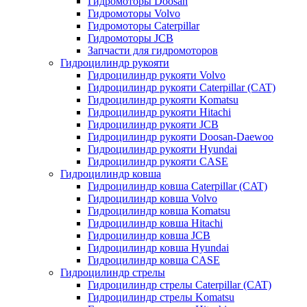
Гидромоторы Doosan
Гидромоторы Volvo
Гидромоторы Caterpillar
Гидромоторы JCB
Запчасти для гидромоторов
Гидроцилиндр рукояти
Гидроцилиндр рукояти Volvo
Гидроцилиндр рукояти Caterpillar (CAT)
Гидроцилиндр рукояти Komatsu
Гидроцилиндр рукояти Hitachi
Гидроцилиндр рукояти JCB
Гидроцилиндр рукояти Doosan-Daewoo
Гидроцилиндр рукояти Hyundai
Гидроцилиндр рукояти CASE
Гидроцилиндр ковша
Гидроцилиндр ковша Caterpillar (CAT)
Гидроцилиндр ковша Volvo
Гидроцилиндр ковша Komatsu
Гидроцилиндр ковша Hitachi
Гидроцилиндр ковша JCB
Гидроцилиндр ковша Hyundai
Гидроцилиндр ковша CASE
Гидроцилиндр стрелы
Гидроцилиндр стрелы Caterpillar (CAT)
Гидроцилиндр стрелы Komatsu