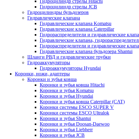
Гидроцилиндр стрелы Hitachi
Гидроцилиндр стрелы JCB
Гидроцилиндры бульдозеров
Гидравлические клапана
Гидравлические клапана Komatsu
Гидравлические клапана Caterpillar
Гидрораспределители и гидравлические клапан
Гидравлические клапана, гидрораспределител
Гидрораспределители и гидравлические клап
Гидравлические клапана бульдозера Shantui
Шланги РВД и гидравлические трубки
Гидроаккумуляторы
Гидроаккумуляторы Hyundai
Коронки, ножи, адаптеры
Коронки и зубья ковша
Коронки и зубья ковша Hitachi
Коронки и зубья Komatsu
Коронки и зубья Hyundai
Коронки и зубья ковша Caterpillar (CAT)
Коронки системы ESCO SUPER V
Коронки системы ESCO Ultralok
Коронки и зубья Shantui
Коронки и зубья Doosan-Daewoo
Коронки и зубья Liebherr
Коронки и зубья JCB