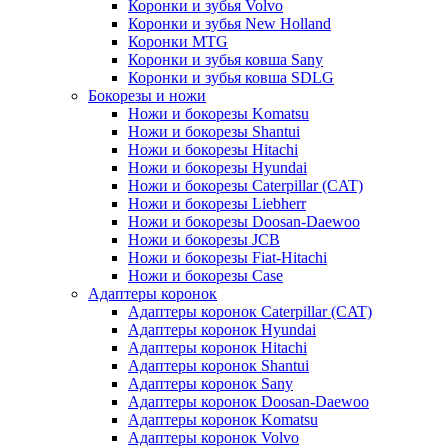
Коронки и зубья Volvo
Коронки и зубья New Holland
Коронки MTG
Коронки и зубья ковша Sany
Коронки и зубья ковша SDLG
Бокорезы и ножи
Ножи и бокорезы Komatsu
Ножи и бокорезы Shantui
Ножи и бокорезы Hitachi
Ножи и бокорезы Hyundai
Ножи и бокорезы Caterpillar (CAT)
Ножи и бокорезы Liebherr
Ножи и бокорезы Doosan-Daewoo
Ножи и бокорезы JCB
Ножи и бокорезы Fiat-Hitachi
Ножи и бокорезы Case
Адаптеры коронок
Адаптеры коронок Caterpillar (CAT)
Адаптеры коронок Hyundai
Адаптеры коронок Hitachi
Адаптеры коронок Shantui
Адаптеры коронок Sany
Адаптеры коронок Doosan-Daewoo
Адаптеры коронок Komatsu
Адаптеры коронок Volvo