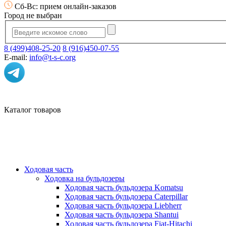
Сб-Вс: прием онлайн-заказов
Город не выбран
8 (499)408-25-20
8 (916)450-07-55
E-mail:
info@t-s-c.org
Каталог товаров
Ходовая часть
Ходовка на бульдозеры
Ходовая часть бульдозера Komatsu
Ходовая часть бульдозера Caterpillar
Ходовая часть бульдозера Liebherr
Ходовая часть бульдозера Shantui
Ходовая часть бульдозера Fiat-Hitachi