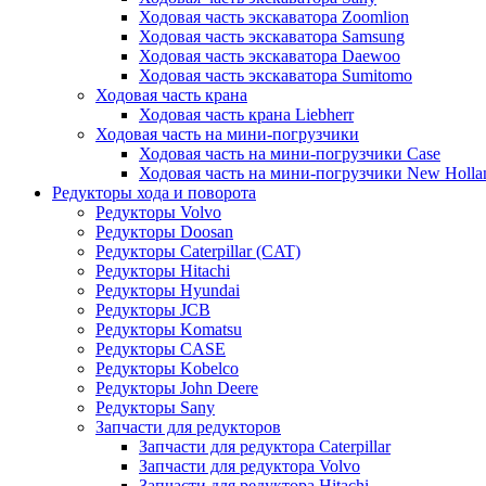
Ходовая часть экскаватора Zoomlion
Ходовая часть экскаватора Samsung
Ходовая часть экскаватора Daewoo
Ходовая часть экскаватора Sumitomo
Ходовая часть крана
Ходовая часть крана Liebherr
Ходовая часть на мини-погрузчики
Ходовая часть на мини-погрузчики Case
Ходовая часть на мини-погрузчики New Holla
Редукторы хода и поворота
Редукторы Volvo
Редукторы Doosan
Редукторы Caterpillar (CAT)
Редукторы Hitachi
Редукторы Hyundai
Редукторы JCB
Редукторы Komatsu
Редукторы CASE
Редукторы Kobelco
Редукторы John Deere
Редукторы Sany
Запчасти для редукторов
Запчасти для редуктора Caterpillar
Запчасти для редуктора Volvo
Запчасти для редуктора Hitachi