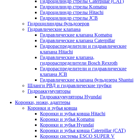
Гидроцилиндр стрелы Caterpillar (CAT)
Гидроцилиндр стрелы Komatsu
Гидроцилиндр стрелы Hitachi
Гидроцилиндр стрелы JCB
Гидроцилиндры бульдозеров
Гидравлические клапана
Гидравлические клапана Komatsu
Гидравлические клапана Caterpillar
Гидрораспределители и гидравлические
клапана Hitachi
Гидравлические клапана,
гидрораспределители Bosch Rexroth
Гидрораспределители и гидравлические
клапана JCB
Гидравлические клапана бульдозера Shantui
Шланги РВД и гидравлические трубки
Гидроаккумуляторы
Гидроаккумуляторы Hyundai
Коронки, ножи, адаптеры
Коронки и зубья ковша
Коронки и зубья ковша Hitachi
Коронки и зубья Komatsu
Коронки и зубья Hyundai
Коронки и зубья ковша Caterpillar (CAT)
Коронки системы ESCO SUPER V