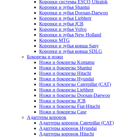
Коронки системы ESCO Ultralok
Коронки и зубья Shantui
Коронки и зубья Doosan-Daewoo
Коронки и зубья Liebherr
Коронки и зубья JCB
Коронки и зубья Volvo
Коронки и зубья New Holland
Коронки MTG
Коронки и зубья ковша Sany
Коронки и зубья ковша SDLG
Бокорезы и ножи
Ножи и бокорезы Komatsu
Ножи и бокорезы Shantui
Ножи и бокорезы Hitachi
Ножи и бокорезы Hyundai
Ножи и бокорезы Caterpillar (CAT)
Ножи и бокорезы Liebherr
Ножи и бокорезы Doosan-Daewoo
Ножи и бокорезы JCB
Ножи и бокорезы Fiat-Hitachi
Ножи и бокорезы Case
Адаптеры коронок
Адаптеры коронок Caterpillar (CAT)
Адаптеры коронок Hyundai
Адаптеры коронок Hitachi