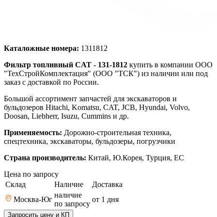
Каталожные номера:
1311812
Фильтр топливный CAT - 131-1812
купить в компании ООО
"ТехСтройКомплектация" (ООО "ТСК") из наличии или под
заказ с доставкой по России.
Большой ассортимент запчастей для экскаваторов и
бульдозеров Hitachi, Komatsu, CAT, JCB, Hyundai, Volvo,
Doosan, Liebherr, Isuzu, Cummins и др.
Применяемость:
Дорожно-строительная техника,
спецтехника, экскаваторы, бульдозеры, погрузчики
Страна производитель:
Китай, Ю.Корея, Турция, ЕС
Цена по запросу
Склад
Наличие
Доставка
наличие
Москва-Юг
от 1
дня
по запросу
Запросить цену и КП