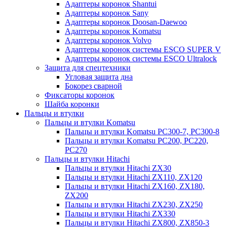
Адаптеры коронок Shantui
Адаптеры коронок Sany
Адаптеры коронок Doosan-Daewoo
Адаптеры коронок Komatsu
Адаптеры коронок Volvo
Адаптеры коронок системы ESCO SUPER V
Адаптеры коронок системы ESCO Ultralock
Защита для спецтехники
Угловая защита дна
Бокорез сварной
Фиксаторы коронок
Шайба коронки
Пальцы и втулки
Пальцы и втулки Komatsu
Пальцы и втулки Komatsu PC300-7, PC300-8
Пальцы и втулки Komatsu PC200, PC220,
PC270
Пальцы и втулки Hitachi
Пальцы и втулки Hitachi ZX30
Пальцы и втулки Hitachi ZX110, ZX120
Пальцы и втулки Hitachi ZX160, ZX180,
ZX200
Пальцы и втулки Hitachi ZX230, ZX250
Пальцы и втулки Hitachi ZX330
Пальцы и втулки Hitachi ZX800, ZX850-3