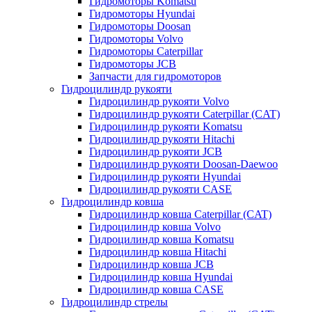
Гидромоторы Komatsu
Гидромоторы Hyundai
Гидромоторы Doosan
Гидромоторы Volvo
Гидромоторы Caterpillar
Гидромоторы JCB
Запчасти для гидромоторов
Гидроцилиндр рукояти
Гидроцилиндр рукояти Volvo
Гидроцилиндр рукояти Caterpillar (CAT)
Гидроцилиндр рукояти Komatsu
Гидроцилиндр рукояти Hitachi
Гидроцилиндр рукояти JCB
Гидроцилиндр рукояти Doosan-Daewoo
Гидроцилиндр рукояти Hyundai
Гидроцилиндр рукояти CASE
Гидроцилиндр ковша
Гидроцилиндр ковша Caterpillar (CAT)
Гидроцилиндр ковша Volvo
Гидроцилиндр ковша Komatsu
Гидроцилиндр ковша Hitachi
Гидроцилиндр ковша JCB
Гидроцилиндр ковша Hyundai
Гидроцилиндр ковша CASE
Гидроцилиндр стрелы