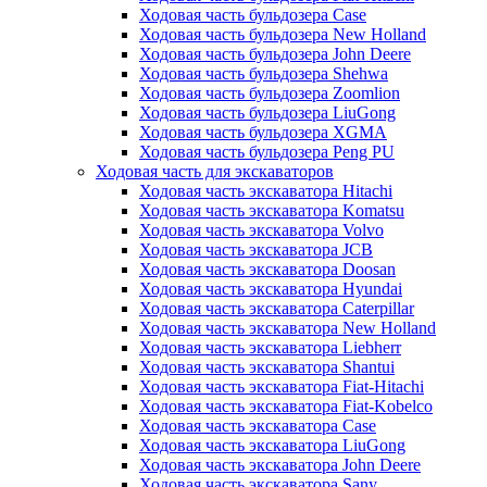
Ходовая часть бульдозера Case
Ходовая часть бульдозера New Holland
Ходовая часть бульдозера John Deere
Ходовая часть бульдозера Shehwa
Ходовая часть бульдозера Zoomlion
Ходовая часть бульдозера LiuGong
Ходовая часть бульдозера XGMA
Ходовая часть бульдозера Peng PU
Ходовая часть для экскаваторов
Ходовая часть экскаватора Hitachi
Ходовая часть экскаватора Komatsu
Ходовая часть экскаватора Volvo
Ходовая часть экскаватора JCB
Ходовая часть экскаватора Doosan
Ходовая часть экскаватора Hyundai
Ходовая часть экскаватора Caterpillar
Ходовая часть экскаватора New Holland
Ходовая часть экскаватора Liebherr
Ходовая часть экскаватора Shantui
Ходовая часть экскаватора Fiat-Hitachi
Ходовая часть экскаватора Fiat-Kobelco
Ходовая часть экскаватора Case
Ходовая часть экскаватора LiuGong
Ходовая часть экскаватора John Deere
Ходовая часть экскаватора Sany