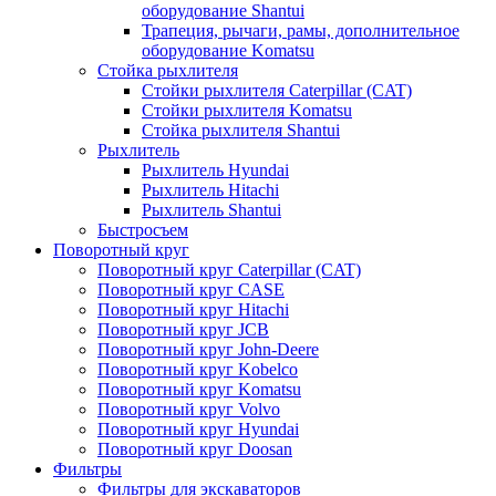
оборудование Shantui
Трапеция, рычаги, рамы, дополнительное
оборудование Komatsu
Стойка рыхлителя
Стойки рыхлителя Caterpillar (CAT)
Стойки рыхлителя Komatsu
Стойка рыхлителя Shantui
Рыхлитель
Рыхлитель Hyundai
Рыхлитель Hitachi
Рыхлитель Shantui
Быстросъем
Поворотный круг
Поворотный круг Caterpillar (CAT)
Поворотный круг CASE
Поворотный круг Hitachi
Поворотный круг JCB
Поворотный круг John-Deere
Поворотный круг Kobelco
Поворотный круг Komatsu
Поворотный круг Volvo
Поворотный круг Hyundai
Поворотный круг Doosan
Фильтры
Фильтры для экскаваторов