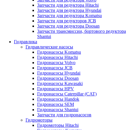
Запчасти для редуктора Hitachi
Запчасти для редуктора Hyundai
Запчасти для редуктора Komatsu
Запчасти для редукторов JCB
Запчасти для редуктора Doosan
Запчасти трансмиссии, бортового редуктора
Shantui
Гидравлика
Гидравлические насосы
Гидронасосы Komatsu
Гидронасосы Hitachi
Гидронасосы Volvo
Гидронасосы JCB
Гидронасосы Hyundai
Гидронасосы Doosan
Гидронасосы Kawasaki
Гидронасосы HPV
Гидронасосы Caterpillar (CAT)
Гидронасосы Handok
Гидронасосы SEM
Гидронасосы Shantui
Запчасти для гидронасосов
Гидромоторы
Гидромоторы Hitachi