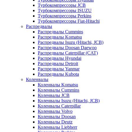
Турбокомпрессоры JCB
Турбокомпрессоры ISUZU
Турбокомпрессоры Perkins
Турбокомпрессоры Fiat-Hitachi
Распредвалы
Распредвалы Cummins
Распредвалы Komatsu
Распредвалы Isuzu (Hitachi, JCB)
Распредвалы Doosan Daewoo
Распредвалы Caterpillar (CAT)
Распредвалы Hyundai
Распредвалы Detroit
Распредвалы Yanmar
Распредвалы Kubota
Коленвалы
Коленвалы Komatsu
Коленвалы Cummins
Коленвалы JCB
Коленвалы Isuzu (Hitachi, JCB)
Коленвалы Caterpillar
Коленвалы Volvo
Коленвалы Doosan
Коленвалы Deutz
Коленвалы Liebherr