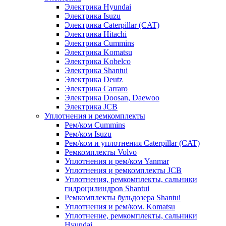
Электрика Hyundai
Электрика Isuzu
Электрика Caterpillar (CAT)
Электрика Hitachi
Электрика Cummins
Электрика Komatsu
Электрика Kobelco
Электрика Shantui
Электрика Deutz
Электрика Carraro
Электрика Doosan, Daewoo
Электрика JCB
Уплотнения и ремкомплекты
Рем/ком Cummins
Рем/ком Isuzu
Рем/ком и уплотнения Caterpillar (CAT)
Ремкомплекты Volvo
Уплотнения и рем/ком Yanmar
Уплотнения и ремкомплекты JCB
Уплотнения, ремкомплекты, сальники
гидроцилиндров Shantui
Ремкомплекты бульдозера Shantui
Уплотнения и рем/ком. Komatsu
Уплотнение, ремкомплекты, сальники
Hyundai