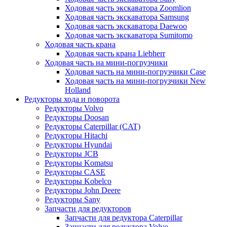
Ходовая часть экскаватора Zoomlion
Ходовая часть экскаватора Samsung
Ходовая часть экскаватора Daewoo
Ходовая часть экскаватора Sumitomo
Ходовая часть крана
Ходовая часть крана Liebherr
Ходовая часть на мини-погрузчики
Ходовая часть на мини-погрузчики Case
Ходовая часть на мини-погрузчики New
Holland
Редукторы хода и поворота
Редукторы Volvo
Редукторы Doosan
Редукторы Caterpillar (CAT)
Редукторы Hitachi
Редукторы Hyundai
Редукторы JCB
Редукторы Komatsu
Редукторы CASE
Редукторы Kobelco
Редукторы John Deere
Редукторы Sany
Запчасти для редукторов
Запчасти для редуктора Caterpillar
Запчасти для редуктора Volvo