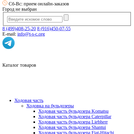
Сб-Вс: прием онлайн-заказов
Город не выбран
8 (499)408-25-20
8 (916)450-07-55
E-mail:
info@t-s-c.org
Каталог товаров
Ходовая часть
Ходовка на бульдозеры
Ходовая часть бульдозера Komatsu
Ходовая часть бульдозера Caterpillar
Ходовая часть бульдозера Liebherr
Ходовая часть бульдозера Shantui
Ходовая часть бульдозера Fiat-Hitachi