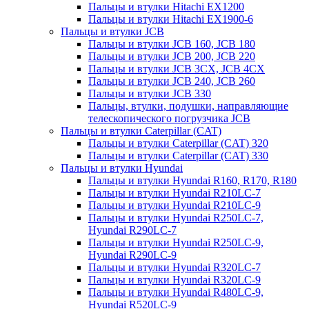
Пальцы и втулки Hitachi EX1200
Пальцы и втулки Hitachi EX1900-6
Пальцы и втулки JCB
Пальцы и втулки JCB 160, JCB 180
Пальцы и втулки JCB 200, JCB 220
Пальцы и втулки JCB 3CX, JCB 4CX
Пальцы и втулки JCB 240, JCB 260
Пальцы и втулки JCB 330
Пальцы, втулки, подушки, направляющие
телескопического погрузчика JCB
Пальцы и втулки Caterpillar (CAT)
Пальцы и втулки Caterpillar (CAT) 320
Пальцы и втулки Caterpillar (CAT) 330
Пальцы и втулки Hyundai
Пальцы и втулки Hyundai R160, R170, R180
Пальцы и втулки Hyundai R210LC-7
Пальцы и втулки Hyundai R210LC-9
Пальцы и втулки Hyundai R250LC-7,
Hyundai R290LC-7
Пальцы и втулки Hyundai R250LC-9,
Hyundai R290LC-9
Пальцы и втулки Hyundai R320LC-7
Пальцы и втулки Hyundai R320LC-9
Пальцы и втулки Hyundai R480LC-9,
Hyundai R520LC-9