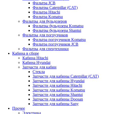
Фильтра JCB
Фильтры Caterpillar (CAT)
Фильтра Hitachi
Фильтра Komatsu
Фильтры для бульдозеров
Фильтры бульдозера Komatsu
Фильтры бульдозера Shantui
Фильтры для погрузчиков
Фильтра погрузчиков Komatsu
Фильтра погрузчиков JCB
Фильтры для спецтехники
Кабина в сборе
Кабина Hitachi
Кабина Hyundai
Запчасти для кабин
Стекла
Запчасти для кабины Caterpillar (CAT)
Запчасти для кабины Hyundai
Запчасти для кабины Hitachi
Запчасти для кабины Komatsu
Запчасти для кабины Shantui
Запчасти для кабины Doosan
Запчасти для кабины Sany
Прочее
Электрика