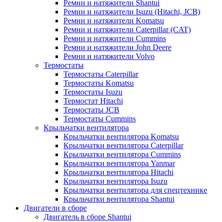
Ремни и натяжители Shantui
Ремни и натяжители Isuzu (Hitachi, JCB)
Ремни и натяжители Komatsu
Ремни и натяжители Caterpillar (CAT)
Ремни и натяжители Cummins
Ремни и натяжители John Deere
Ремни и натяжители Volvo
Термостаты
Термостаты Caterpillar
Термостаты Komatsu
Термостаты Isuzu
Термостат Hitachi
Термостаты JCB
Термостаты Cummins
Крыльчатки вентилятора
Крыльчатки вентилятора Komatsu
Крыльчатки вентилятора Caterpillar
Крыльчатки вентилятора Cummins
Крыльчатки вентилятора Yanmar
Крыльчатки вентилятора Hitachi
Крыльчатки вентилятора Isuzu
Крыльчатки вентилятора для спецтехнике
Крыльчатки вентилятора Shantui
Двигатели в сборе
Двигатель в сборе Shantui