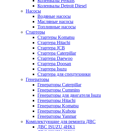
Коленвалы Perkins
Коленвалы Detroit Diesel
Насосы
Водяные насосы
Масляные насосы
Топливные насосы
Стартеры
Стартеры Komatsu
Стартера Hitachi
Стартера JCB
Стартера Caterpillar
Стартера Daewoo
Стартера Doosan
Стартера Isuzu
Стартера для спецтехники
Генераторы
Генераторы Caterpillar
Генераторы Cummins
Генераторы для двигателя Isuzu
Генераторы Hitachi
Генераторы Komatsu
Генераторы Kubota
Генераторы Yanmar
Комплектующие для ремонта ДВС
ДВС ISUZU 4HK1