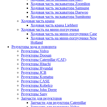
Ходовая часть экскаватора Zoomlion
Ходовая часть экскаватора Samsung
Ходовая часть экскаватора Daewoo
Ходовая часть экскаватора Sumitomo
Ходовая часть крана
Ходовая часть крана Liebherr
Ходовая часть на мини-погрузчики
Ходовая часть на мини-погрузчики Case
Ходовая часть на мини-погрузчики New
Holland
Редукторы хода и поворота
Редукторы Volvo
Редукторы Doosan
Редукторы Caterpillar (CAT)
Редукторы Hitachi
Редукторы Hyundai
Редукторы JCB
Редукторы Komatsu
Редукторы CASE
Редукторы Kobelco
Редукторы John Deere
Редукторы Sany
Запчасти для редукторов
Запчасти для редуктора Caterpillar
Запчасти для редуктора Volvo