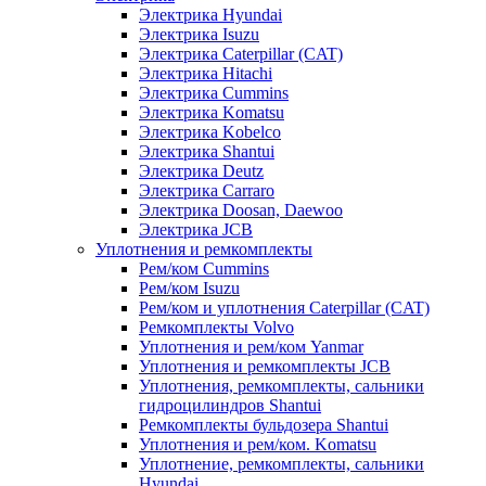
Электрика Hyundai
Электрика Isuzu
Электрика Caterpillar (CAT)
Электрика Hitachi
Электрика Cummins
Электрика Komatsu
Электрика Kobelco
Электрика Shantui
Электрика Deutz
Электрика Carraro
Электрика Doosan, Daewoo
Электрика JCB
Уплотнения и ремкомплекты
Рем/ком Cummins
Рем/ком Isuzu
Рем/ком и уплотнения Caterpillar (CAT)
Ремкомплекты Volvo
Уплотнения и рем/ком Yanmar
Уплотнения и ремкомплекты JCB
Уплотнения, ремкомплекты, сальники
гидроцилиндров Shantui
Ремкомплекты бульдозера Shantui
Уплотнения и рем/ком. Komatsu
Уплотнение, ремкомплекты, сальники
Hyundai