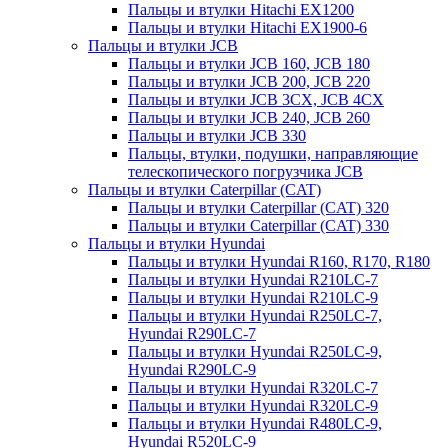
Пальцы и втулки Hitachi EX1200
Пальцы и втулки Hitachi EX1900-6
Пальцы и втулки JCB
Пальцы и втулки JCB 160, JCB 180
Пальцы и втулки JCB 200, JCB 220
Пальцы и втулки JCB 3CX, JCB 4CX
Пальцы и втулки JCB 240, JCB 260
Пальцы и втулки JCB 330
Пальцы, втулки, подушки, направляющие
телескопического погрузчика JCB
Пальцы и втулки Caterpillar (CAT)
Пальцы и втулки Caterpillar (CAT) 320
Пальцы и втулки Caterpillar (CAT) 330
Пальцы и втулки Hyundai
Пальцы и втулки Hyundai R160, R170, R180
Пальцы и втулки Hyundai R210LC-7
Пальцы и втулки Hyundai R210LC-9
Пальцы и втулки Hyundai R250LC-7,
Hyundai R290LC-7
Пальцы и втулки Hyundai R250LC-9,
Hyundai R290LC-9
Пальцы и втулки Hyundai R320LC-7
Пальцы и втулки Hyundai R320LC-9
Пальцы и втулки Hyundai R480LC-9,
Hyundai R520LC-9