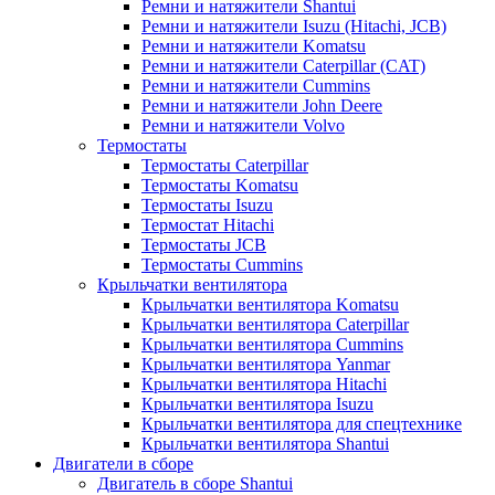
Ремни и натяжители Shantui
Ремни и натяжители Isuzu (Hitachi, JCB)
Ремни и натяжители Komatsu
Ремни и натяжители Caterpillar (CAT)
Ремни и натяжители Cummins
Ремни и натяжители John Deere
Ремни и натяжители Volvo
Термостаты
Термостаты Caterpillar
Термостаты Komatsu
Термостаты Isuzu
Термостат Hitachi
Термостаты JCB
Термостаты Cummins
Крыльчатки вентилятора
Крыльчатки вентилятора Komatsu
Крыльчатки вентилятора Caterpillar
Крыльчатки вентилятора Cummins
Крыльчатки вентилятора Yanmar
Крыльчатки вентилятора Hitachi
Крыльчатки вентилятора Isuzu
Крыльчатки вентилятора для спецтехнике
Крыльчатки вентилятора Shantui
Двигатели в сборе
Двигатель в сборе Shantui