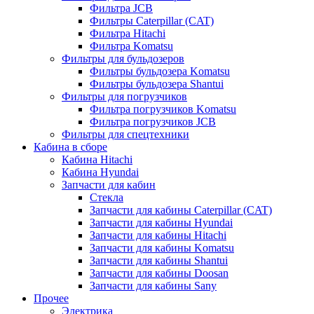
Фильтра JCB
Фильтры Caterpillar (CAT)
Фильтра Hitachi
Фильтра Komatsu
Фильтры для бульдозеров
Фильтры бульдозера Komatsu
Фильтры бульдозера Shantui
Фильтры для погрузчиков
Фильтра погрузчиков Komatsu
Фильтра погрузчиков JCB
Фильтры для спецтехники
Кабина в сборе
Кабина Hitachi
Кабина Hyundai
Запчасти для кабин
Стекла
Запчасти для кабины Caterpillar (CAT)
Запчасти для кабины Hyundai
Запчасти для кабины Hitachi
Запчасти для кабины Komatsu
Запчасти для кабины Shantui
Запчасти для кабины Doosan
Запчасти для кабины Sany
Прочее
Электрика