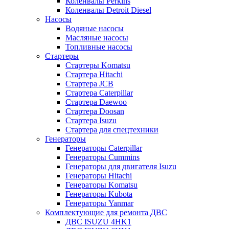
Коленвалы Perkins
Коленвалы Detroit Diesel
Насосы
Водяные насосы
Масляные насосы
Топливные насосы
Стартеры
Стартеры Komatsu
Стартера Hitachi
Стартера JCB
Стартера Caterpillar
Стартера Daewoo
Стартера Doosan
Стартера Isuzu
Стартера для спецтехники
Генераторы
Генераторы Caterpillar
Генераторы Cummins
Генераторы для двигателя Isuzu
Генераторы Hitachi
Генераторы Komatsu
Генераторы Kubota
Генераторы Yanmar
Комплектующие для ремонта ДВС
ДВС ISUZU 4HK1