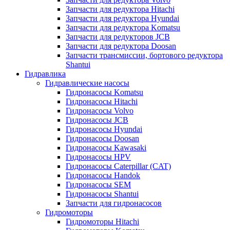
Запчасти для редуктора Hitachi
Запчасти для редуктора Hyundai
Запчасти для редуктора Komatsu
Запчасти для редукторов JCB
Запчасти для редуктора Doosan
Запчасти трансмиссии, бортового редуктора
Shantui
Гидравлика
Гидравлические насосы
Гидронасосы Komatsu
Гидронасосы Hitachi
Гидронасосы Volvo
Гидронасосы JCB
Гидронасосы Hyundai
Гидронасосы Doosan
Гидронасосы Kawasaki
Гидронасосы HPV
Гидронасосы Caterpillar (CAT)
Гидронасосы Handok
Гидронасосы SEM
Гидронасосы Shantui
Запчасти для гидронасосов
Гидромоторы
Гидромоторы Hitachi