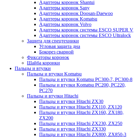
Адаптеры коронок Shantui
Адаптеры коронок Sany
Адаптеры коронок Doosan-Daewoo
Адаптеры коронок Komatsu
Адаптеры коронок Volvo
Адаптеры коронок системы ESCO SUPER V
Адаптеры коронок системы ESCO Ultralock
Защита для спецтехники
Угловая защита дна
Бокорез сварной
Фиксаторы коронок
Шайба коронки
Пальцы и втулки
Пальцы и втулки Komatsu
Пальцы и втулки Komatsu PC300-7, PC300-8
Пальцы и втулки Komatsu PC200, PC220,
PC270
Пальцы и втулки Hitachi
Пальцы и втулки Hitachi ZX30
Пальцы и втулки Hitachi ZX110, ZX120
Пальцы и втулки Hitachi ZX160, ZX180,
ZX200
Пальцы и втулки Hitachi ZX230, ZX250
Пальцы и втулки Hitachi ZX330
Пальцы и втулки Hitachi ZX800, ZX850-3