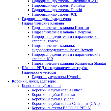
Гидроцилиндр стрелы Caterpillar (CAT)
Гидроцилиндр стрелы Komatsu
Гидроцилиндр стрелы Hitachi
Гидроцилиндр стрелы JCB
Гидроцилиндры бульдозеров
Гидравлические клапана
Гидравлические клапана Komatsu
Гидравлические клапана Caterpillar
Гидрораспределители и гидравлические
клапана Hitachi
Гидравлические клапана,
гидрораспределители Bosch Rexroth
Гидрораспределители и гидравлические
клапана JCB
Гидравлические клапана бульдозера Shantui
Шланги РВД и гидравлические трубки
Гидроаккумуляторы
Гидроаккумуляторы Hyundai
Коронки, ножи, адаптеры
Коронки и зубья ковша
Коронки и зубья ковша Hitachi
Коронки и зубья Komatsu
Коронки и зубья Hyundai
Коронки и зубья ковша Caterpillar (CAT)
Коронки системы ESCO SUPER V