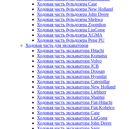
Ходовая часть бульдозера Case
Ходовая часть бульдозера New Holland
Ходовая часть бульдозера John Deere
Ходовая часть бульдозера Shehwa
Ходовая часть бульдозера Zoomlion
Ходовая часть бульдозера LiuGong
Ходовая часть бульдозера XGMA
Ходовая часть бульдозера Peng PU
Ходовая часть для экскаваторов
Ходовая часть экскаватора Hitachi
Ходовая часть экскаватора Komatsu
Ходовая часть экскаватора Volvo
Ходовая часть экскаватора JCB
Ходовая часть экскаватора Doosan
Ходовая часть экскаватора Hyundai
Ходовая часть экскаватора Caterpillar
Ходовая часть экскаватора New Holland
Ходовая часть экскаватора Liebherr
Ходовая часть экскаватора Shantui
Ходовая часть экскаватора Fiat-Hitachi
Ходовая часть экскаватора Fiat-Kobelco
Ходовая часть экскаватора Case
Ходовая часть экскаватора LiuGong
Ходовая часть экскаватора John Deere
Ходовая часть экскаватора Sany