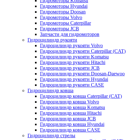
Гидромоторы Komatsu
Гидромоторы Hyundai
Гидромоторы Doosan
Гидромоторы Volvo
Гидромоторы Caterpillar
Гидромоторы JCB
Запчасти для гидромоторов
Гидроцилиндр рукояти
Гидроцилиндр рукояти Volvo
Гидроцилиндр рукояти Caterpillar (CAT)
Гидроцилиндр рукояти Komatsu
Гидроцилиндр рукояти Hitachi
Гидроцилиндр рукояти JCB
Гидроцилиндр рукояти Doosan-Daewoo
Гидроцилиндр рукояти Hyundai
Гидроцилиндр рукояти CASE
Гидроцилиндр ковша
Гидроцилиндр ковша Caterpillar (CAT)
Гидроцилиндр ковша Volvo
Гидроцилиндр ковша Komatsu
Гидроцилиндр ковша Hitachi
Гидроцилиндр ковша JCB
Гидроцилиндр ковша Hyundai
Гидроцилиндр ковша CASE
Гидроцилиндр стрелы