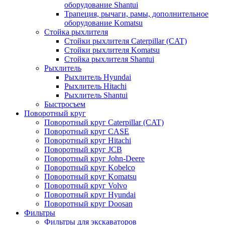
оборудование Shantui
Трапеция, рычаги, рамы, дополнительное
оборудование Komatsu
Стойка рыхлителя
Стойки рыхлителя Caterpillar (CAT)
Стойки рыхлителя Komatsu
Стойка рыхлителя Shantui
Рыхлитель
Рыхлитель Hyundai
Рыхлитель Hitachi
Рыхлитель Shantui
Быстросъем
Поворотный круг
Поворотный круг Caterpillar (CAT)
Поворотный круг CASE
Поворотный круг Hitachi
Поворотный круг JCB
Поворотный круг John-Deere
Поворотный круг Kobelco
Поворотный круг Komatsu
Поворотный круг Volvo
Поворотный круг Hyundai
Поворотный круг Doosan
Фильтры
Фильтры для экскаваторов