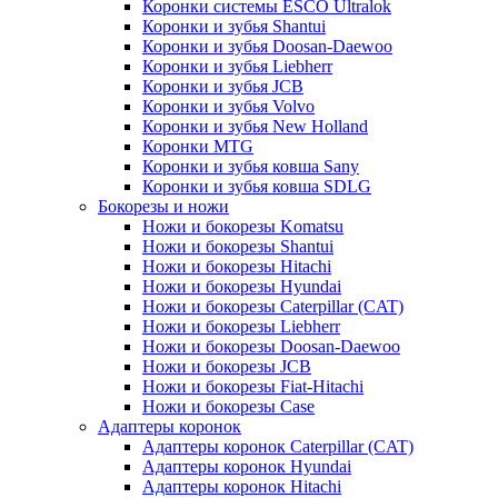
Коронки системы ESCO Ultralok
Коронки и зубья Shantui
Коронки и зубья Doosan-Daewoo
Коронки и зубья Liebherr
Коронки и зубья JCB
Коронки и зубья Volvo
Коронки и зубья New Holland
Коронки MTG
Коронки и зубья ковша Sany
Коронки и зубья ковша SDLG
Бокорезы и ножи
Ножи и бокорезы Komatsu
Ножи и бокорезы Shantui
Ножи и бокорезы Hitachi
Ножи и бокорезы Hyundai
Ножи и бокорезы Caterpillar (CAT)
Ножи и бокорезы Liebherr
Ножи и бокорезы Doosan-Daewoo
Ножи и бокорезы JCB
Ножи и бокорезы Fiat-Hitachi
Ножи и бокорезы Case
Адаптеры коронок
Адаптеры коронок Caterpillar (CAT)
Адаптеры коронок Hyundai
Адаптеры коронок Hitachi