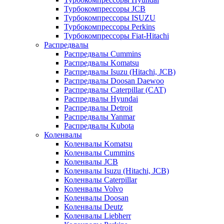
Турбокомпрессоры JCB
Турбокомпрессоры ISUZU
Турбокомпрессоры Perkins
Турбокомпрессоры Fiat-Hitachi
Распредвалы
Распредвалы Cummins
Распредвалы Komatsu
Распредвалы Isuzu (Hitachi, JCB)
Распредвалы Doosan Daewoo
Распредвалы Caterpillar (CAT)
Распредвалы Hyundai
Распредвалы Detroit
Распредвалы Yanmar
Распредвалы Kubota
Коленвалы
Коленвалы Komatsu
Коленвалы Cummins
Коленвалы JCB
Коленвалы Isuzu (Hitachi, JCB)
Коленвалы Caterpillar
Коленвалы Volvo
Коленвалы Doosan
Коленвалы Deutz
Коленвалы Liebherr