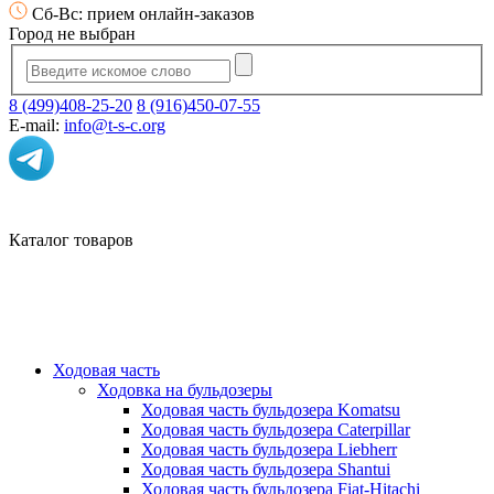
Сб-Вс: прием онлайн-заказов
Город не выбран
8 (499)408-25-20
8 (916)450-07-55
E-mail:
info@t-s-c.org
Каталог товаров
Ходовая часть
Ходовка на бульдозеры
Ходовая часть бульдозера Komatsu
Ходовая часть бульдозера Caterpillar
Ходовая часть бульдозера Liebherr
Ходовая часть бульдозера Shantui
Ходовая часть бульдозера Fiat-Hitachi