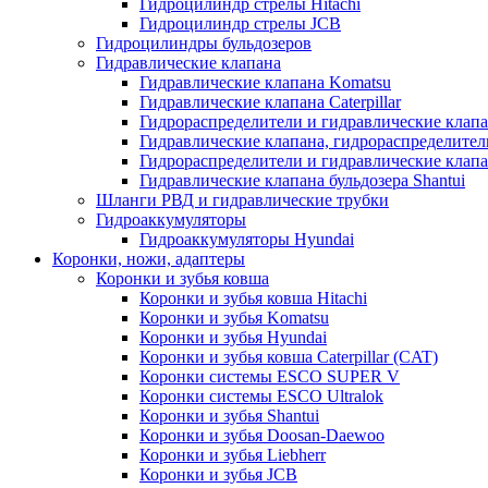
Гидроцилиндр стрелы Hitachi
Гидроцилиндр стрелы JCB
Гидроцилиндры бульдозеров
Гидравлические клапана
Гидравлические клапана Komatsu
Гидравлические клапана Caterpillar
Гидрораспределители и гидравлические клапан
Гидравлические клапана, гидрораспределител
Гидрораспределители и гидравлические клап
Гидравлические клапана бульдозера Shantui
Шланги РВД и гидравлические трубки
Гидроаккумуляторы
Гидроаккумуляторы Hyundai
Коронки, ножи, адаптеры
Коронки и зубья ковша
Коронки и зубья ковша Hitachi
Коронки и зубья Komatsu
Коронки и зубья Hyundai
Коронки и зубья ковша Caterpillar (CAT)
Коронки системы ESCO SUPER V
Коронки системы ESCO Ultralok
Коронки и зубья Shantui
Коронки и зубья Doosan-Daewoo
Коронки и зубья Liebherr
Коронки и зубья JCB