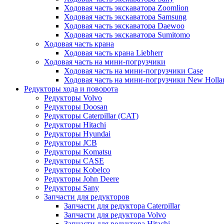
Ходовая часть экскаватора Zoomlion
Ходовая часть экскаватора Samsung
Ходовая часть экскаватора Daewoo
Ходовая часть экскаватора Sumitomo
Ходовая часть крана
Ходовая часть крана Liebherr
Ходовая часть на мини-погрузчики
Ходовая часть на мини-погрузчики Case
Ходовая часть на мини-погрузчики New Holla
Редукторы хода и поворота
Редукторы Volvo
Редукторы Doosan
Редукторы Caterpillar (CAT)
Редукторы Hitachi
Редукторы Hyundai
Редукторы JCB
Редукторы Komatsu
Редукторы CASE
Редукторы Kobelco
Редукторы John Deere
Редукторы Sany
Запчасти для редукторов
Запчасти для редуктора Caterpillar
Запчасти для редуктора Volvo
Запчасти для редуктора Hitachi