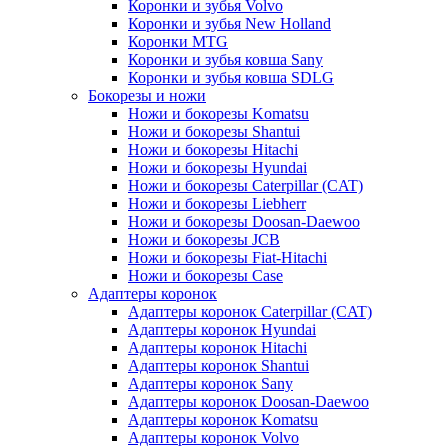
Коронки и зубья Volvo
Коронки и зубья New Holland
Коронки MTG
Коронки и зубья ковша Sany
Коронки и зубья ковша SDLG
Бокорезы и ножи
Ножи и бокорезы Komatsu
Ножи и бокорезы Shantui
Ножи и бокорезы Hitachi
Ножи и бокорезы Hyundai
Ножи и бокорезы Caterpillar (CAT)
Ножи и бокорезы Liebherr
Ножи и бокорезы Doosan-Daewoo
Ножи и бокорезы JCB
Ножи и бокорезы Fiat-Hitachi
Ножи и бокорезы Case
Адаптеры коронок
Адаптеры коронок Caterpillar (CAT)
Адаптеры коронок Hyundai
Адаптеры коронок Hitachi
Адаптеры коронок Shantui
Адаптеры коронок Sany
Адаптеры коронок Doosan-Daewoo
Адаптеры коронок Komatsu
Адаптеры коронок Volvo