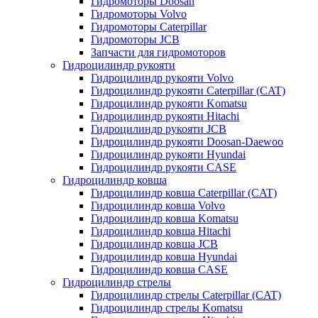
Гидромоторы Doosan
Гидромоторы Volvo
Гидромоторы Caterpillar
Гидромоторы JCB
Запчасти для гидромоторов
Гидроцилиндр рукояти
Гидроцилиндр рукояти Volvo
Гидроцилиндр рукояти Caterpillar (CAT)
Гидроцилиндр рукояти Komatsu
Гидроцилиндр рукояти Hitachi
Гидроцилиндр рукояти JCB
Гидроцилиндр рукояти Doosan-Daewoo
Гидроцилиндр рукояти Hyundai
Гидроцилиндр рукояти CASE
Гидроцилиндр ковша
Гидроцилиндр ковша Caterpillar (CAT)
Гидроцилиндр ковша Volvo
Гидроцилиндр ковша Komatsu
Гидроцилиндр ковша Hitachi
Гидроцилиндр ковша JCB
Гидроцилиндр ковша Hyundai
Гидроцилиндр ковша CASE
Гидроцилиндр стрелы
Гидроцилиндр стрелы Caterpillar (CAT)
Гидроцилиндр стрелы Komatsu