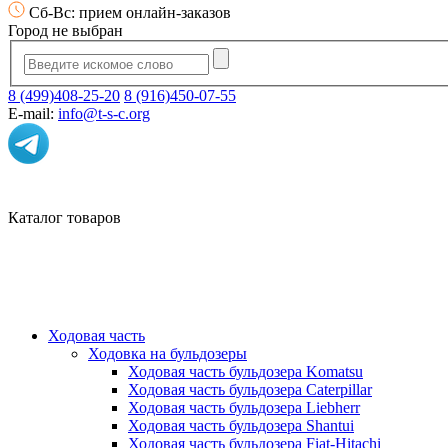
Сб-Вс: прием онлайн-заказов
Город не выбран
8 (499)408-25-20
8 (916)450-07-55
E-mail:
info@t-s-c.org
Каталог товаров
Ходовая часть
Ходовка на бульдозеры
Ходовая часть бульдозера Komatsu
Ходовая часть бульдозера Caterpillar
Ходовая часть бульдозера Liebherr
Ходовая часть бульдозера Shantui
Ходовая часть бульдозера Fiat-Hitachi