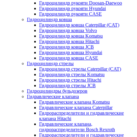
Гидроцилиндр рукояти Doosan-Daewoo
Гидроцилиндр рукояти Hyundai
Гидроцилиндр рукояти CASE
Гидроцилиндр ковша
Гидроцилиндр ковша Caterpillar (CAT)
Гидроцилиндр ковша Volvo
Гидроцилиндр ковша Komatsu
Гидроцилиндр ковша Hitachi
Гидроцилиндр ковша JCB
Гидроцилиндр ковша Hyundai
Гидроцилиндр ковша CASE
Гидроцилиндр стрелы
Гидроцилиндр стрелы Caterpillar (CAT)
Гидроцилиндр стрелы Komatsu
Гидроцилиндр стрелы Hitachi
Гидроцилиндр стрелы JCB
Гидроцилиндры бульдозеров
Гидравлические клапана
Гидравлические клапана Komatsu
Гидравлические клапана Caterpillar
Гидрораспределители и гидравлические
клапана Hitachi
Гидравлические клапана,
гидрораспределители Bosch Rexroth
Гидрораспределители и гидравлические