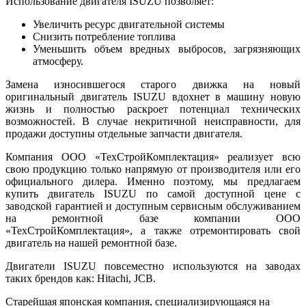
Использование двигателя ISUZU позволяет:
Увеличить ресурс двигательной системы
Снизить потребление топлива
Уменьшить объем вредных выбросов, загрязняющих
атмосферу.
Замена износившегося старого движка на новый
оригинальный двигатель ISUZU вдохнет в машину новую
жизнь и полностью раскроет потенциал технических
возможностей. В случае некритичной неисправности, для
продажи доступны отдельные запчасти двигателя.
Компания ООО «ТехСтройКомплектация» реализует всю
свою продукцию только напрямую от производителя или его
официального дилера. Именно поэтому, мы предлагаем
купить двигатель ISUZU по самой доступной цене с
заводской гарантией и доступным сервисным обслуживанием
на ремонтной базе компании ООО
«ТехСтройКомплектация», а также отремонтировать свой
двигатель на нашей ремонтной базе.
Двигатели ISUZU повсеместно используются на заводах
таких брендов как: Hitachi, JCB.
Старейшая японская компания, специализирующаяся на