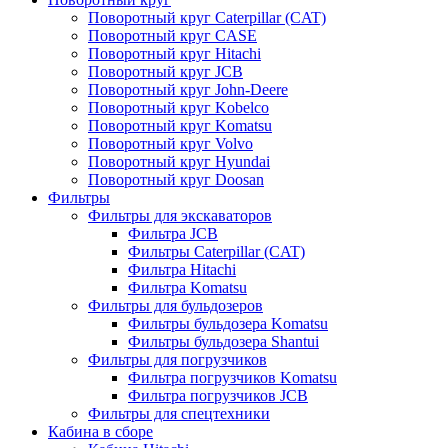
Поворотный круг Caterpillar (CAT)
Поворотный круг CASE
Поворотный круг Hitachi
Поворотный круг JCB
Поворотный круг John-Deere
Поворотный круг Kobelco
Поворотный круг Komatsu
Поворотный круг Volvo
Поворотный круг Hyundai
Поворотный круг Doosan
Фильтры
Фильтры для экскаваторов
Фильтра JCB
Фильтры Caterpillar (CAT)
Фильтра Hitachi
Фильтра Komatsu
Фильтры для бульдозеров
Фильтры бульдозера Komatsu
Фильтры бульдозера Shantui
Фильтры для погрузчиков
Фильтра погрузчиков Komatsu
Фильтра погрузчиков JCB
Фильтры для спецтехники
Кабина в сборе