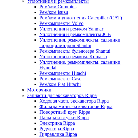
Уплотнения и ремкомплекты
Рем/ком Cummins
Рем/ком Isuzu
Рем/ком и уплотнения Caterpillar (CAT)
Ремкомплекты Volvo
Уплотнения и рем/ком Yanmar
Уплотнения и ремкомплекты JCB
Уплотнения, ремкомплекты, сальники
гидроцилиндров Shantui
Ремкомплекты бульдозера Shantui
Уплотнения и рем/ком. Komatsu
Уплотнение, ремкомплекты, сальники
Hyundai
Ремкомплекты Hitachi
Ремкомплекты Case
Рем/ком Fiat-Hitachi
Моторчики
Запчасти для экскаваторов Rippa
Ходовая часть экскаватора Rippa
Фильтра мини-экскаваторов Rippa
Поворотный круг Rippa
Пальцы и втулки Rippa
Электрика Rippa
Редуктора Rippa
Гидравлика Rippa