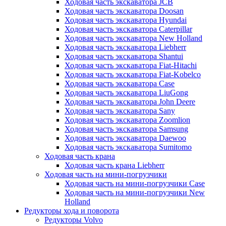
Ходовая часть экскаватора JCB
Ходовая часть экскаватора Doosan
Ходовая часть экскаватора Hyundai
Ходовая часть экскаватора Caterpillar
Ходовая часть экскаватора New Holland
Ходовая часть экскаватора Liebherr
Ходовая часть экскаватора Shantui
Ходовая часть экскаватора Fiat-Hitachi
Ходовая часть экскаватора Fiat-Kobelco
Ходовая часть экскаватора Case
Ходовая часть экскаватора LiuGong
Ходовая часть экскаватора John Deere
Ходовая часть экскаватора Sany
Ходовая часть экскаватора Zoomlion
Ходовая часть экскаватора Samsung
Ходовая часть экскаватора Daewoo
Ходовая часть экскаватора Sumitomo
Ходовая часть крана
Ходовая часть крана Liebherr
Ходовая часть на мини-погрузчики
Ходовая часть на мини-погрузчики Case
Ходовая часть на мини-погрузчики New
Holland
Редукторы хода и поворота
Редукторы Volvo