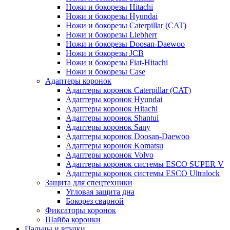
Ножи и бокорезы Hitachi
Ножи и бокорезы Hyundai
Ножи и бокорезы Caterpillar (CAT)
Ножи и бокорезы Liebherr
Ножи и бокорезы Doosan-Daewoo
Ножи и бокорезы JCB
Ножи и бокорезы Fiat-Hitachi
Ножи и бокорезы Case
Адаптеры коронок
Адаптеры коронок Caterpillar (CAT)
Адаптеры коронок Hyundai
Адаптеры коронок Hitachi
Адаптеры коронок Shantui
Адаптеры коронок Sany
Адаптеры коронок Doosan-Daewoo
Адаптеры коронок Komatsu
Адаптеры коронок Volvo
Адаптеры коронок системы ESCO SUPER V
Адаптеры коронок системы ESCO Ultralock
Защита для спецтехники
Угловая защита дна
Бокорез сварной
Фиксаторы коронок
Шайба коронки
Пальцы и втулки