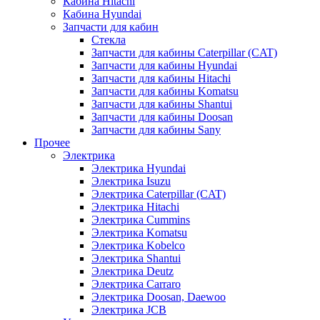
Кабина Hitachi
Кабина Hyundai
Запчасти для кабин
Стекла
Запчасти для кабины Caterpillar (CAT)
Запчасти для кабины Hyundai
Запчасти для кабины Hitachi
Запчасти для кабины Komatsu
Запчасти для кабины Shantui
Запчасти для кабины Doosan
Запчасти для кабины Sany
Прочее
Электрика
Электрика Hyundai
Электрика Isuzu
Электрика Caterpillar (CAT)
Электрика Hitachi
Электрика Cummins
Электрика Komatsu
Электрика Kobelco
Электрика Shantui
Электрика Deutz
Электрика Carraro
Электрика Doosan, Daewoo
Электрика JCB