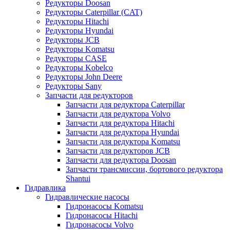
Редукторы Doosan
Редукторы Caterpillar (CAT)
Редукторы Hitachi
Редукторы Hyundai
Редукторы JCB
Редукторы Komatsu
Редукторы CASE
Редукторы Kobelco
Редукторы John Deere
Редукторы Sany
Запчасти для редукторов
Запчасти для редуктора Caterpillar
Запчасти для редуктора Volvo
Запчасти для редуктора Hitachi
Запчасти для редуктора Hyundai
Запчасти для редуктора Komatsu
Запчасти для редукторов JCB
Запчасти для редуктора Doosan
Запчасти трансмиссии, бортового редуктора
Shantui
Гидравлика
Гидравлические насосы
Гидронасосы Komatsu
Гидронасосы Hitachi
Гидронасосы Volvo