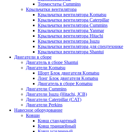
Термостаты Cummins
Крыльчатки вентилятора
Крыльчатки вентилятора Komatsu
Крыльчатки вентилятора Caterpillar
Крыльчатки вентилятора Cummins
Крыльчатки вентилятора Yanmar
Крыльчатки вентилятора Hitachi
Крыльчатки вентилятора Isuzu
Крыльчатки вентилятора для спецтехнике
Крыльчатки вентилятора Shantui
Двигатели в сборе
Двигатель в сборе Shantui
Двигатели Komatsu
Шорт Блок двигателя Komatsu
Лонг Блок двигателя Komatsu
Двигатель в сборе Komatsu
Двигатели Cummins
Двигатели Isuzu (Hitachi, JCB)
Двигатели Caterpillar (CAT)
Двигатели Perkins
Навесное оборудование
Ковши
Ковш стандартный
Ковш траншейный
Ковш усиленный