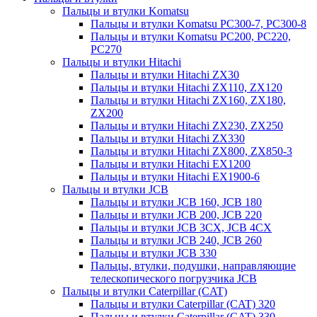
Пальцы и втулки Komatsu
Пальцы и втулки Komatsu PC300-7, PC300-8
Пальцы и втулки Komatsu PC200, PC220,
PC270
Пальцы и втулки Hitachi
Пальцы и втулки Hitachi ZX30
Пальцы и втулки Hitachi ZX110, ZX120
Пальцы и втулки Hitachi ZX160, ZX180,
ZX200
Пальцы и втулки Hitachi ZX230, ZX250
Пальцы и втулки Hitachi ZX330
Пальцы и втулки Hitachi ZX800, ZX850-3
Пальцы и втулки Hitachi EX1200
Пальцы и втулки Hitachi EX1900-6
Пальцы и втулки JCB
Пальцы и втулки JCB 160, JCB 180
Пальцы и втулки JCB 200, JCB 220
Пальцы и втулки JCB 3CX, JCB 4CX
Пальцы и втулки JCB 240, JCB 260
Пальцы и втулки JCB 330
Пальцы, втулки, подушки, направляющие
телескопического погрузчика JCB
Пальцы и втулки Caterpillar (CAT)
Пальцы и втулки Caterpillar (CAT) 320
Пальцы и втулки Caterpillar (CAT) 330