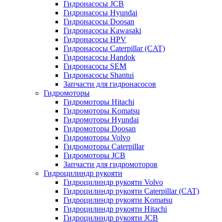
Гидронасосы JCB
Гидронасосы Hyundai
Гидронасосы Doosan
Гидронасосы Kawasaki
Гидронасосы HPV
Гидронасосы Caterpillar (CAT)
Гидронасосы Handok
Гидронасосы SEM
Гидронасосы Shantui
Запчасти для гидронасосов
Гидромоторы
Гидромоторы Hitachi
Гидромоторы Komatsu
Гидромоторы Hyundai
Гидромоторы Doosan
Гидромоторы Volvo
Гидромоторы Caterpillar
Гидромоторы JCB
Запчасти для гидромоторов
Гидроцилиндр рукояти
Гидроцилиндр рукояти Volvo
Гидроцилиндр рукояти Caterpillar (CAT)
Гидроцилиндр рукояти Komatsu
Гидроцилиндр рукояти Hitachi
Гидроцилиндр рукояти JCB