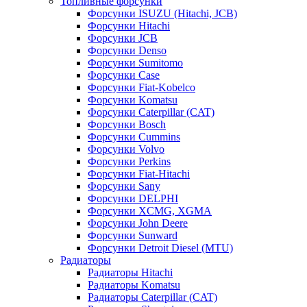
Топливные форсунки
Форсунки ISUZU (Hitachi, JCB)
Форсунки Hitachi
Форсунки JCB
Форсунки Denso
Форсунки Sumitomo
Форсунки Case
Форсунки Fiat-Kobelco
Форсунки Komatsu
Форсунки Caterpillar (CAT)
Форсунки Bosch
Форсунки Cummins
Форсунки Volvo
Форсунки Perkins
Форсунки Fiat-Hitachi
Форсунки Sany
Форсунки DELPHI
Форсунки XCMG, XGMA
Форсунки John Deere
Форсунки Sunward
Форсунки Detroit Diesel (MTU)
Радиаторы
Радиаторы Hitachi
Радиаторы Komatsu
Радиаторы Caterpillar (CAT)