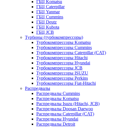
ГБЦ Komatsu
ГБЦ Caterpillar
ГБЦ Yanmar
ГБЦ Cummins
ГБЦ Deutz
ГБЦ Kubota
ГБЦ JCB
Турбины (турбокомпрессоры)
Турбокомпрессоры Komatsu
Турбокомпрессоры Cummins
Турбокомпрессоры Caterpillar (CAT)
Турбокомпрессоры Hitachi
Турбокомпрессоры Hyundai
Турбокомпрессоры JCB
Турбокомпрессоры ISUZU
Турбокомпрессоры Perkins
Турбокомпрессоры Fiat-Hitachi
Распредвалы
Распредвалы Cummins
Распредвалы Komatsu
Распредвалы Isuzu (Hitachi, JCB)
Распредвалы Doosan Daewoo
Распредвалы Caterpillar (CAT)
Распредвалы Hyundai
Распредвалы Detroit