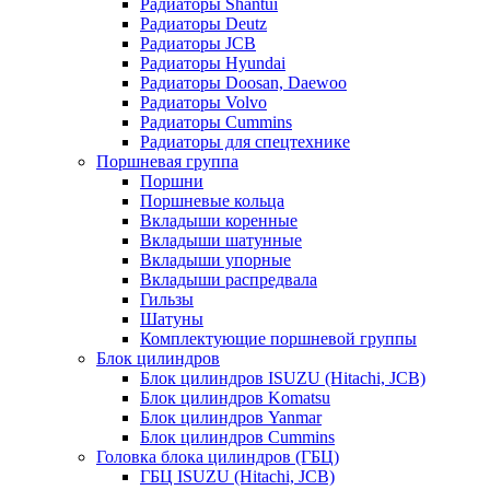
Радиаторы Shantui
Радиаторы Deutz
Радиаторы JCB
Радиаторы Hyundai
Радиаторы Doosan, Daewoo
Радиаторы Volvo
Радиаторы Cummins
Радиаторы для спецтехнике
Поршневая группа
Поршни
Поршневые кольца
Вкладыши коренные
Вкладыши шатунные
Вкладыши упорные
Вкладыши распредвала
Гильзы
Шатуны
Комплектующие поршневой группы
Блок цилиндров
Блок цилиндров ISUZU (Hitachi, JCB)
Блок цилиндров Komatsu
Блок цилиндров Yanmar
Блок цилиндров Cummins
Головка блока цилиндров (ГБЦ)
ГБЦ ISUZU (Hitachi, JCB)