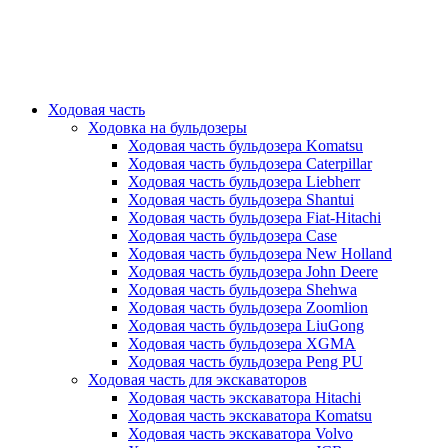
Ходовая часть
Ходовка на бульдозеры
Ходовая часть бульдозера Komatsu
Ходовая часть бульдозера Caterpillar
Ходовая часть бульдозера Liebherr
Ходовая часть бульдозера Shantui
Ходовая часть бульдозера Fiat-Hitachi
Ходовая часть бульдозера Case
Ходовая часть бульдозера New Holland
Ходовая часть бульдозера John Deere
Ходовая часть бульдозера Shehwa
Ходовая часть бульдозера Zoomlion
Ходовая часть бульдозера LiuGong
Ходовая часть бульдозера XGMA
Ходовая часть бульдозера Peng PU
Ходовая часть для экскаваторов
Ходовая часть экскаватора Hitachi
Ходовая часть экскаватора Komatsu
Ходовая часть экскаватора Volvo