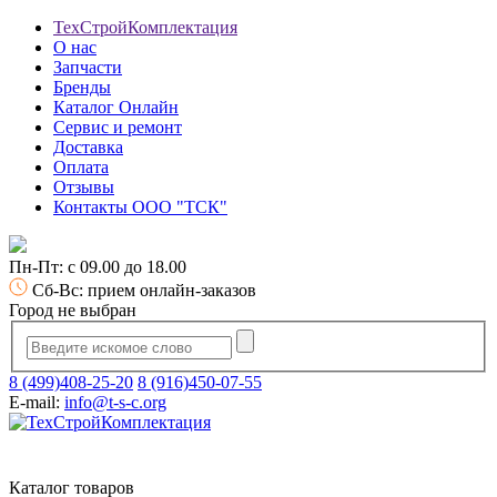
ТехСтройКомплектация
О нас
Запчасти
Бренды
Каталог Онлайн
Сервис и ремонт
Доставка
Оплата
Отзывы
Контакты ООО "ТСК"
Пн-Пт: с 09.00 до 18.00
Сб-Вс: прием онлайн-заказов
Город не выбран
8 (499)408-25-20
8 (916)450-07-55
E-mail:
info@t-s-c.org
Каталог товаров