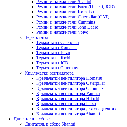
Ремни и натяжители Shantui
Ремни и натяжители Isuzu (Hitachi, JCB)
Ремни и натяжители Komatsu
Ремни и натяжители Caterpillar (CAT)
Ремни и натяжители Cummins
Ремни и натяжители John Deere
Ремни и натяжители Volvo
Термостаты
Термостаты Caterpillar
Термостаты Komatsu
Термостаты Isuzu
Термостат Hitachi
Термостаты JCB
Термостаты Cummins
Крыльчатки вентилятора
Крыльчатки вентилятора Komatsu
Крыльчатки вентилятора Caterpillar
Крыльчатки вентилятора Cummins
Крыльчатки вентилятора Yanmar
Крыльчатки вентилятора Hitachi
Крыльчатки вентилятора Isuzu
Крыльчатки вентилятора для спецтехнике
Крыльчатки вентилятора Shantui
Двигатели в сборе
Двигатель в сборе Shantui