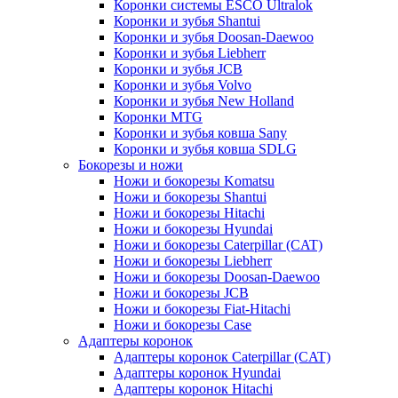
Коронки системы ESCO Ultralok
Коронки и зубья Shantui
Коронки и зубья Doosan-Daewoo
Коронки и зубья Liebherr
Коронки и зубья JCB
Коронки и зубья Volvo
Коронки и зубья New Holland
Коронки MTG
Коронки и зубья ковша Sany
Коронки и зубья ковша SDLG
Бокорезы и ножи
Ножи и бокорезы Komatsu
Ножи и бокорезы Shantui
Ножи и бокорезы Hitachi
Ножи и бокорезы Hyundai
Ножи и бокорезы Caterpillar (CAT)
Ножи и бокорезы Liebherr
Ножи и бокорезы Doosan-Daewoo
Ножи и бокорезы JCB
Ножи и бокорезы Fiat-Hitachi
Ножи и бокорезы Case
Адаптеры коронок
Адаптеры коронок Caterpillar (CAT)
Адаптеры коронок Hyundai
Адаптеры коронок Hitachi