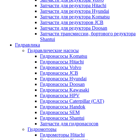
Запчасти для редуктора Hitachi
Запчасти для редуктора Hyundai
Запчасти для редуктора Komatsu
Запчасти для редукторов JCB
Запчасти для редуктора Doosan
Запчасти трансмиссии, бортового редуктора
Shantui
Гидравлика
Гидравлические насосы
Гидронасосы Komatsu
Гидронасосы Hitachi
Гидронасосы Volvo
Гидронасосы JCB
Гидронасосы Hyundai
Гидронасосы Doosan
Гидронасосы Kawasaki
Гидронасосы HPV
Гидронасосы Caterpillar (CAT)
Гидронасосы Handok
Гидронасосы SEM
Гидронасосы Shantui
Запчасти для гидронасосов
Гидромоторы
Гидромоторы Hitachi