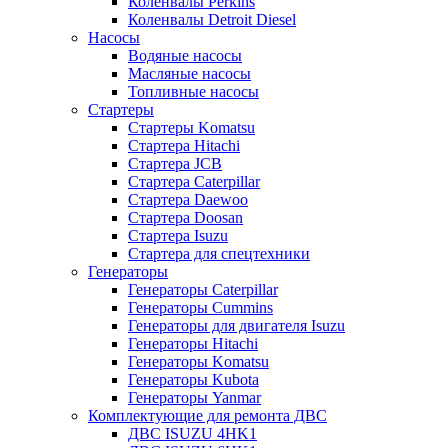
Коленвалы Perkins
Коленвалы Detroit Diesel
Насосы
Водяные насосы
Масляные насосы
Топливные насосы
Стартеры
Стартеры Komatsu
Стартера Hitachi
Стартера JCB
Стартера Caterpillar
Стартера Daewoo
Стартера Doosan
Стартера Isuzu
Стартера для спецтехники
Генераторы
Генераторы Caterpillar
Генераторы Cummins
Генераторы для двигателя Isuzu
Генераторы Hitachi
Генераторы Komatsu
Генераторы Kubota
Генераторы Yanmar
Комплектующие для ремонта ДВС
ДВС ISUZU 4HK1