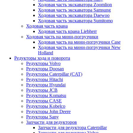
Ходовая часть экскаватора Zoomlion
Ходовая часть экскаватора Samsung
Ходовая часть экскаватора Daewoo
Ходовая часть экскаватора Sumitomo
Ходовая часть крана
Ходовая часть крана Liebherr
Ходовая часть на мини-погрузчики
Ходовая часть на мини-погрузчики Case
Ходовая часть на мини-погрузчики New
Holland
Редукторы хода и поворота
Редукторы Volvo
Редукторы Doosan
Редукторы Caterpillar (CAT)
Редукторы Hitachi
Редукторы Hyundai
Редукторы JCB
Редукторы Komatsu
Редукторы CASE
Редукторы Kobelco
Редукторы John Deere
Редукторы Sany
Запчасти для редукторов
Запчасти для редуктора Caterpillar
Запчасти для редуктора Volvo