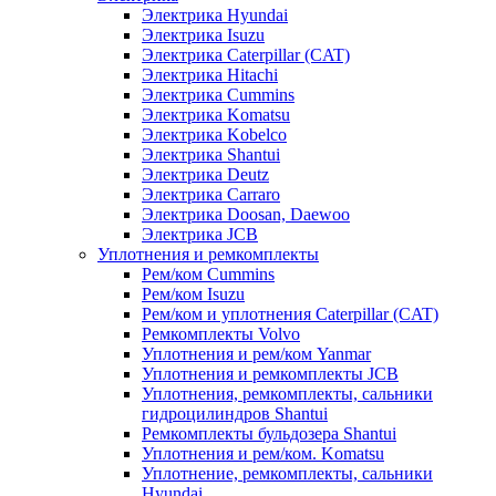
Электрика Hyundai
Электрика Isuzu
Электрика Caterpillar (CAT)
Электрика Hitachi
Электрика Cummins
Электрика Komatsu
Электрика Kobelco
Электрика Shantui
Электрика Deutz
Электрика Carraro
Электрика Doosan, Daewoo
Электрика JCB
Уплотнения и ремкомплекты
Рем/ком Cummins
Рем/ком Isuzu
Рем/ком и уплотнения Caterpillar (CAT)
Ремкомплекты Volvo
Уплотнения и рем/ком Yanmar
Уплотнения и ремкомплекты JCB
Уплотнения, ремкомплекты, сальники
гидроцилиндров Shantui
Ремкомплекты бульдозера Shantui
Уплотнения и рем/ком. Komatsu
Уплотнение, ремкомплекты, сальники
Hyundai