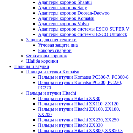
Адаптеры коронок Shantui
Адаптеры коронок Sany
Адаптеры коронок Doosan-Daewoo
Адаптеры коронок Komatsu
Адаптеры коронок Volvo
Адаптеры коронок системы ESCO SUPER V
Адаптеры коронок системы ESCO Ultralock
Защита для спецтехники
Угловая защита дна
Бокорез сварной
Фиксаторы коронок
Шайба коронки
Пальцы и втулки
Пальцы и втулки Komatsu
Пальцы и втулки Komatsu PC300-7, PC300-8
Пальцы и втулки Komatsu PC200, PC220,
PC270
Пальцы и втулки Hitachi
Пальцы и втулки Hitachi ZX30
Пальцы и втулки Hitachi ZX110, ZX120
Пальцы и втулки Hitachi ZX160, ZX180,
ZX200
Пальцы и втулки Hitachi ZX230, ZX250
Пальцы и втулки Hitachi ZX330
Пальцы и втулки Hitachi ZX800, ZX850-3