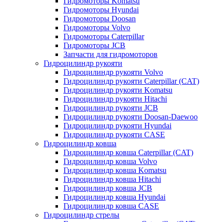
Гидромоторы Komatsu
Гидромоторы Hyundai
Гидромоторы Doosan
Гидромоторы Volvo
Гидромоторы Caterpillar
Гидромоторы JCB
Запчасти для гидромоторов
Гидроцилиндр рукояти
Гидроцилиндр рукояти Volvo
Гидроцилиндр рукояти Caterpillar (CAT)
Гидроцилиндр рукояти Komatsu
Гидроцилиндр рукояти Hitachi
Гидроцилиндр рукояти JCB
Гидроцилиндр рукояти Doosan-Daewoo
Гидроцилиндр рукояти Hyundai
Гидроцилиндр рукояти CASE
Гидроцилиндр ковша
Гидроцилиндр ковша Caterpillar (CAT)
Гидроцилиндр ковша Volvo
Гидроцилиндр ковша Komatsu
Гидроцилиндр ковша Hitachi
Гидроцилиндр ковша JCB
Гидроцилиндр ковша Hyundai
Гидроцилиндр ковша CASE
Гидроцилиндр стрелы