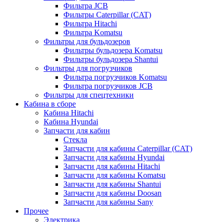
Фильтра JCB
Фильтры Caterpillar (CAT)
Фильтра Hitachi
Фильтра Komatsu
Фильтры для бульдозеров
Фильтры бульдозера Komatsu
Фильтры бульдозера Shantui
Фильтры для погрузчиков
Фильтра погрузчиков Komatsu
Фильтра погрузчиков JCB
Фильтры для спецтехники
Кабина в сборе
Кабина Hitachi
Кабина Hyundai
Запчасти для кабин
Стекла
Запчасти для кабины Caterpillar (CAT)
Запчасти для кабины Hyundai
Запчасти для кабины Hitachi
Запчасти для кабины Komatsu
Запчасти для кабины Shantui
Запчасти для кабины Doosan
Запчасти для кабины Sany
Прочее
Электрика