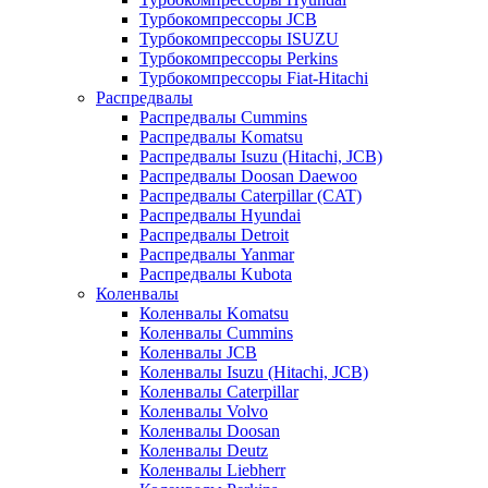
Турбокомпрессоры JCB
Турбокомпрессоры ISUZU
Турбокомпрессоры Perkins
Турбокомпрессоры Fiat-Hitachi
Распредвалы
Распредвалы Cummins
Распредвалы Komatsu
Распредвалы Isuzu (Hitachi, JCB)
Распредвалы Doosan Daewoo
Распредвалы Caterpillar (CAT)
Распредвалы Hyundai
Распредвалы Detroit
Распредвалы Yanmar
Распредвалы Kubota
Коленвалы
Коленвалы Komatsu
Коленвалы Cummins
Коленвалы JCB
Коленвалы Isuzu (Hitachi, JCB)
Коленвалы Caterpillar
Коленвалы Volvo
Коленвалы Doosan
Коленвалы Deutz
Коленвалы Liebherr