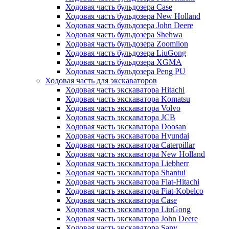
Ходовая часть бульдозера Case
Ходовая часть бульдозера New Holland
Ходовая часть бульдозера John Deere
Ходовая часть бульдозера Shehwa
Ходовая часть бульдозера Zoomlion
Ходовая часть бульдозера LiuGong
Ходовая часть бульдозера XGMA
Ходовая часть бульдозера Peng PU
Ходовая часть для экскаваторов
Ходовая часть экскаватора Hitachi
Ходовая часть экскаватора Komatsu
Ходовая часть экскаватора Volvo
Ходовая часть экскаватора JCB
Ходовая часть экскаватора Doosan
Ходовая часть экскаватора Hyundai
Ходовая часть экскаватора Caterpillar
Ходовая часть экскаватора New Holland
Ходовая часть экскаватора Liebherr
Ходовая часть экскаватора Shantui
Ходовая часть экскаватора Fiat-Hitachi
Ходовая часть экскаватора Fiat-Kobelco
Ходовая часть экскаватора Case
Ходовая часть экскаватора LiuGong
Ходовая часть экскаватора John Deere
Ходовая часть экскаватора Sany