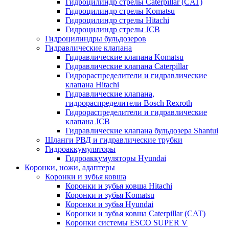
Гидроцилиндр стрелы Caterpillar (CAT)
Гидроцилиндр стрелы Komatsu
Гидроцилиндр стрелы Hitachi
Гидроцилиндр стрелы JCB
Гидроцилиндры бульдозеров
Гидравлические клапана
Гидравлические клапана Komatsu
Гидравлические клапана Caterpillar
Гидрораспределители и гидравлические
клапана Hitachi
Гидравлические клапана,
гидрораспределители Bosch Rexroth
Гидрораспределители и гидравлические
клапана JCB
Гидравлические клапана бульдозера Shantui
Шланги РВД и гидравлические трубки
Гидроаккумуляторы
Гидроаккумуляторы Hyundai
Коронки, ножи, адаптеры
Коронки и зубья ковша
Коронки и зубья ковша Hitachi
Коронки и зубья Komatsu
Коронки и зубья Hyundai
Коронки и зубья ковша Caterpillar (CAT)
Коронки системы ESCO SUPER V