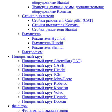
оборудование Shantui
Трапеция, рычаги, рамы, дополнительное
оборудование Komatsu
Стойка рыхлителя
Стойки рыхлителя Caterpillar (CAT)
Стойки рыхлителя Komatsu
Стойка рыхлителя Shantui
Рыхлитель
Рыхлитель Hyundai
Рыхлитель Hitachi
Рыхлитель Shantui
Быстросъем
Поворотный круг
Поворотный круг Caterpillar (CAT)
Поворотный круг CASE
Поворотный круг Hitachi
Поворотный круг JCB
Поворотный круг John-Deere
Поворотный круг Kobelco
Поворотный круг Komatsu
Поворотный круг Volvo
Поворотный круг Hyundai
Поворотный круг Doosan
Фильтры
Фильтры для экскаваторов