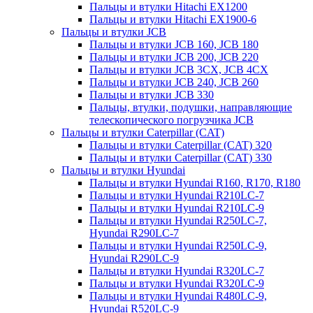
Пальцы и втулки Hitachi EX1200
Пальцы и втулки Hitachi EX1900-6
Пальцы и втулки JCB
Пальцы и втулки JCB 160, JCB 180
Пальцы и втулки JCB 200, JCB 220
Пальцы и втулки JCB 3CX, JCB 4CX
Пальцы и втулки JCB 240, JCB 260
Пальцы и втулки JCB 330
Пальцы, втулки, подушки, направляющие
телескопического погрузчика JCB
Пальцы и втулки Caterpillar (CAT)
Пальцы и втулки Caterpillar (CAT) 320
Пальцы и втулки Caterpillar (CAT) 330
Пальцы и втулки Hyundai
Пальцы и втулки Hyundai R160, R170, R180
Пальцы и втулки Hyundai R210LC-7
Пальцы и втулки Hyundai R210LC-9
Пальцы и втулки Hyundai R250LC-7,
Hyundai R290LC-7
Пальцы и втулки Hyundai R250LC-9,
Hyundai R290LC-9
Пальцы и втулки Hyundai R320LC-7
Пальцы и втулки Hyundai R320LC-9
Пальцы и втулки Hyundai R480LC-9,
Hyundai R520LC-9