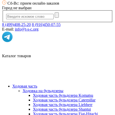
Сб-Вс: прием онлайн-заказов
Город не выбран
8 (499)408-25-20
8 (916)450-07-55
E-mail:
info@t-s-c.org
Каталог товаров
Ходовая часть
Ходовка на бульдозеры
Ходовая часть бульдозера Komatsu
Ходовая часть бульдозера Caterpillar
Ходовая часть бульдозера Liebherr
Ходовая часть бульдозера Shantui
Ходовая часть бульдозера Fiat-Hitachi