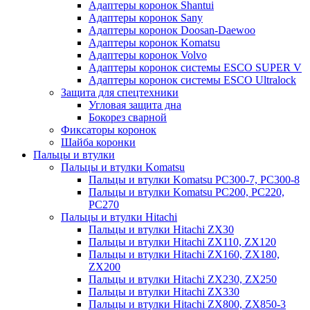
Адаптеры коронок Shantui
Адаптеры коронок Sany
Адаптеры коронок Doosan-Daewoo
Адаптеры коронок Komatsu
Адаптеры коронок Volvo
Адаптеры коронок системы ESCO SUPER V
Адаптеры коронок системы ESCO Ultralock
Защита для спецтехники
Угловая защита дна
Бокорез сварной
Фиксаторы коронок
Шайба коронки
Пальцы и втулки
Пальцы и втулки Komatsu
Пальцы и втулки Komatsu PC300-7, PC300-8
Пальцы и втулки Komatsu PC200, PC220,
PC270
Пальцы и втулки Hitachi
Пальцы и втулки Hitachi ZX30
Пальцы и втулки Hitachi ZX110, ZX120
Пальцы и втулки Hitachi ZX160, ZX180,
ZX200
Пальцы и втулки Hitachi ZX230, ZX250
Пальцы и втулки Hitachi ZX330
Пальцы и втулки Hitachi ZX800, ZX850-3