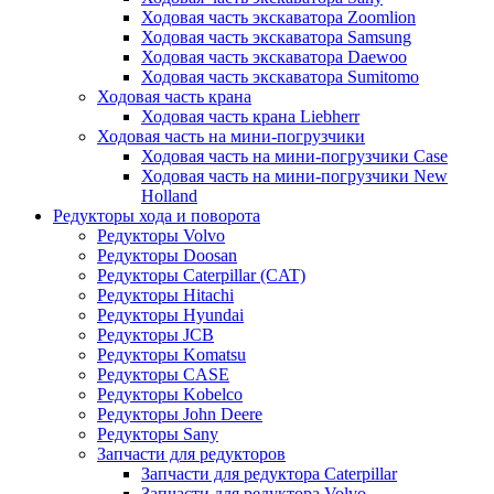
Ходовая часть экскаватора Zoomlion
Ходовая часть экскаватора Samsung
Ходовая часть экскаватора Daewoo
Ходовая часть экскаватора Sumitomo
Ходовая часть крана
Ходовая часть крана Liebherr
Ходовая часть на мини-погрузчики
Ходовая часть на мини-погрузчики Case
Ходовая часть на мини-погрузчики New
Holland
Редукторы хода и поворота
Редукторы Volvo
Редукторы Doosan
Редукторы Caterpillar (CAT)
Редукторы Hitachi
Редукторы Hyundai
Редукторы JCB
Редукторы Komatsu
Редукторы CASE
Редукторы Kobelco
Редукторы John Deere
Редукторы Sany
Запчасти для редукторов
Запчасти для редуктора Caterpillar
Запчасти для редуктора Volvo