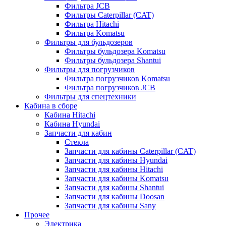
Фильтра JCB
Фильтры Caterpillar (CAT)
Фильтра Hitachi
Фильтра Komatsu
Фильтры для бульдозеров
Фильтры бульдозера Komatsu
Фильтры бульдозера Shantui
Фильтры для погрузчиков
Фильтра погрузчиков Komatsu
Фильтра погрузчиков JCB
Фильтры для спецтехники
Кабина в сборе
Кабина Hitachi
Кабина Hyundai
Запчасти для кабин
Стекла
Запчасти для кабины Caterpillar (CAT)
Запчасти для кабины Hyundai
Запчасти для кабины Hitachi
Запчасти для кабины Komatsu
Запчасти для кабины Shantui
Запчасти для кабины Doosan
Запчасти для кабины Sany
Прочее
Электрика