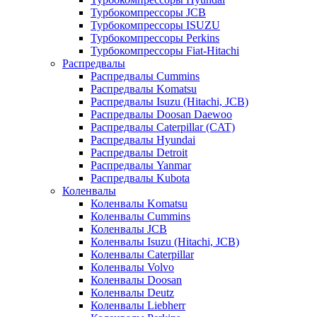
Турбокомпрессоры JCB
Турбокомпрессоры ISUZU
Турбокомпрессоры Perkins
Турбокомпрессоры Fiat-Hitachi
Распредвалы
Распредвалы Cummins
Распредвалы Komatsu
Распредвалы Isuzu (Hitachi, JCB)
Распредвалы Doosan Daewoo
Распредвалы Caterpillar (CAT)
Распредвалы Hyundai
Распредвалы Detroit
Распредвалы Yanmar
Распредвалы Kubota
Коленвалы
Коленвалы Komatsu
Коленвалы Cummins
Коленвалы JCB
Коленвалы Isuzu (Hitachi, JCB)
Коленвалы Caterpillar
Коленвалы Volvo
Коленвалы Doosan
Коленвалы Deutz
Коленвалы Liebherr