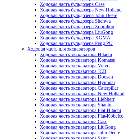
Ходовая часть бульдозера Case
Ходовая часть бульдозера New Holland
Ходовая часть бульдозера John Deere
Ходовая часть бульдозера Shehwa
Ходовая часть бульдозера Zoomlion
Ходовая часть бульдозера LiuGong
Ходовая часть бульдозера XGMA
Ходовая часть бульдозера Peng PU
Ходовая часть для экскаваторов
Ходовая часть экскаватора Hitachi
Ходовая часть экскаватора Komatsu
Ходовая часть экскаватора Volvo
Ходовая часть экскаватора JCB
Ходовая часть экскаватора Doosan
Ходовая часть экскаватора Hyundai
Ходовая часть экскаватора Caterpillar
Ходовая часть экскаватора New Holland
Ходовая часть экскаватора Liebherr
Ходовая часть экскаватора Shantui
Ходовая часть экскаватора Fiat-Hitachi
Ходовая часть экскаватора Fiat-Kobelco
Ходовая часть экскаватора Case
Ходовая часть экскаватора LiuGong
Ходовая часть экскаватора John Deere
Ходовая часть экскаватора Sany