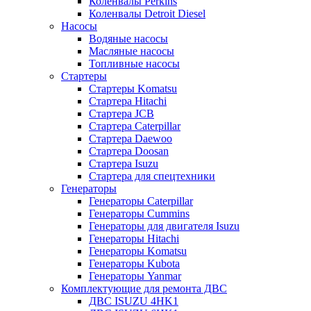
Коленвалы Perkins
Коленвалы Detroit Diesel
Насосы
Водяные насосы
Масляные насосы
Топливные насосы
Стартеры
Стартеры Komatsu
Стартера Hitachi
Стартера JCB
Стартера Caterpillar
Стартера Daewoo
Стартера Doosan
Стартера Isuzu
Стартера для спецтехники
Генераторы
Генераторы Caterpillar
Генераторы Cummins
Генераторы для двигателя Isuzu
Генераторы Hitachi
Генераторы Komatsu
Генераторы Kubota
Генераторы Yanmar
Комплектующие для ремонта ДВС
ДВС ISUZU 4HK1