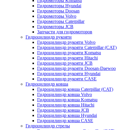
Гидромоторы Komatsu
Гидромоторы Hyundai
Гидромоторы Doosan
Гидромоторы Volvo
Гидромоторы Caterpillar
Гидромоторы JCB
Запчасти для гидромоторов
Гидроцилиндр рукояти
Гидроцилиндр рукояти Volvo
Гидроцилиндр рукояти Caterpillar (CAT)
Гидроцилиндр рукояти Komatsu
Гидроцилиндр рукояти Hitachi
Гидроцилиндр рукояти JCB
Гидроцилиндр рукояти Doosan-Daewoo
Гидроцилиндр рукояти Hyundai
Гидроцилиндр рукояти CASE
Гидроцилиндр ковша
Гидроцилиндр ковша Caterpillar (CAT)
Гидроцилиндр ковша Volvo
Гидроцилиндр ковша Komatsu
Гидроцилиндр ковша Hitachi
Гидроцилиндр ковша JCB
Гидроцилиндр ковша Hyundai
Гидроцилиндр ковша CASE
Гидроцилиндр стрелы