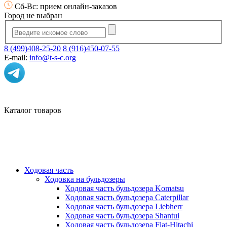
Сб-Вс: прием онлайн-заказов
Город не выбран
8 (499)408-25-20
8 (916)450-07-55
E-mail:
info@t-s-c.org
Каталог товаров
Ходовая часть
Ходовка на бульдозеры
Ходовая часть бульдозера Komatsu
Ходовая часть бульдозера Caterpillar
Ходовая часть бульдозера Liebherr
Ходовая часть бульдозера Shantui
Ходовая часть бульдозера Fiat-Hitachi