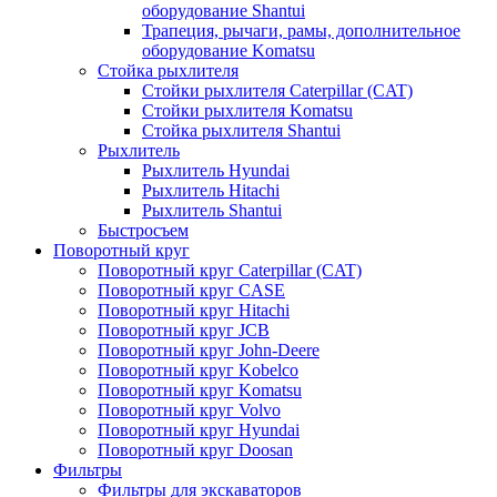
оборудование Shantui
Трапеция, рычаги, рамы, дополнительное
оборудование Komatsu
Стойка рыхлителя
Стойки рыхлителя Caterpillar (CAT)
Стойки рыхлителя Komatsu
Стойка рыхлителя Shantui
Рыхлитель
Рыхлитель Hyundai
Рыхлитель Hitachi
Рыхлитель Shantui
Быстросъем
Поворотный круг
Поворотный круг Caterpillar (CAT)
Поворотный круг CASE
Поворотный круг Hitachi
Поворотный круг JCB
Поворотный круг John-Deere
Поворотный круг Kobelco
Поворотный круг Komatsu
Поворотный круг Volvo
Поворотный круг Hyundai
Поворотный круг Doosan
Фильтры
Фильтры для экскаваторов