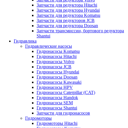
Запчасти для редуктора Hitachi
Запчасти для редуктора Hyundai
Запчасти для редуктора Komatsu
Запчасти для редукторов JCB
Запчасти для редуктора Doosan
Запчасти трансмиссии, бортового редуктора
Shantui
Гидравлика
Гидравлические насосы
Гидронасосы Komatsu
Гидронасосы Hitachi
Гидронасосы Volvo
Гидронасосы JCB
Гидронасосы Hyundai
Гидронасосы Doosan
Гидронасосы Kawasaki
Гидронасосы HPV
Гидронасосы Caterpillar (CAT)
Гидронасосы Handok
Гидронасосы SEM
Гидронасосы Shantui
Запчасти для гидронасосов
Гидромоторы
Гидромоторы Hitachi