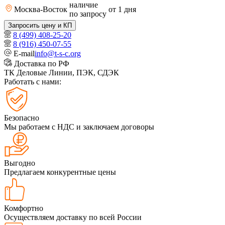
наличие
Москва-Восток
от 1
дня
по запросу
Запросить цену и КП
8 (499) 408-25-20
8 (916) 450-07-55
E-mail
info@t-s-c.org
Доставка по РФ
ТК Деловые Линии, ПЭК, СДЭК
Работать с нами:
Безопасно
Мы работаем с НДС и заключаем договоры
Выгодно
Предлагаем конкурентные цены
Комфортно
Осуществляем доставку по всей России