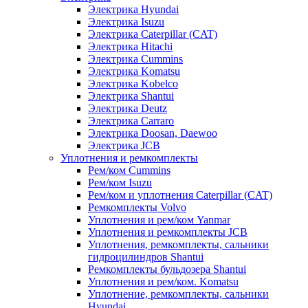
Электрика Hyundai
Электрика Isuzu
Электрика Caterpillar (CAT)
Электрика Hitachi
Электрика Cummins
Электрика Komatsu
Электрика Kobelco
Электрика Shantui
Электрика Deutz
Электрика Carraro
Электрика Doosan, Daewoo
Электрика JCB
Уплотнения и ремкомплекты
Рем/ком Cummins
Рем/ком Isuzu
Рем/ком и уплотнения Caterpillar (CAT)
Ремкомплекты Volvo
Уплотнения и рем/ком Yanmar
Уплотнения и ремкомплекты JCB
Уплотнения, ремкомплекты, сальники
гидроцилиндров Shantui
Ремкомплекты бульдозера Shantui
Уплотнения и рем/ком. Komatsu
Уплотнение, ремкомплекты, сальники
Hyundai