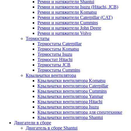
Ремни и натяжители Shantui
Ремни и натяжители Isuzu (Hitachi, JCB)
Ремни и натяжители Komatsu
Ремни и натяжители Caterpillar (CAT)
Ремни и натяжители Cummins
Ремни и натяжители John Deere
Ремни и натяжители Volvo
Термостаты
Термостаты Caterpillar
Термостаты Komatsu
Термостаты Isuzu
Термостат Hitachi
Термостаты JCB
Термостаты Cummins
Крыльчатки вентилятора
Крыльчатки вентилятора Komatsu
Крыльчатки вентилятора Caterpillar
Крыльчатки вентилятора Cummins
Крыльчатки вентилятора Yanmar
Крыльчатки вентилятора Hitachi
Крыльчатки вентилятора Isuzu
Крыльчатки вентилятора для спецтехнике
Крыльчатки вентилятора Shantui
Двигатели в сборе
Двигатель в сборе Shantui