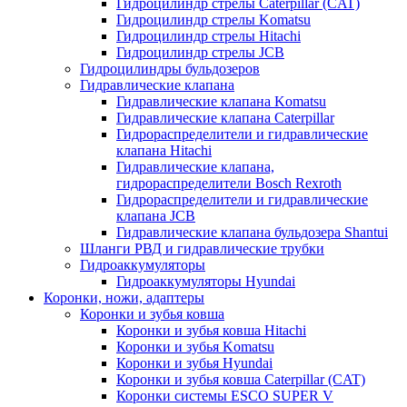
Гидроцилиндр стрелы Caterpillar (CAT)
Гидроцилиндр стрелы Komatsu
Гидроцилиндр стрелы Hitachi
Гидроцилиндр стрелы JCB
Гидроцилиндры бульдозеров
Гидравлические клапана
Гидравлические клапана Komatsu
Гидравлические клапана Caterpillar
Гидрораспределители и гидравлические
клапана Hitachi
Гидравлические клапана,
гидрораспределители Bosch Rexroth
Гидрораспределители и гидравлические
клапана JCB
Гидравлические клапана бульдозера Shantui
Шланги РВД и гидравлические трубки
Гидроаккумуляторы
Гидроаккумуляторы Hyundai
Коронки, ножи, адаптеры
Коронки и зубья ковша
Коронки и зубья ковша Hitachi
Коронки и зубья Komatsu
Коронки и зубья Hyundai
Коронки и зубья ковша Caterpillar (CAT)
Коронки системы ESCO SUPER V