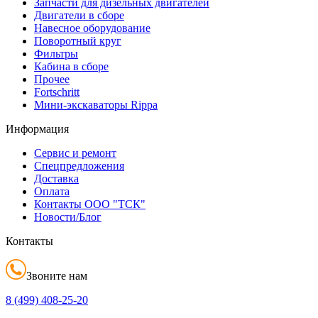
Запчасти для дизельных двигателей
Двигатели в сборе
Навесное оборудование
Поворотный круг
Фильтры
Кабина в сборе
Прочее
Fortschritt
Мини-экскаваторы Rippa
Информация
Сервис и ремонт
Спецпредложения
Доставка
Оплата
Контакты ООО "ТСК"
Новости/Блог
Контакты
Звоните нам
8 (499)
408-25-20