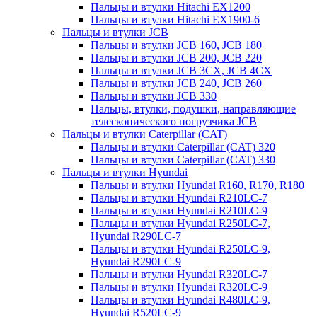
Пальцы и втулки Hitachi EX1200
Пальцы и втулки Hitachi EX1900-6
Пальцы и втулки JCB
Пальцы и втулки JCB 160, JCB 180
Пальцы и втулки JCB 200, JCB 220
Пальцы и втулки JCB 3CX, JCB 4CX
Пальцы и втулки JCB 240, JCB 260
Пальцы и втулки JCB 330
Пальцы, втулки, подушки, направляющие
телескопического погрузчика JCB
Пальцы и втулки Caterpillar (CAT)
Пальцы и втулки Caterpillar (CAT) 320
Пальцы и втулки Caterpillar (CAT) 330
Пальцы и втулки Hyundai
Пальцы и втулки Hyundai R160, R170, R180
Пальцы и втулки Hyundai R210LC-7
Пальцы и втулки Hyundai R210LC-9
Пальцы и втулки Hyundai R250LC-7,
Hyundai R290LC-7
Пальцы и втулки Hyundai R250LC-9,
Hyundai R290LC-9
Пальцы и втулки Hyundai R320LC-7
Пальцы и втулки Hyundai R320LC-9
Пальцы и втулки Hyundai R480LC-9,
Hyundai R520LC-9