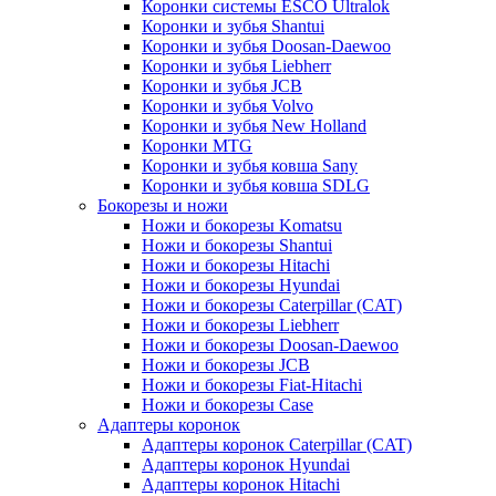
Коронки системы ESCO Ultralok
Коронки и зубья Shantui
Коронки и зубья Doosan-Daewoo
Коронки и зубья Liebherr
Коронки и зубья JCB
Коронки и зубья Volvo
Коронки и зубья New Holland
Коронки MTG
Коронки и зубья ковша Sany
Коронки и зубья ковша SDLG
Бокорезы и ножи
Ножи и бокорезы Komatsu
Ножи и бокорезы Shantui
Ножи и бокорезы Hitachi
Ножи и бокорезы Hyundai
Ножи и бокорезы Caterpillar (CAT)
Ножи и бокорезы Liebherr
Ножи и бокорезы Doosan-Daewoo
Ножи и бокорезы JCB
Ножи и бокорезы Fiat-Hitachi
Ножи и бокорезы Case
Адаптеры коронок
Адаптеры коронок Caterpillar (CAT)
Адаптеры коронок Hyundai
Адаптеры коронок Hitachi