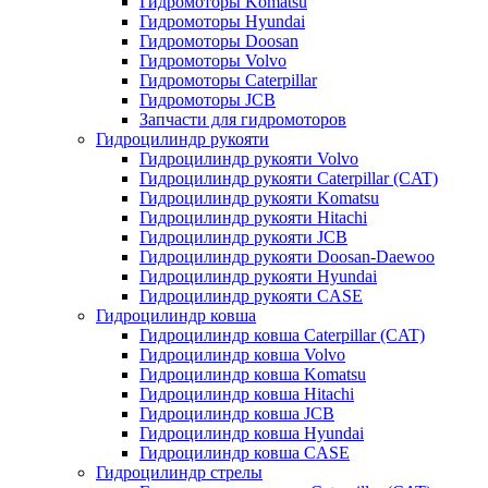
Гидромоторы Komatsu
Гидромоторы Hyundai
Гидромоторы Doosan
Гидромоторы Volvo
Гидромоторы Caterpillar
Гидромоторы JCB
Запчасти для гидромоторов
Гидроцилиндр рукояти
Гидроцилиндр рукояти Volvo
Гидроцилиндр рукояти Caterpillar (CAT)
Гидроцилиндр рукояти Komatsu
Гидроцилиндр рукояти Hitachi
Гидроцилиндр рукояти JCB
Гидроцилиндр рукояти Doosan-Daewoo
Гидроцилиндр рукояти Hyundai
Гидроцилиндр рукояти CASE
Гидроцилиндр ковша
Гидроцилиндр ковша Caterpillar (CAT)
Гидроцилиндр ковша Volvo
Гидроцилиндр ковша Komatsu
Гидроцилиндр ковша Hitachi
Гидроцилиндр ковша JCB
Гидроцилиндр ковша Hyundai
Гидроцилиндр ковша CASE
Гидроцилиндр стрелы