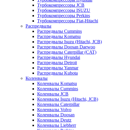
Турбокомпрессоры JCB
Турбокомпрессоры ISUZU
Турбокомпрессоры Perkins
Турбокомпрессоры Fiat-Hitachi
Распредвалы
Распредвалы Cummins
Распредвалы Komatsu
Распредвалы Isuzu (Hitachi, JCB)
Распредвалы Doosan Daewoo
Распредвалы Caterpillar (CAT)
Распредвалы Hyundai
Распредвалы Detroit
Распредвалы Yanmar
Распредвалы Kubota
Коленвалы
Коленвалы Komatsu
Коленвалы Cummins
Коленвалы JCB
Коленвалы Isuzu (Hitachi, JCB)
Коленвалы Caterpillar
Коленвалы Volvo
Коленвалы Doosan
Коленвалы Deutz
Коленвалы Liebherr