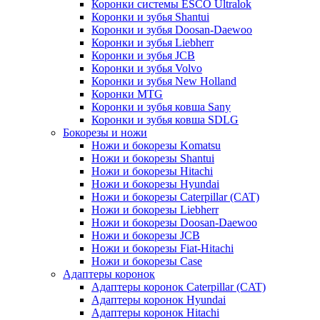
Коронки системы ESCO Ultralok
Коронки и зубья Shantui
Коронки и зубья Doosan-Daewoo
Коронки и зубья Liebherr
Коронки и зубья JCB
Коронки и зубья Volvo
Коронки и зубья New Holland
Коронки MTG
Коронки и зубья ковша Sany
Коронки и зубья ковша SDLG
Бокорезы и ножи
Ножи и бокорезы Komatsu
Ножи и бокорезы Shantui
Ножи и бокорезы Hitachi
Ножи и бокорезы Hyundai
Ножи и бокорезы Caterpillar (CAT)
Ножи и бокорезы Liebherr
Ножи и бокорезы Doosan-Daewoo
Ножи и бокорезы JCB
Ножи и бокорезы Fiat-Hitachi
Ножи и бокорезы Case
Адаптеры коронок
Адаптеры коронок Caterpillar (CAT)
Адаптеры коронок Hyundai
Адаптеры коронок Hitachi