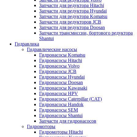
Запчасти для редуктора Hitachi
Запчасти для редуктора Hyundai
Запчасти для редуктора Komatsu
Запчасти для редукторов JCB
Запчасти для редуктора Doosan
Запчасти трансмиссии, бортового редуктора
Shantui
Гидравлика
Гидравлические насосы
Гидронасосы Komatsu
Гидронасосы Hitachi
Гидронасосы Volvo
Гидронасосы JCB
Гидронасосы Hyundai
Гидронасосы Doosan
Гидронасосы Kawasaki
Гидронасосы HPV
Гидронасосы Caterpillar (CAT)
Гидронасосы Handok
Гидронасосы SEM
Гидронасосы Shantui
Запчасти для гидронасосов
Гидромоторы
Гидромоторы Hitachi