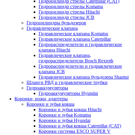
Гидроцилиндр стрелы Caterpillar (CAT)
Гидроцилиндр стрелы Komatsu
Гидроцилиндр стрелы Hitachi
Гидроцилиндр стрелы JCB
Гидроцилиндры бульдозеров
Гидравлические клапана
Гидравлические клапана Komatsu
Гидравлические клапана Caterpillar
Гидрораспределители и гидравлические
клапана Hitachi
Гидравлические клапана,
гидрораспределители Bosch Rexroth
Гидрораспределители и гидравлические
клапана JCB
Гидравлические клапана бульдозера Shantui
Шланги РВД и гидравлические трубки
Гидроаккумуляторы
Гидроаккумуляторы Hyundai
Коронки, ножи, адаптеры
Коронки и зубья ковша
Коронки и зубья ковша Hitachi
Коронки и зубья Komatsu
Коронки и зубья Hyundai
Коронки и зубья ковша Caterpillar (CAT)
Коронки системы ESCO SUPER V