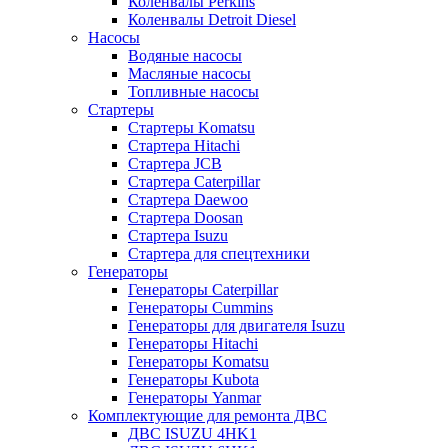
Коленвалы Perkins
Коленвалы Detroit Diesel
Насосы
Водяные насосы
Масляные насосы
Топливные насосы
Стартеры
Стартеры Komatsu
Стартера Hitachi
Стартера JCB
Стартера Caterpillar
Стартера Daewoo
Стартера Doosan
Стартера Isuzu
Стартера для спецтехники
Генераторы
Генераторы Caterpillar
Генераторы Cummins
Генераторы для двигателя Isuzu
Генераторы Hitachi
Генераторы Komatsu
Генераторы Kubota
Генераторы Yanmar
Комплектующие для ремонта ДВС
ДВС ISUZU 4HK1