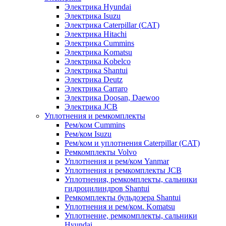
Электрика Hyundai
Электрика Isuzu
Электрика Caterpillar (CAT)
Электрика Hitachi
Электрика Cummins
Электрика Komatsu
Электрика Kobelco
Электрика Shantui
Электрика Deutz
Электрика Carraro
Электрика Doosan, Daewoo
Электрика JCB
Уплотнения и ремкомплекты
Рем/ком Cummins
Рем/ком Isuzu
Рем/ком и уплотнения Caterpillar (CAT)
Ремкомплекты Volvo
Уплотнения и рем/ком Yanmar
Уплотнения и ремкомплекты JCB
Уплотнения, ремкомплекты, сальники
гидроцилиндров Shantui
Ремкомплекты бульдозера Shantui
Уплотнения и рем/ком. Komatsu
Уплотнение, ремкомплекты, сальники
Hyundai