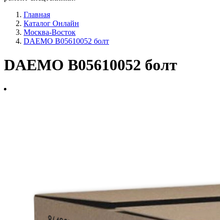
Главная
Каталог Онлайн
Москва-Восток
DAEMO B05610052 болт
DAEMO B05610052 болт