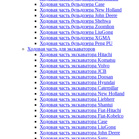
Ходовая часть бульдозера Case
Ходовая часть бульдозера New Holland
Ходовая часть бульдозера John Deere
Ходовая часть бульдозера Shehwa
Ходовая часть бульдозера Zoomlion
Ходовая часть бульдозера LiuGong
Ходовая часть бульдозера XGMA
Ходовая часть бульдозера Peng PU
Ходовая часть для экскаваторов
Ходовая часть экскаватора Hitachi
Ходовая часть экскаватора Komatsu
Ходовая часть экскаватора Volvo
Ходовая часть экскаватора JCB
Ходовая часть экскаватора Doosan
Ходовая часть экскаватора Hyundai
Ходовая часть экскаватора Caterpillar
Ходовая часть экскаватора New Holland
Ходовая часть экскаватора Liebherr
Ходовая часть экскаватора Shantui
Ходовая часть экскаватора Fiat-Hitachi
Ходовая часть экскаватора Fiat-Kobelco
Ходовая часть экскаватора Case
Ходовая часть экскаватора LiuGong
Ходовая часть экскаватора John Deere
Ходовая часть экскаватора Sany