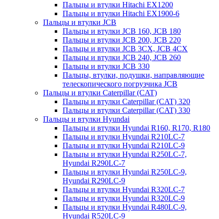
Пальцы и втулки Hitachi EX1200
Пальцы и втулки Hitachi EX1900-6
Пальцы и втулки JCB
Пальцы и втулки JCB 160, JCB 180
Пальцы и втулки JCB 200, JCB 220
Пальцы и втулки JCB 3CX, JCB 4CX
Пальцы и втулки JCB 240, JCB 260
Пальцы и втулки JCB 330
Пальцы, втулки, подушки, направляющие
телескопического погрузчика JCB
Пальцы и втулки Caterpillar (CAT)
Пальцы и втулки Caterpillar (CAT) 320
Пальцы и втулки Caterpillar (CAT) 330
Пальцы и втулки Hyundai
Пальцы и втулки Hyundai R160, R170, R180
Пальцы и втулки Hyundai R210LC-7
Пальцы и втулки Hyundai R210LC-9
Пальцы и втулки Hyundai R250LC-7,
Hyundai R290LC-7
Пальцы и втулки Hyundai R250LC-9,
Hyundai R290LC-9
Пальцы и втулки Hyundai R320LC-7
Пальцы и втулки Hyundai R320LC-9
Пальцы и втулки Hyundai R480LC-9,
Hyundai R520LC-9