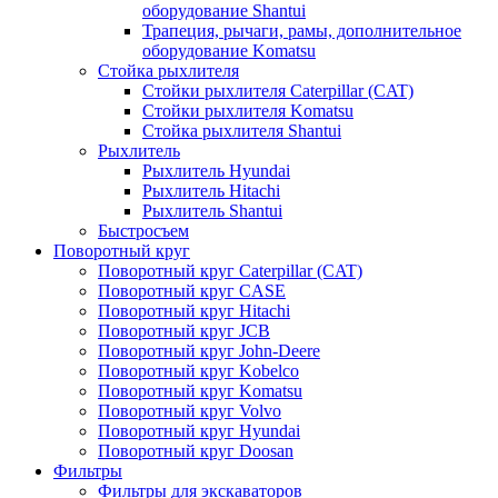
оборудование Shantui
Трапеция, рычаги, рамы, дополнительное
оборудование Komatsu
Стойка рыхлителя
Стойки рыхлителя Caterpillar (CAT)
Стойки рыхлителя Komatsu
Стойка рыхлителя Shantui
Рыхлитель
Рыхлитель Hyundai
Рыхлитель Hitachi
Рыхлитель Shantui
Быстросъем
Поворотный круг
Поворотный круг Caterpillar (CAT)
Поворотный круг CASE
Поворотный круг Hitachi
Поворотный круг JCB
Поворотный круг John-Deere
Поворотный круг Kobelco
Поворотный круг Komatsu
Поворотный круг Volvo
Поворотный круг Hyundai
Поворотный круг Doosan
Фильтры
Фильтры для экскаваторов