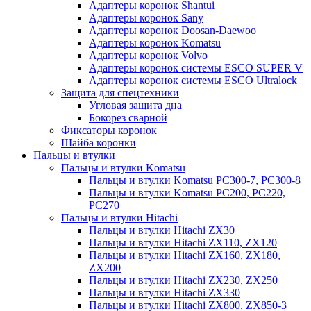
Адаптеры коронок Shantui
Адаптеры коронок Sany
Адаптеры коронок Doosan-Daewoo
Адаптеры коронок Komatsu
Адаптеры коронок Volvo
Адаптеры коронок системы ESCO SUPER V
Адаптеры коронок системы ESCO Ultralock
Защита для спецтехники
Угловая защита дна
Бокорез сварной
Фиксаторы коронок
Шайба коронки
Пальцы и втулки
Пальцы и втулки Komatsu
Пальцы и втулки Komatsu PC300-7, PC300-8
Пальцы и втулки Komatsu PC200, PC220,
PC270
Пальцы и втулки Hitachi
Пальцы и втулки Hitachi ZX30
Пальцы и втулки Hitachi ZX110, ZX120
Пальцы и втулки Hitachi ZX160, ZX180,
ZX200
Пальцы и втулки Hitachi ZX230, ZX250
Пальцы и втулки Hitachi ZX330
Пальцы и втулки Hitachi ZX800, ZX850-3