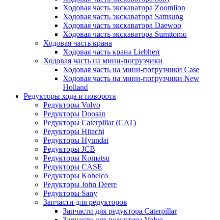
Ходовая часть экскаватора Zoomlion
Ходовая часть экскаватора Samsung
Ходовая часть экскаватора Daewoo
Ходовая часть экскаватора Sumitomo
Ходовая часть крана
Ходовая часть крана Liebherr
Ходовая часть на мини-погрузчики
Ходовая часть на мини-погрузчики Case
Ходовая часть на мини-погрузчики New
Holland
Редукторы хода и поворота
Редукторы Volvo
Редукторы Doosan
Редукторы Caterpillar (CAT)
Редукторы Hitachi
Редукторы Hyundai
Редукторы JCB
Редукторы Komatsu
Редукторы CASE
Редукторы Kobelco
Редукторы John Deere
Редукторы Sany
Запчасти для редукторов
Запчасти для редуктора Caterpillar
Запчасти для редуктора Volvo