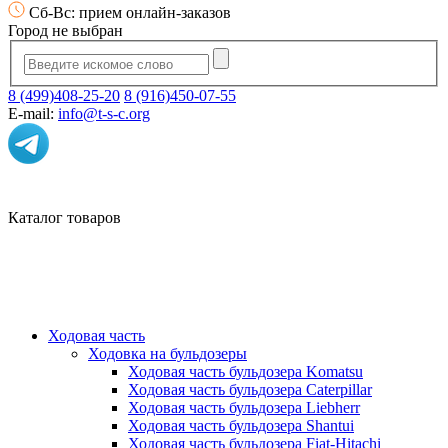
Сб-Вс: прием онлайн-заказов
Город не выбран
8 (499)408-25-20
8 (916)450-07-55
E-mail:
info@t-s-c.org
Каталог товаров
Ходовая часть
Ходовка на бульдозеры
Ходовая часть бульдозера Komatsu
Ходовая часть бульдозера Caterpillar
Ходовая часть бульдозера Liebherr
Ходовая часть бульдозера Shantui
Ходовая часть бульдозера Fiat-Hitachi