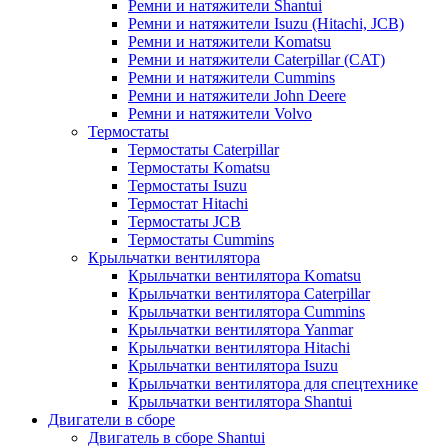
Ремни и натяжители Shantui
Ремни и натяжители Isuzu (Hitachi, JCB)
Ремни и натяжители Komatsu
Ремни и натяжители Caterpillar (CAT)
Ремни и натяжители Cummins
Ремни и натяжители John Deere
Ремни и натяжители Volvo
Термостаты
Термостаты Caterpillar
Термостаты Komatsu
Термостаты Isuzu
Термостат Hitachi
Термостаты JCB
Термостаты Cummins
Крыльчатки вентилятора
Крыльчатки вентилятора Komatsu
Крыльчатки вентилятора Caterpillar
Крыльчатки вентилятора Cummins
Крыльчатки вентилятора Yanmar
Крыльчатки вентилятора Hitachi
Крыльчатки вентилятора Isuzu
Крыльчатки вентилятора для спецтехнике
Крыльчатки вентилятора Shantui
Двигатели в сборе
Двигатель в сборе Shantui