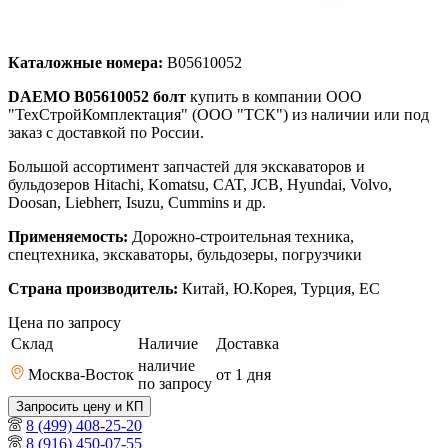
Каталожные номера:
B05610052
DAEMO B05610052 болт
купить в компании ООО
"ТехСтройКомплектация" (ООО "ТСК") из наличии или под
заказ с доставкой по России.
Большой ассортимент запчастей для экскаваторов и
бульдозеров Hitachi, Komatsu, CAT, JCB, Hyundai, Volvo,
Doosan, Liebherr, Isuzu, Cummins и др.
Применяемость:
Дорожно-строительная техника,
спецтехника, экскаваторы, бульдозеры, погрузчики
Страна производитель:
Китай, Ю.Корея, Турция, ЕС
Цена по запросу
Склад
Наличие
Доставка
наличие
Москва-Восток
от 1
дня
по запросу
Запросить цену и КП
8 (499) 408-25-20
8 (916) 450-07-55