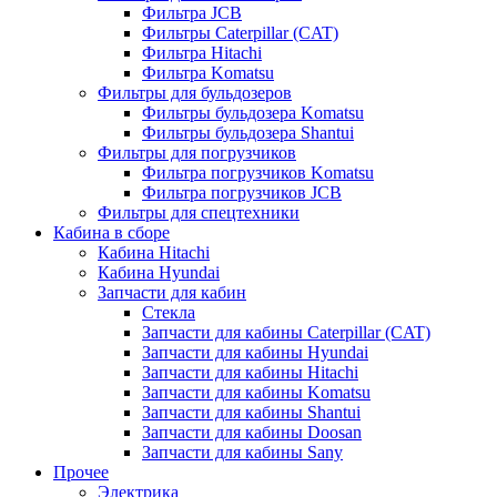
Фильтра JCB
Фильтры Caterpillar (CAT)
Фильтра Hitachi
Фильтра Komatsu
Фильтры для бульдозеров
Фильтры бульдозера Komatsu
Фильтры бульдозера Shantui
Фильтры для погрузчиков
Фильтра погрузчиков Komatsu
Фильтра погрузчиков JCB
Фильтры для спецтехники
Кабина в сборе
Кабина Hitachi
Кабина Hyundai
Запчасти для кабин
Стекла
Запчасти для кабины Caterpillar (CAT)
Запчасти для кабины Hyundai
Запчасти для кабины Hitachi
Запчасти для кабины Komatsu
Запчасти для кабины Shantui
Запчасти для кабины Doosan
Запчасти для кабины Sany
Прочее
Электрика