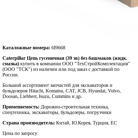
Каталожные номера:
6I9668
Caterpillar Цепь гусеничная (39 зв) без башмаков (жидк.
смазка)
купить в компании ООО "ТехСтройКомплектация"
(ООО "ТСК") из наличии или под заказ с доставкой по
России.
Большой ассортимент запчастей для экскаваторов и
бульдозеров Hitachi, Komatsu, CAT, JCB, Hyundai, Volvo,
Doosan, Liebherr, Isuzu, Cummins и др.
Применяемость:
Дорожно-строительная техника,
спецтехника, экскаваторы, бульдозеры, погрузчики
Страна производитель:
Китай, Ю.Корея, Турция, ЕС
Цена по запросу