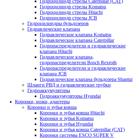
Гидроцилиндр стрелы Caterpillar (CAT)
Гидроцилиндр стрелы Komatsu
Гидроцилиндр стрелы Hitachi
Гидроцилиндр стрелы JCB
Гидроцилиндры бульдозеров
Гидравлические клапана
Гидравлические клапана Komatsu
Гидравлические клапана Caterpillar
Гидрораспределители и гидравлические
клапана Hitachi
Гидравлические клапана,
гидрораспределители Bosch Rexroth
Гидрораспределители и гидравлические
клапана JCB
Гидравлические клапана бульдозера Shantui
Шланги РВД и гидравлические трубки
Гидроаккумуляторы
Гидроаккумуляторы Hyundai
Коронки, ножи, адаптеры
Коронки и зубья ковша
Коронки и зубья ковша Hitachi
Коронки и зубья Komatsu
Коронки и зубья Hyundai
Коронки и зубья ковша Caterpillar (CAT)
Коронки системы ESCO SUPER V