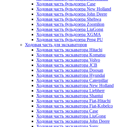
Ходовая часть бульдозера Case
Ходовая часть бульдозера New Holland
Ходовая часть бульдозера John Deere
Ходовая часть бульдозера Shehwa
Ходовая часть бульдозера Zoomlion
Ходовая часть бульдозера LiuGong
Ходовая часть бульдозера XGMA
Ходовая часть бульдозера Peng PU
Ходовая часть для экскаваторов
Ходовая часть экскаватора Hitachi
Ходовая часть экскаватора Komatsu
Ходовая часть экскаватора Volvo
Ходовая часть экскаватора JCB
Ходовая часть экскаватора Doosan
Ходовая часть экскаватора Hyundai
Ходовая часть экскаватора Caterpillar
Ходовая часть экскаватора New Holland
Ходовая часть экскаватора Liebherr
Ходовая часть экскаватора Shantui
Ходовая часть экскаватора Fiat-Hitachi
Ходовая часть экскаватора Fiat-Kobelco
Ходовая часть экскаватора Case
Ходовая часть экскаватора LiuGong
Ходовая часть экскаватора John Deere
Ходовая часть экскаватора Sany