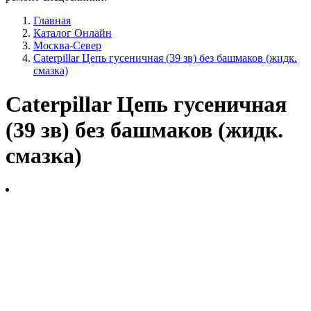
Главная
Каталог Онлайн
Москва-Север
Caterpillar Цепь гусеничная (39 зв) без башмаков (жидк.
смазка)
Caterpillar Цепь гусеничная
(39 зв) без башмаков (жидк.
смазка)