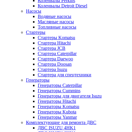
Коленвалы Perkins
Коленвалы Detroit Diesel
Насосы
Водяные насосы
Масляные насосы
Топливные насосы
Стартеры
Стартеры Komatsu
Стартера Hitachi
Стартера JCB
Стартера Caterpillar
Стартера Daewoo
Стартера Doosan
Стартера Isuzu
Стартера для спецтехники
Генераторы
Генераторы Caterpillar
Генераторы Cummins
Генераторы для двигателя Isuzu
Генераторы Hitachi
Генераторы Komatsu
Генераторы Kubota
Генераторы Yanmar
Комплектующие для ремонта ДВС
ДВС ISUZU 4HK1