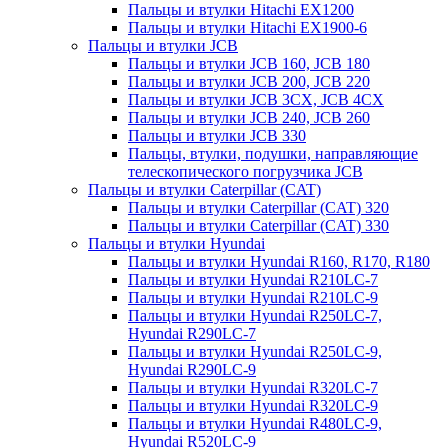
Пальцы и втулки Hitachi EX1200
Пальцы и втулки Hitachi EX1900-6
Пальцы и втулки JCB
Пальцы и втулки JCB 160, JCB 180
Пальцы и втулки JCB 200, JCB 220
Пальцы и втулки JCB 3CX, JCB 4CX
Пальцы и втулки JCB 240, JCB 260
Пальцы и втулки JCB 330
Пальцы, втулки, подушки, направляющие
телескопического погрузчика JCB
Пальцы и втулки Caterpillar (CAT)
Пальцы и втулки Caterpillar (CAT) 320
Пальцы и втулки Caterpillar (CAT) 330
Пальцы и втулки Hyundai
Пальцы и втулки Hyundai R160, R170, R180
Пальцы и втулки Hyundai R210LC-7
Пальцы и втулки Hyundai R210LC-9
Пальцы и втулки Hyundai R250LC-7,
Hyundai R290LC-7
Пальцы и втулки Hyundai R250LC-9,
Hyundai R290LC-9
Пальцы и втулки Hyundai R320LC-7
Пальцы и втулки Hyundai R320LC-9
Пальцы и втулки Hyundai R480LC-9,
Hyundai R520LC-9