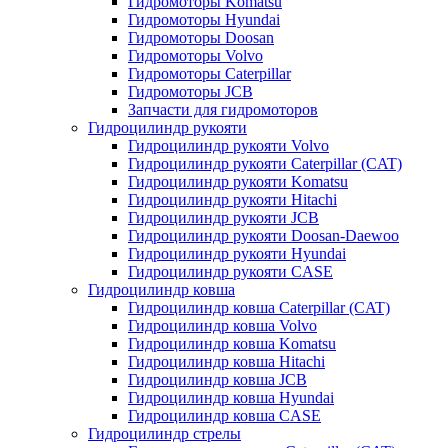
Гидромоторы Komatsu
Гидромоторы Hyundai
Гидромоторы Doosan
Гидромоторы Volvo
Гидромоторы Caterpillar
Гидромоторы JCB
Запчасти для гидромоторов
Гидроцилиндр рукояти
Гидроцилиндр рукояти Volvo
Гидроцилиндр рукояти Caterpillar (CAT)
Гидроцилиндр рукояти Komatsu
Гидроцилиндр рукояти Hitachi
Гидроцилиндр рукояти JCB
Гидроцилиндр рукояти Doosan-Daewoo
Гидроцилиндр рукояти Hyundai
Гидроцилиндр рукояти CASE
Гидроцилиндр ковша
Гидроцилиндр ковша Caterpillar (CAT)
Гидроцилиндр ковша Volvo
Гидроцилиндр ковша Komatsu
Гидроцилиндр ковша Hitachi
Гидроцилиндр ковша JCB
Гидроцилиндр ковша Hyundai
Гидроцилиндр ковша CASE
Гидроцилиндр стрелы