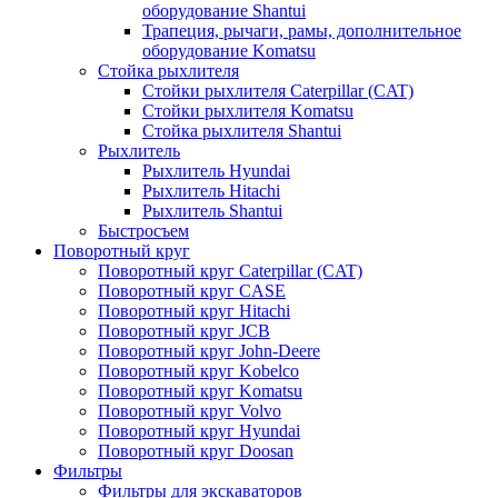
оборудование Shantui
Трапеция, рычаги, рамы, дополнительное
оборудование Komatsu
Стойка рыхлителя
Стойки рыхлителя Caterpillar (CAT)
Стойки рыхлителя Komatsu
Стойка рыхлителя Shantui
Рыхлитель
Рыхлитель Hyundai
Рыхлитель Hitachi
Рыхлитель Shantui
Быстросъем
Поворотный круг
Поворотный круг Caterpillar (CAT)
Поворотный круг CASE
Поворотный круг Hitachi
Поворотный круг JCB
Поворотный круг John-Deere
Поворотный круг Kobelco
Поворотный круг Komatsu
Поворотный круг Volvo
Поворотный круг Hyundai
Поворотный круг Doosan
Фильтры
Фильтры для экскаваторов