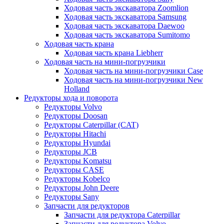
Ходовая часть экскаватора Zoomlion
Ходовая часть экскаватора Samsung
Ходовая часть экскаватора Daewoo
Ходовая часть экскаватора Sumitomo
Ходовая часть крана
Ходовая часть крана Liebherr
Ходовая часть на мини-погрузчики
Ходовая часть на мини-погрузчики Case
Ходовая часть на мини-погрузчики New
Holland
Редукторы хода и поворота
Редукторы Volvo
Редукторы Doosan
Редукторы Caterpillar (CAT)
Редукторы Hitachi
Редукторы Hyundai
Редукторы JCB
Редукторы Komatsu
Редукторы CASE
Редукторы Kobelco
Редукторы John Deere
Редукторы Sany
Запчасти для редукторов
Запчасти для редуктора Caterpillar
Запчасти для редуктора Volvo