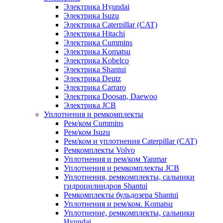
Электрика Hyundai
Электрика Isuzu
Электрика Caterpillar (CAT)
Электрика Hitachi
Электрика Cummins
Электрика Komatsu
Электрика Kobelco
Электрика Shantui
Электрика Deutz
Электрика Carraro
Электрика Doosan, Daewoo
Электрика JCB
Уплотнения и ремкомплекты
Рем/ком Cummins
Рем/ком Isuzu
Рем/ком и уплотнения Caterpillar (CAT)
Ремкомплекты Volvo
Уплотнения и рем/ком Yanmar
Уплотнения и ремкомплекты JCB
Уплотнения, ремкомплекты, сальники
гидроцилиндров Shantui
Ремкомплекты бульдозера Shantui
Уплотнения и рем/ком. Komatsu
Уплотнение, ремкомплекты, сальники
Hyundai