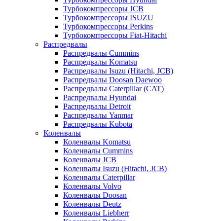
Турбокомпрессоры JCB
Турбокомпрессоры ISUZU
Турбокомпрессоры Perkins
Турбокомпрессоры Fiat-Hitachi
Распредвалы
Распредвалы Cummins
Распредвалы Komatsu
Распредвалы Isuzu (Hitachi, JCB)
Распредвалы Doosan Daewoo
Распредвалы Caterpillar (CAT)
Распредвалы Hyundai
Распредвалы Detroit
Распредвалы Yanmar
Распредвалы Kubota
Коленвалы
Коленвалы Komatsu
Коленвалы Cummins
Коленвалы JCB
Коленвалы Isuzu (Hitachi, JCB)
Коленвалы Caterpillar
Коленвалы Volvo
Коленвалы Doosan
Коленвалы Deutz
Коленвалы Liebherr