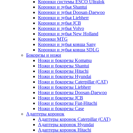
Коронки системы ESCO Ultralok
Коронки и зубья Shantui
Коронки и зубья Doosan-Daewoo
Коронки и зубья Liebherr
Коронки и зубья JCB
Коронки и зубья Volvo
Коронки и зубья New Holland
Коронки MTG
Коронки и зубья ковша Sany
Коронки и зубья ковша SDLG
Бокорезы и ножи
Ножи и бокорезы Komatsu
Ножи и бокорезы Shantui
Ножи и бокорезы Hitachi
Ножи и бокорезы Hyundai
Ножи и бокорезы Caterpillar (CAT)
Ножи и бокорезы Liebherr
Ножи и бокорезы Doosan-Daewoo
Ножи и бокорезы JCB
Ножи и бокорезы Fiat-Hitachi
Ножи и бокорезы Case
Адаптеры коронок
Адаптеры коронок Caterpillar (CAT)
Адаптеры коронок Hyundai
Адаптеры коронок Hitachi