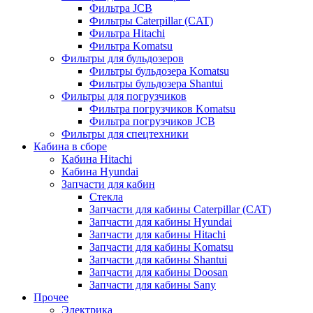
Фильтра JCB
Фильтры Caterpillar (CAT)
Фильтра Hitachi
Фильтра Komatsu
Фильтры для бульдозеров
Фильтры бульдозера Komatsu
Фильтры бульдозера Shantui
Фильтры для погрузчиков
Фильтра погрузчиков Komatsu
Фильтра погрузчиков JCB
Фильтры для спецтехники
Кабина в сборе
Кабина Hitachi
Кабина Hyundai
Запчасти для кабин
Стекла
Запчасти для кабины Caterpillar (CAT)
Запчасти для кабины Hyundai
Запчасти для кабины Hitachi
Запчасти для кабины Komatsu
Запчасти для кабины Shantui
Запчасти для кабины Doosan
Запчасти для кабины Sany
Прочее
Электрика