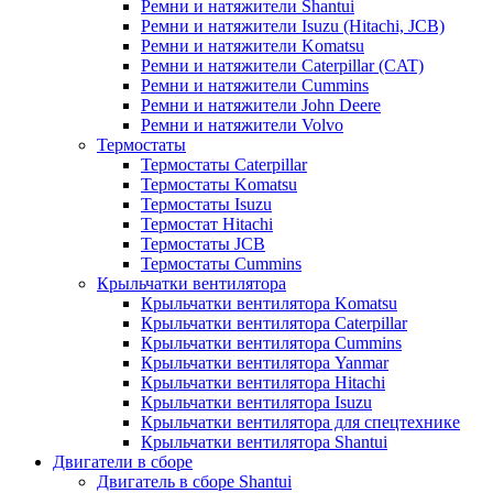
Ремни и натяжители Shantui
Ремни и натяжители Isuzu (Hitachi, JCB)
Ремни и натяжители Komatsu
Ремни и натяжители Caterpillar (CAT)
Ремни и натяжители Cummins
Ремни и натяжители John Deere
Ремни и натяжители Volvo
Термостаты
Термостаты Caterpillar
Термостаты Komatsu
Термостаты Isuzu
Термостат Hitachi
Термостаты JCB
Термостаты Cummins
Крыльчатки вентилятора
Крыльчатки вентилятора Komatsu
Крыльчатки вентилятора Caterpillar
Крыльчатки вентилятора Cummins
Крыльчатки вентилятора Yanmar
Крыльчатки вентилятора Hitachi
Крыльчатки вентилятора Isuzu
Крыльчатки вентилятора для спецтехнике
Крыльчатки вентилятора Shantui
Двигатели в сборе
Двигатель в сборе Shantui