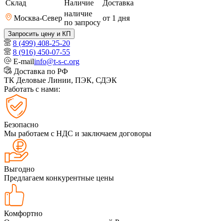
Склад
Наличие
Доставка
наличие
Москва-Север
от 1
дня
по запросу
Запросить цену и КП
8 (499) 408-25-20
8 (916) 450-07-55
E-mail
info@t-s-c.org
Доставка по РФ
ТК Деловые Линии, ПЭК, СДЭК
Работать с нами:
Безопасно
Мы работаем с НДС и заключаем договоры
Выгодно
Предлагаем конкурентные цены
Комфортно