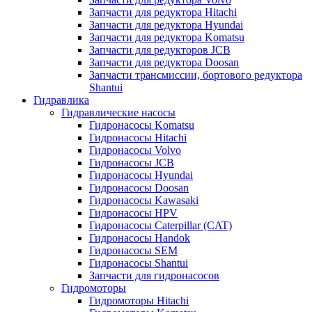
Запчасти для редуктора Hitachi
Запчасти для редуктора Hyundai
Запчасти для редуктора Komatsu
Запчасти для редукторов JCB
Запчасти для редуктора Doosan
Запчасти трансмиссии, бортового редуктора
Shantui
Гидравлика
Гидравлические насосы
Гидронасосы Komatsu
Гидронасосы Hitachi
Гидронасосы Volvo
Гидронасосы JCB
Гидронасосы Hyundai
Гидронасосы Doosan
Гидронасосы Kawasaki
Гидронасосы HPV
Гидронасосы Caterpillar (CAT)
Гидронасосы Handok
Гидронасосы SEM
Гидронасосы Shantui
Запчасти для гидронасосов
Гидромоторы
Гидромоторы Hitachi