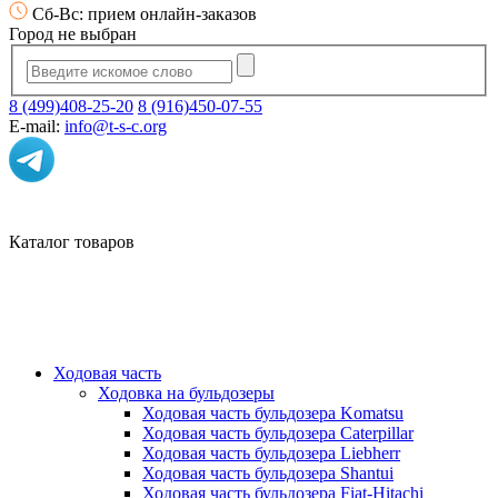
Сб-Вс: прием онлайн-заказов
Город не выбран
8 (499)408-25-20
8 (916)450-07-55
E-mail:
info@t-s-c.org
Каталог товаров
Ходовая часть
Ходовка на бульдозеры
Ходовая часть бульдозера Komatsu
Ходовая часть бульдозера Caterpillar
Ходовая часть бульдозера Liebherr
Ходовая часть бульдозера Shantui
Ходовая часть бульдозера Fiat-Hitachi