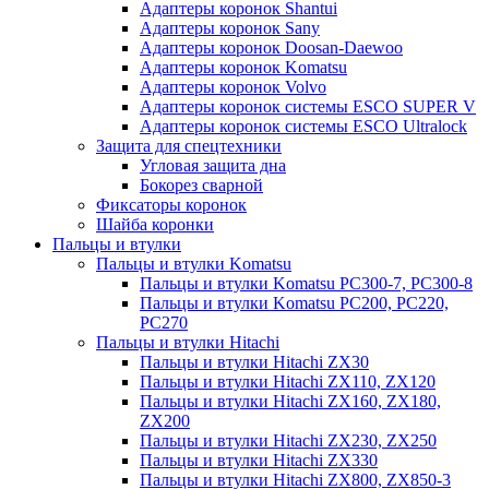
Адаптеры коронок Shantui
Адаптеры коронок Sany
Адаптеры коронок Doosan-Daewoo
Адаптеры коронок Komatsu
Адаптеры коронок Volvo
Адаптеры коронок системы ESCO SUPER V
Адаптеры коронок системы ESCO Ultralock
Защита для спецтехники
Угловая защита дна
Бокорез сварной
Фиксаторы коронок
Шайба коронки
Пальцы и втулки
Пальцы и втулки Komatsu
Пальцы и втулки Komatsu PC300-7, PC300-8
Пальцы и втулки Komatsu PC200, PC220,
PC270
Пальцы и втулки Hitachi
Пальцы и втулки Hitachi ZX30
Пальцы и втулки Hitachi ZX110, ZX120
Пальцы и втулки Hitachi ZX160, ZX180,
ZX200
Пальцы и втулки Hitachi ZX230, ZX250
Пальцы и втулки Hitachi ZX330
Пальцы и втулки Hitachi ZX800, ZX850-3