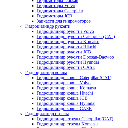
Гидромоторы Doosan
Гидромоторы Volvo
Гидромоторы Caterpillar
Гидромоторы JCB
Запчасти для гидромоторов
Гидроцилиндр рукояти
Гидроцилиндр рукояти Volvo
Гидроцилиндр рукояти Caterpillar (CAT)
Гидроцилиндр рукояти Komatsu
Гидроцилиндр рукояти Hitachi
Гидроцилиндр рукояти JCB
Гидроцилиндр рукояти Doosan-Daewoo
Гидроцилиндр рукояти Hyundai
Гидроцилиндр рукояти CASE
Гидроцилиндр ковша
Гидроцилиндр ковша Caterpillar (CAT)
Гидроцилиндр ковша Volvo
Гидроцилиндр ковша Komatsu
Гидроцилиндр ковша Hitachi
Гидроцилиндр ковша JCB
Гидроцилиндр ковша Hyundai
Гидроцилиндр ковша CASE
Гидроцилиндр стрелы
Гидроцилиндр стрелы Caterpillar (CAT)
Гидроцилиндр стрелы Komatsu