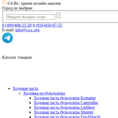
Сб-Вс: прием онлайн-заказов
Город не выбран
8 (499)408-25-20
8 (916)450-07-55
E-mail:
info@t-s-c.org
Каталог товаров
Ходовая часть
Ходовка на бульдозеры
Ходовая часть бульдозера Komatsu
Ходовая часть бульдозера Caterpillar
Ходовая часть бульдозера Liebherr
Ходовая часть бульдозера Shantui
Ходовая часть бульдозера Fiat-Hitachi