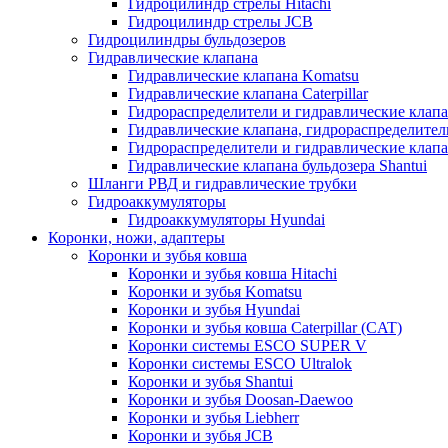
Гидроцилиндр стрелы Hitachi
Гидроцилиндр стрелы JCB
Гидроцилиндры бульдозеров
Гидравлические клапана
Гидравлические клапана Komatsu
Гидравлические клапана Caterpillar
Гидрораспределители и гидравлические клапан
Гидравлические клапана, гидрораспределител
Гидрораспределители и гидравлические клап
Гидравлические клапана бульдозера Shantui
Шланги РВД и гидравлические трубки
Гидроаккумуляторы
Гидроаккумуляторы Hyundai
Коронки, ножи, адаптеры
Коронки и зубья ковша
Коронки и зубья ковша Hitachi
Коронки и зубья Komatsu
Коронки и зубья Hyundai
Коронки и зубья ковша Caterpillar (CAT)
Коронки системы ESCO SUPER V
Коронки системы ESCO Ultralok
Коронки и зубья Shantui
Коронки и зубья Doosan-Daewoo
Коронки и зубья Liebherr
Коронки и зубья JCB