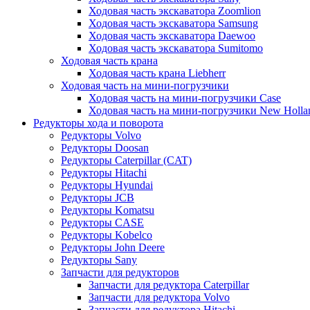
Ходовая часть экскаватора Zoomlion
Ходовая часть экскаватора Samsung
Ходовая часть экскаватора Daewoo
Ходовая часть экскаватора Sumitomo
Ходовая часть крана
Ходовая часть крана Liebherr
Ходовая часть на мини-погрузчики
Ходовая часть на мини-погрузчики Case
Ходовая часть на мини-погрузчики New Holla
Редукторы хода и поворота
Редукторы Volvo
Редукторы Doosan
Редукторы Caterpillar (CAT)
Редукторы Hitachi
Редукторы Hyundai
Редукторы JCB
Редукторы Komatsu
Редукторы CASE
Редукторы Kobelco
Редукторы John Deere
Редукторы Sany
Запчасти для редукторов
Запчасти для редуктора Caterpillar
Запчасти для редуктора Volvo
Запчасти для редуктора Hitachi