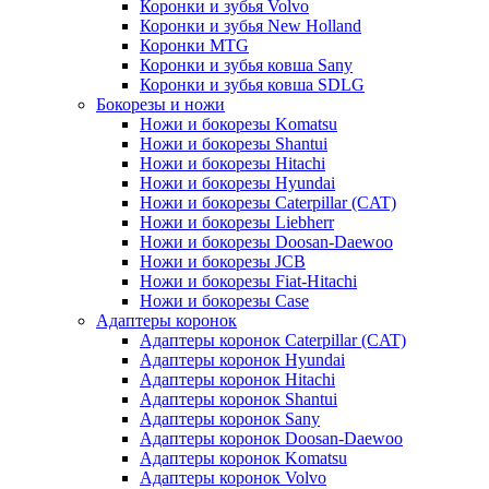
Коронки и зубья Volvo
Коронки и зубья New Holland
Коронки MTG
Коронки и зубья ковша Sany
Коронки и зубья ковша SDLG
Бокорезы и ножи
Ножи и бокорезы Komatsu
Ножи и бокорезы Shantui
Ножи и бокорезы Hitachi
Ножи и бокорезы Hyundai
Ножи и бокорезы Caterpillar (CAT)
Ножи и бокорезы Liebherr
Ножи и бокорезы Doosan-Daewoo
Ножи и бокорезы JCB
Ножи и бокорезы Fiat-Hitachi
Ножи и бокорезы Case
Адаптеры коронок
Адаптеры коронок Caterpillar (CAT)
Адаптеры коронок Hyundai
Адаптеры коронок Hitachi
Адаптеры коронок Shantui
Адаптеры коронок Sany
Адаптеры коронок Doosan-Daewoo
Адаптеры коронок Komatsu
Адаптеры коронок Volvo