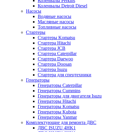
Коленвалы Perkins
Коленвалы Detroit Diesel
Насосы
Водяные насосы
Масляные насосы
Топливные насосы
Стартеры
Стартеры Komatsu
Стартера Hitachi
Стартера JCB
Стартера Caterpillar
Стартера Daewoo
Стартера Doosan
Стартера Isuzu
Стартера для спецтехники
Генераторы
Генераторы Caterpillar
Генераторы Cummins
Генераторы для двигателя Isuzu
Генераторы Hitachi
Генераторы Komatsu
Генераторы Kubota
Генераторы Yanmar
Комплектующие для ремонта ДВС
ДВС ISUZU 4HK1