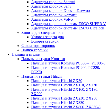
Адаптеры коронок Shantui
Адаптеры коронок Sany
Адаптеры коронок Doosan-Daewoo
Адаптеры коронок Komatsu
Адаптеры коронок Volvo
Адаптеры коронок системы ESCO SUPER V
Адаптеры коронок системы ESCO Ultralock
Защита для спецтехники
Угловая защита дна
Бокорез сварной
Фиксаторы коронок
Шайба коронки
Пальцы и втулки
Пальцы и втулки Komatsu
Пальцы и втулки Komatsu PC300-7, PC300-8
Пальцы и втулки Komatsu PC200, PC220,
PC270
Пальцы и втулки Hitachi
Пальцы и втулки Hitachi ZX30
Пальцы и втулки Hitachi ZX110, ZX120
Пальцы и втулки Hitachi ZX160, ZX180,
ZX200
Пальцы и втулки Hitachi ZX230, ZX250
Пальцы и втулки Hitachi ZX330
Пальцы и втулки Hitachi ZX800, ZX850-3