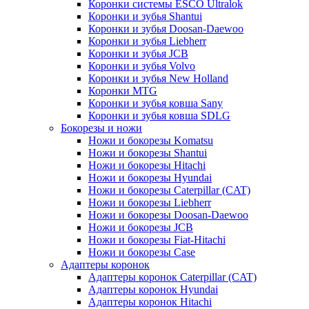
Коронки системы ESCO Ultralok
Коронки и зубья Shantui
Коронки и зубья Doosan-Daewoo
Коронки и зубья Liebherr
Коронки и зубья JCB
Коронки и зубья Volvo
Коронки и зубья New Holland
Коронки MTG
Коронки и зубья ковша Sany
Коронки и зубья ковша SDLG
Бокорезы и ножи
Ножи и бокорезы Komatsu
Ножи и бокорезы Shantui
Ножи и бокорезы Hitachi
Ножи и бокорезы Hyundai
Ножи и бокорезы Caterpillar (CAT)
Ножи и бокорезы Liebherr
Ножи и бокорезы Doosan-Daewoo
Ножи и бокорезы JCB
Ножи и бокорезы Fiat-Hitachi
Ножи и бокорезы Case
Адаптеры коронок
Адаптеры коронок Caterpillar (CAT)
Адаптеры коронок Hyundai
Адаптеры коронок Hitachi