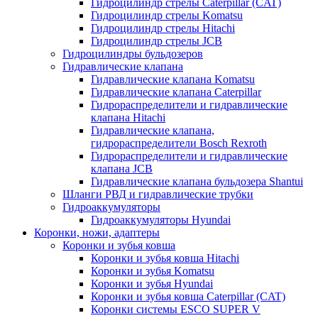
Гидроцилиндр стрелы Caterpillar (CAT)
Гидроцилиндр стрелы Komatsu
Гидроцилиндр стрелы Hitachi
Гидроцилиндр стрелы JCB
Гидроцилиндры бульдозеров
Гидравлические клапана
Гидравлические клапана Komatsu
Гидравлические клапана Caterpillar
Гидрораспределители и гидравлические
клапана Hitachi
Гидравлические клапана,
гидрораспределители Bosch Rexroth
Гидрораспределители и гидравлические
клапана JCB
Гидравлические клапана бульдозера Shantui
Шланги РВД и гидравлические трубки
Гидроаккумуляторы
Гидроаккумуляторы Hyundai
Коронки, ножи, адаптеры
Коронки и зубья ковша
Коронки и зубья ковша Hitachi
Коронки и зубья Komatsu
Коронки и зубья Hyundai
Коронки и зубья ковша Caterpillar (CAT)
Коронки системы ESCO SUPER V