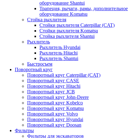
оборудование Shantui
Трапеция, рычаги, рамы, дополнительное
оборудование Komatsu
Стойка рыхлителя
Стойки рыхлителя Caterpillar (CAT)
Стойки рыхлителя Komatsu
Стойка рыхлителя Shantui
Рыхлитель
Рыхлитель Hyundai
Рыхлитель Hitachi
Рыхлитель Shantui
Быстросъем
Поворотный круг
Поворотный круг Caterpillar (CAT)
Поворотный круг CASE
Поворотный круг Hitachi
Поворотный круг JCB
Поворотный круг John-Deere
Поворотный круг Kobelco
Поворотный круг Komatsu
Поворотный круг Volvo
Поворотный круг Hyundai
Поворотный круг Doosan
Фильтры
Фильтры для экскаваторов