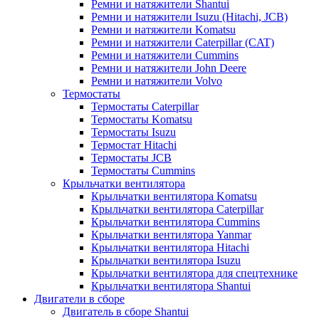
Ремни и натяжители Shantui
Ремни и натяжители Isuzu (Hitachi, JCB)
Ремни и натяжители Komatsu
Ремни и натяжители Caterpillar (CAT)
Ремни и натяжители Cummins
Ремни и натяжители John Deere
Ремни и натяжители Volvo
Термостаты
Термостаты Caterpillar
Термостаты Komatsu
Термостаты Isuzu
Термостат Hitachi
Термостаты JCB
Термостаты Cummins
Крыльчатки вентилятора
Крыльчатки вентилятора Komatsu
Крыльчатки вентилятора Caterpillar
Крыльчатки вентилятора Cummins
Крыльчатки вентилятора Yanmar
Крыльчатки вентилятора Hitachi
Крыльчатки вентилятора Isuzu
Крыльчатки вентилятора для спецтехнике
Крыльчатки вентилятора Shantui
Двигатели в сборе
Двигатель в сборе Shantui