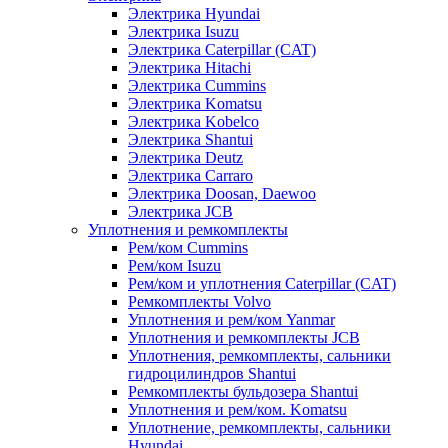
Электрика Hyundai
Электрика Isuzu
Электрика Caterpillar (CAT)
Электрика Hitachi
Электрика Cummins
Электрика Komatsu
Электрика Kobelco
Электрика Shantui
Электрика Deutz
Электрика Carraro
Электрика Doosan, Daewoo
Электрика JCB
Уплотнения и ремкомплекты
Рем/ком Cummins
Рем/ком Isuzu
Рем/ком и уплотнения Caterpillar (CAT)
Ремкомплекты Volvo
Уплотнения и рем/ком Yanmar
Уплотнения и ремкомплекты JCB
Уплотнения, ремкомплекты, сальники
гидроцилиндров Shantui
Ремкомплекты бульдозера Shantui
Уплотнения и рем/ком. Komatsu
Уплотнение, ремкомплекты, сальники
Hyundai