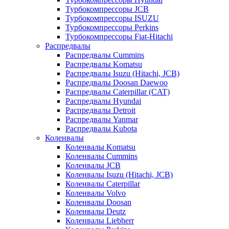
Турбокомпрессоры JCB
Турбокомпрессоры ISUZU
Турбокомпрессоры Perkins
Турбокомпрессоры Fiat-Hitachi
Распредвалы
Распредвалы Cummins
Распредвалы Komatsu
Распредвалы Isuzu (Hitachi, JCB)
Распредвалы Doosan Daewoo
Распредвалы Caterpillar (CAT)
Распредвалы Hyundai
Распредвалы Detroit
Распредвалы Yanmar
Распредвалы Kubota
Коленвалы
Коленвалы Komatsu
Коленвалы Cummins
Коленвалы JCB
Коленвалы Isuzu (Hitachi, JCB)
Коленвалы Caterpillar
Коленвалы Volvo
Коленвалы Doosan
Коленвалы Deutz
Коленвалы Liebherr