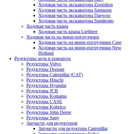
Ходовая часть экскаватора Zoomlion
Ходовая часть экскаватора Samsung
Ходовая часть экскаватора Daewoo
Ходовая часть экскаватора Sumitomo
Ходовая часть крана
Ходовая часть крана Liebherr
Ходовая часть на мини-погрузчики
Ходовая часть на мини-погрузчики Case
Ходовая часть на мини-погрузчики New
Holland
Редукторы хода и поворота
Редукторы Volvo
Редукторы Doosan
Редукторы Caterpillar (CAT)
Редукторы Hitachi
Редукторы Hyundai
Редукторы JCB
Редукторы Komatsu
Редукторы CASE
Редукторы Kobelco
Редукторы John Deere
Редукторы Sany
Запчасти для редукторов
Запчасти для редуктора Caterpillar
Запчасти для редуктора Volvo