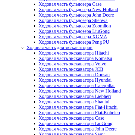
Ходовая часть бульдозера Case
Ходовая часть бульдозера New Holland
Ходовая часть бульдозера John Deere
Ходовая часть бульдозера Shehwa
Ходовая часть бульдозера Zoomlion
Ходовая часть бульдозера LiuGong
Ходовая часть бульдозера XGMA
Ходовая часть бульдозера Peng PU
Ходовая часть для экскаваторов
Ходовая часть экскаватора Hitachi
Ходовая часть экскаватора Komatsu
Ходовая часть экскаватора Volvo
Ходовая часть экскаватора JCB
Ходовая часть экскаватора Doosan
Ходовая часть экскаватора Hyundai
Ходовая часть экскаватора Caterpillar
Ходовая часть экскаватора New Holland
Ходовая часть экскаватора Liebherr
Ходовая часть экскаватора Shantui
Ходовая часть экскаватора Fiat-Hitachi
Ходовая часть экскаватора Fiat-Kobelco
Ходовая часть экскаватора Case
Ходовая часть экскаватора LiuGong
Ходовая часть экскаватора John Deere
Ходовая часть экскаватора Sany