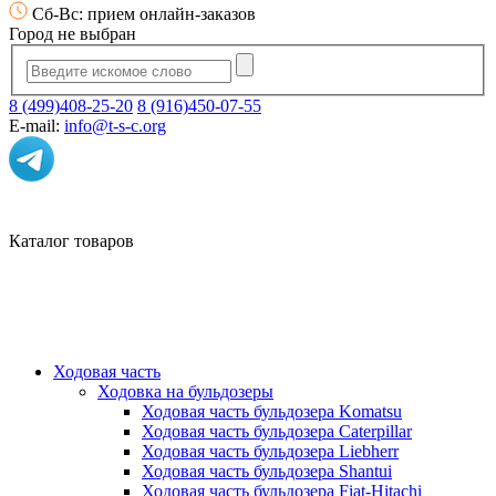
Сб-Вс: прием онлайн-заказов
Город не выбран
8 (499)408-25-20
8 (916)450-07-55
E-mail:
info@t-s-c.org
Каталог товаров
Ходовая часть
Ходовка на бульдозеры
Ходовая часть бульдозера Komatsu
Ходовая часть бульдозера Caterpillar
Ходовая часть бульдозера Liebherr
Ходовая часть бульдозера Shantui
Ходовая часть бульдозера Fiat-Hitachi