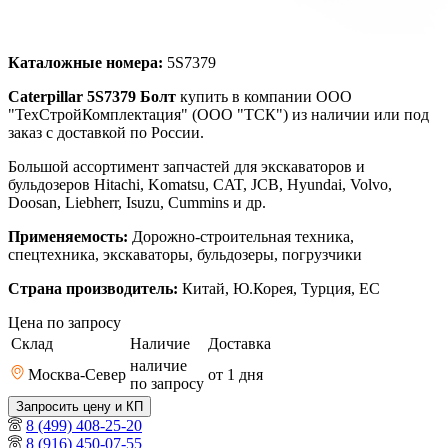
Каталожные номера:
5S7379
Caterpillar 5S7379 Болт
купить в компании ООО
"ТехСтройКомплектация" (ООО "ТСК") из наличии или под
заказ с доставкой по России.
Большой ассортимент запчастей для экскаваторов и
бульдозеров Hitachi, Komatsu, CAT, JCB, Hyundai, Volvo,
Doosan, Liebherr, Isuzu, Cummins и др.
Применяемость:
Дорожно-строительная техника,
спецтехника, экскаваторы, бульдозеры, погрузчики
Страна производитель:
Китай, Ю.Корея, Турция, ЕС
Цена по запросу
Склад
Наличие
Доставка
наличие
Москва-Север
от 1
дня
по запросу
Запросить цену и КП
8 (499) 408-25-20
8 (916) 450-07-55