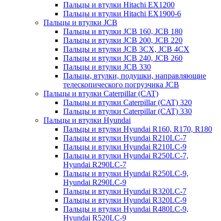
Пальцы и втулки Hitachi EX1200
Пальцы и втулки Hitachi EX1900-6
Пальцы и втулки JCB
Пальцы и втулки JCB 160, JCB 180
Пальцы и втулки JCB 200, JCB 220
Пальцы и втулки JCB 3CX, JCB 4CX
Пальцы и втулки JCB 240, JCB 260
Пальцы и втулки JCB 330
Пальцы, втулки, подушки, направляющие
телескопического погрузчика JCB
Пальцы и втулки Caterpillar (CAT)
Пальцы и втулки Caterpillar (CAT) 320
Пальцы и втулки Caterpillar (CAT) 330
Пальцы и втулки Hyundai
Пальцы и втулки Hyundai R160, R170, R180
Пальцы и втулки Hyundai R210LC-7
Пальцы и втулки Hyundai R210LC-9
Пальцы и втулки Hyundai R250LC-7,
Hyundai R290LC-7
Пальцы и втулки Hyundai R250LC-9,
Hyundai R290LC-9
Пальцы и втулки Hyundai R320LC-7
Пальцы и втулки Hyundai R320LC-9
Пальцы и втулки Hyundai R480LC-9,
Hyundai R520LC-9