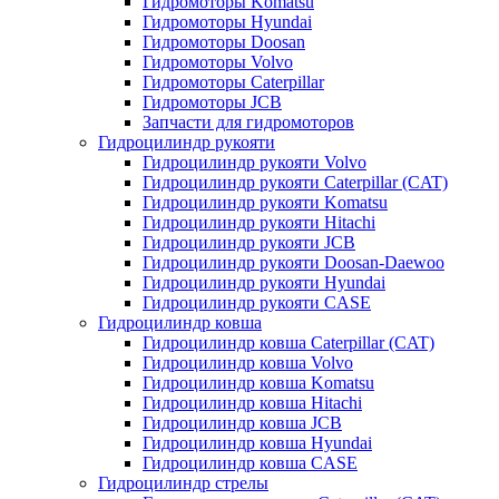
Гидромоторы Komatsu
Гидромоторы Hyundai
Гидромоторы Doosan
Гидромоторы Volvo
Гидромоторы Caterpillar
Гидромоторы JCB
Запчасти для гидромоторов
Гидроцилиндр рукояти
Гидроцилиндр рукояти Volvo
Гидроцилиндр рукояти Caterpillar (CAT)
Гидроцилиндр рукояти Komatsu
Гидроцилиндр рукояти Hitachi
Гидроцилиндр рукояти JCB
Гидроцилиндр рукояти Doosan-Daewoo
Гидроцилиндр рукояти Hyundai
Гидроцилиндр рукояти CASE
Гидроцилиндр ковша
Гидроцилиндр ковша Caterpillar (CAT)
Гидроцилиндр ковша Volvo
Гидроцилиндр ковша Komatsu
Гидроцилиндр ковша Hitachi
Гидроцилиндр ковша JCB
Гидроцилиндр ковша Hyundai
Гидроцилиндр ковша CASE
Гидроцилиндр стрелы