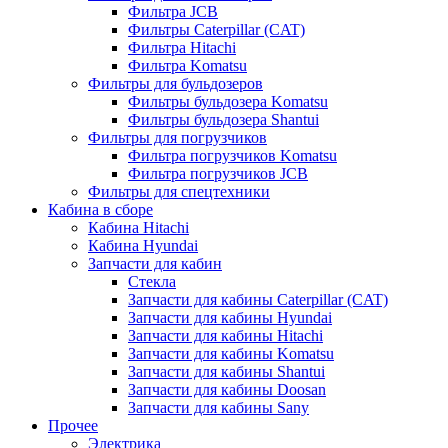
Фильтра JCB
Фильтры Caterpillar (CAT)
Фильтра Hitachi
Фильтра Komatsu
Фильтры для бульдозеров
Фильтры бульдозера Komatsu
Фильтры бульдозера Shantui
Фильтры для погрузчиков
Фильтра погрузчиков Komatsu
Фильтра погрузчиков JCB
Фильтры для спецтехники
Кабина в сборе
Кабина Hitachi
Кабина Hyundai
Запчасти для кабин
Стекла
Запчасти для кабины Caterpillar (CAT)
Запчасти для кабины Hyundai
Запчасти для кабины Hitachi
Запчасти для кабины Komatsu
Запчасти для кабины Shantui
Запчасти для кабины Doosan
Запчасти для кабины Sany
Прочее
Электрика