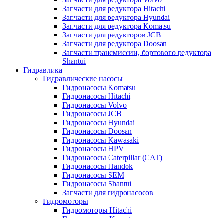
Запчасти для редуктора Hitachi
Запчасти для редуктора Hyundai
Запчасти для редуктора Komatsu
Запчасти для редукторов JCB
Запчасти для редуктора Doosan
Запчасти трансмиссии, бортового редуктора
Shantui
Гидравлика
Гидравлические насосы
Гидронасосы Komatsu
Гидронасосы Hitachi
Гидронасосы Volvo
Гидронасосы JCB
Гидронасосы Hyundai
Гидронасосы Doosan
Гидронасосы Kawasaki
Гидронасосы HPV
Гидронасосы Caterpillar (CAT)
Гидронасосы Handok
Гидронасосы SEM
Гидронасосы Shantui
Запчасти для гидронасосов
Гидромоторы
Гидромоторы Hitachi