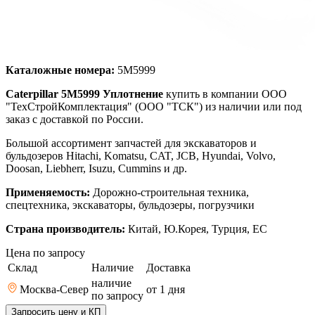
Каталожные номера:
5M5999
Caterpillar 5M5999 Уплотнение
купить в компании ООО
"ТехСтройКомплектация" (ООО "ТСК") из наличии или под
заказ с доставкой по России.
Большой ассортимент запчастей для экскаваторов и
бульдозеров Hitachi, Komatsu, CAT, JCB, Hyundai, Volvo,
Doosan, Liebherr, Isuzu, Cummins и др.
Применяемость:
Дорожно-строительная техника,
спецтехника, экскаваторы, бульдозеры, погрузчики
Страна производитель:
Китай, Ю.Корея, Турция, ЕС
Цена по запросу
Склад
Наличие
Доставка
наличие
Москва-Север
от 1
дня
по запросу
Запросить цену и КП