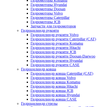
Гидромоторы Komatsu
Гидромоторы Hyundai
Гидромоторы Doosan
Гидромоторы Volvo
Гидромоторы Caterpillar
Гидромоторы JCB
Запчасти для гидромоторов
Гидроцилиндр рукояти
Гидроцилиндр рукояти Volvo
Гидроцилиндр рукояти Caterpillar (CAT)
Гидроцилиндр рукояти Komatsu
Гидроцилиндр рукояти Hitachi
Гидроцилиндр рукояти JCB
Гидроцилиндр рукояти Doosan-Daewoo
Гидроцилиндр рукояти Hyundai
Гидроцилиндр рукояти CASE
Гидроцилиндр ковша
Гидроцилиндр ковша Caterpillar (CAT)
Гидроцилиндр ковша Volvo
Гидроцилиндр ковша Komatsu
Гидроцилиндр ковша Hitachi
Гидроцилиндр ковша JCB
Гидроцилиндр ковша Hyundai
Гидроцилиндр ковша CASE
Гидроцилиндр стрелы