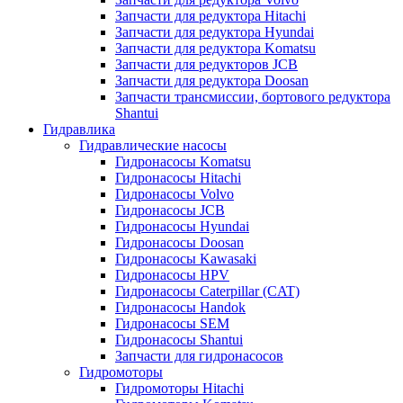
Запчасти для редуктора Hitachi
Запчасти для редуктора Hyundai
Запчасти для редуктора Komatsu
Запчасти для редукторов JCB
Запчасти для редуктора Doosan
Запчасти трансмиссии, бортового редуктора
Shantui
Гидравлика
Гидравлические насосы
Гидронасосы Komatsu
Гидронасосы Hitachi
Гидронасосы Volvo
Гидронасосы JCB
Гидронасосы Hyundai
Гидронасосы Doosan
Гидронасосы Kawasaki
Гидронасосы HPV
Гидронасосы Caterpillar (CAT)
Гидронасосы Handok
Гидронасосы SEM
Гидронасосы Shantui
Запчасти для гидронасосов
Гидромоторы
Гидромоторы Hitachi