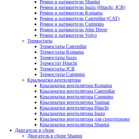
Ремни и натяжители Shantui
Ремни и натяжители Isuzu (Hitachi, JCB)
Ремни и натяжители Komatsu
Ремни и натяжители Caterpillar (CAT)
Ремни и натяжители Cummins
Ремни и натяжители John Deere
Ремни и натяжители Volvo
Термостаты
Термостаты Caterpillar
Термостаты Komatsu
Термостаты Isuzu
Термостат Hitachi
Термостаты JCB
Термостаты Cummins
Крыльчатки вентилятора
Крыльчатки вентилятора Komatsu
Крыльчатки вентилятора Caterpillar
Крыльчатки вентилятора Cummins
Крыльчатки вентилятора Yanmar
Крыльчатки вентилятора Hitachi
Крыльчатки вентилятора Isuzu
Крыльчатки вентилятора для спецтехнике
Крыльчатки вентилятора Shantui
Двигатели в сборе
Двигатель в сборе Shantui