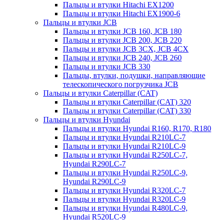
Пальцы и втулки Hitachi EX1200
Пальцы и втулки Hitachi EX1900-6
Пальцы и втулки JCB
Пальцы и втулки JCB 160, JCB 180
Пальцы и втулки JCB 200, JCB 220
Пальцы и втулки JCB 3CX, JCB 4CX
Пальцы и втулки JCB 240, JCB 260
Пальцы и втулки JCB 330
Пальцы, втулки, подушки, направляющие
телескопического погрузчика JCB
Пальцы и втулки Caterpillar (CAT)
Пальцы и втулки Caterpillar (CAT) 320
Пальцы и втулки Caterpillar (CAT) 330
Пальцы и втулки Hyundai
Пальцы и втулки Hyundai R160, R170, R180
Пальцы и втулки Hyundai R210LC-7
Пальцы и втулки Hyundai R210LC-9
Пальцы и втулки Hyundai R250LC-7,
Hyundai R290LC-7
Пальцы и втулки Hyundai R250LC-9,
Hyundai R290LC-9
Пальцы и втулки Hyundai R320LC-7
Пальцы и втулки Hyundai R320LC-9
Пальцы и втулки Hyundai R480LC-9,
Hyundai R520LC-9