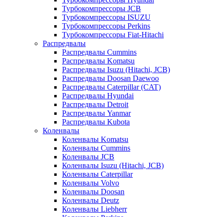
Турбокомпрессоры JCB
Турбокомпрессоры ISUZU
Турбокомпрессоры Perkins
Турбокомпрессоры Fiat-Hitachi
Распредвалы
Распредвалы Cummins
Распредвалы Komatsu
Распредвалы Isuzu (Hitachi, JCB)
Распредвалы Doosan Daewoo
Распредвалы Caterpillar (CAT)
Распредвалы Hyundai
Распредвалы Detroit
Распредвалы Yanmar
Распредвалы Kubota
Коленвалы
Коленвалы Komatsu
Коленвалы Cummins
Коленвалы JCB
Коленвалы Isuzu (Hitachi, JCB)
Коленвалы Caterpillar
Коленвалы Volvo
Коленвалы Doosan
Коленвалы Deutz
Коленвалы Liebherr