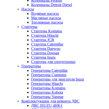
Коленвалы Perkins
Коленвалы Detroit Diesel
Насосы
Водяные насосы
Масляные насосы
Топливные насосы
Стартеры
Стартеры Komatsu
Стартера Hitachi
Стартера JCB
Стартера Caterpillar
Стартера Daewoo
Стартера Doosan
Стартера Isuzu
Стартера для спецтехники
Генераторы
Генераторы Caterpillar
Генераторы Cummins
Генераторы для двигателя Isuzu
Генераторы Hitachi
Генераторы Komatsu
Генераторы Kubota
Генераторы Yanmar
Комплектующие для ремонта ДВС
ДВС ISUZU 4HK1