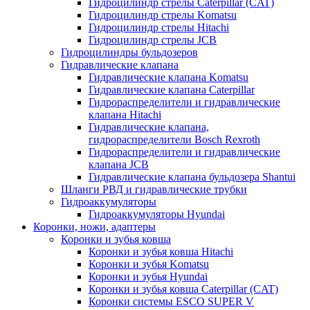
Гидроцилиндр стрелы Caterpillar (CAT)
Гидроцилиндр стрелы Komatsu
Гидроцилиндр стрелы Hitachi
Гидроцилиндр стрелы JCB
Гидроцилиндры бульдозеров
Гидравлические клапана
Гидравлические клапана Komatsu
Гидравлические клапана Caterpillar
Гидрораспределители и гидравлические
клапана Hitachi
Гидравлические клапана,
гидрораспределители Bosch Rexroth
Гидрораспределители и гидравлические
клапана JCB
Гидравлические клапана бульдозера Shantui
Шланги РВД и гидравлические трубки
Гидроаккумуляторы
Гидроаккумуляторы Hyundai
Коронки, ножи, адаптеры
Коронки и зубья ковша
Коронки и зубья ковша Hitachi
Коронки и зубья Komatsu
Коронки и зубья Hyundai
Коронки и зубья ковша Caterpillar (CAT)
Коронки системы ESCO SUPER V