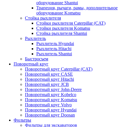
оборудование Shantui
Трапеция, рычаги, рамы, дополнительное
оборудование Komatsu
Стойка рыхлителя
Стойки рыхлителя Caterpillar (CAT)
Стойки рыхлителя Komatsu
Стойка рыхлителя Shantui
Рыхлитель
Рыхлитель Hyundai
Рыхлитель Hitachi
Рыхлитель Shantui
Быстросъем
Поворотный круг
Поворотный круг Caterpillar (CAT)
Поворотный круг CASE
Поворотный круг Hitachi
Поворотный круг JCB
Поворотный круг John-Deere
Поворотный круг Kobelco
Поворотный круг Komatsu
Поворотный круг Volvo
Поворотный круг Hyundai
Поворотный круг Doosan
Фильтры
Фильтры для экскаваторов