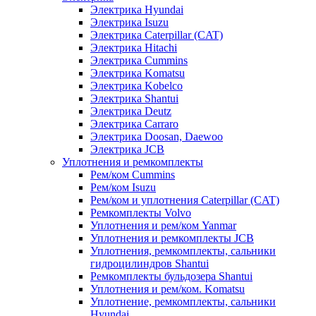
Электрика Hyundai
Электрика Isuzu
Электрика Caterpillar (CAT)
Электрика Hitachi
Электрика Cummins
Электрика Komatsu
Электрика Kobelco
Электрика Shantui
Электрика Deutz
Электрика Carraro
Электрика Doosan, Daewoo
Электрика JCB
Уплотнения и ремкомплекты
Рем/ком Cummins
Рем/ком Isuzu
Рем/ком и уплотнения Caterpillar (CAT)
Ремкомплекты Volvo
Уплотнения и рем/ком Yanmar
Уплотнения и ремкомплекты JCB
Уплотнения, ремкомплекты, сальники
гидроцилиндров Shantui
Ремкомплекты бульдозера Shantui
Уплотнения и рем/ком. Komatsu
Уплотнение, ремкомплекты, сальники
Hyundai