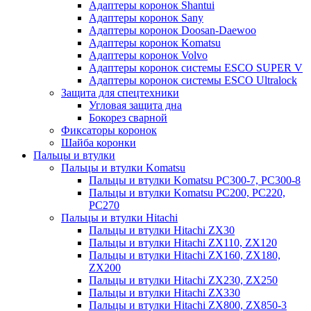
Адаптеры коронок Shantui
Адаптеры коронок Sany
Адаптеры коронок Doosan-Daewoo
Адаптеры коронок Komatsu
Адаптеры коронок Volvo
Адаптеры коронок системы ESCO SUPER V
Адаптеры коронок системы ESCO Ultralock
Защита для спецтехники
Угловая защита дна
Бокорез сварной
Фиксаторы коронок
Шайба коронки
Пальцы и втулки
Пальцы и втулки Komatsu
Пальцы и втулки Komatsu PC300-7, PC300-8
Пальцы и втулки Komatsu PC200, PC220,
PC270
Пальцы и втулки Hitachi
Пальцы и втулки Hitachi ZX30
Пальцы и втулки Hitachi ZX110, ZX120
Пальцы и втулки Hitachi ZX160, ZX180,
ZX200
Пальцы и втулки Hitachi ZX230, ZX250
Пальцы и втулки Hitachi ZX330
Пальцы и втулки Hitachi ZX800, ZX850-3