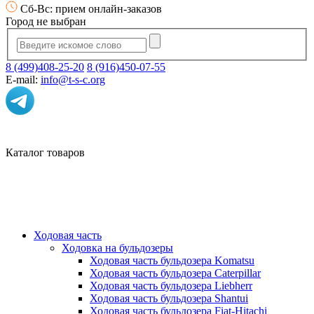
Сб-Вс: прием онлайн-заказов
Город не выбран
8 (499)408-25-20
8 (916)450-07-55
E-mail:
info@t-s-c.org
Каталог товаров
Ходовая часть
Ходовка на бульдозеры
Ходовая часть бульдозера Komatsu
Ходовая часть бульдозера Caterpillar
Ходовая часть бульдозера Liebherr
Ходовая часть бульдозера Shantui
Ходовая часть бульдозера Fiat-Hitachi