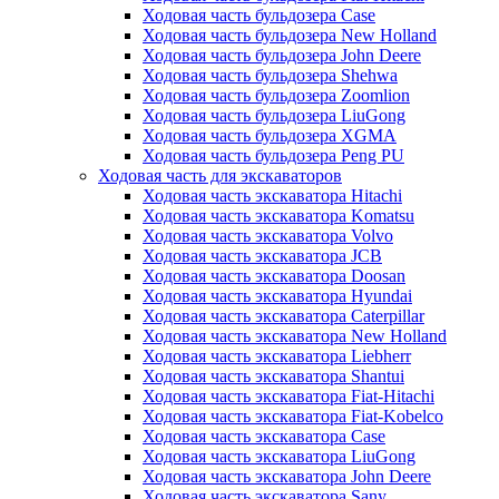
Ходовая часть бульдозера Case
Ходовая часть бульдозера New Holland
Ходовая часть бульдозера John Deere
Ходовая часть бульдозера Shehwa
Ходовая часть бульдозера Zoomlion
Ходовая часть бульдозера LiuGong
Ходовая часть бульдозера XGMA
Ходовая часть бульдозера Peng PU
Ходовая часть для экскаваторов
Ходовая часть экскаватора Hitachi
Ходовая часть экскаватора Komatsu
Ходовая часть экскаватора Volvo
Ходовая часть экскаватора JCB
Ходовая часть экскаватора Doosan
Ходовая часть экскаватора Hyundai
Ходовая часть экскаватора Caterpillar
Ходовая часть экскаватора New Holland
Ходовая часть экскаватора Liebherr
Ходовая часть экскаватора Shantui
Ходовая часть экскаватора Fiat-Hitachi
Ходовая часть экскаватора Fiat-Kobelco
Ходовая часть экскаватора Case
Ходовая часть экскаватора LiuGong
Ходовая часть экскаватора John Deere
Ходовая часть экскаватора Sany