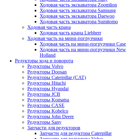
Ходовая часть экскаватора Zoomlion
Ходовая часть экскаватора Samsung
Ходовая часть экскаватора Daewoo
Ходовая часть экскаватора Sumitomo
Ходовая часть крана
Ходовая часть крана Liebherr
Ходовая часть на мини-погрузчики
Ходовая часть на мини-погрузчики Case
Ходовая часть на мини-погрузчики New
Holland
Редукторы хода и поворота
Редукторы Volvo
Редукторы Doosan
Редукторы Caterpillar (CAT)
Редукторы Hitachi
Редукторы Hyundai
Редукторы JCB
Редукторы Komatsu
Редукторы CASE
Редукторы Kobelco
Редукторы John Deere
Редукторы Sany
Запчасти для редукторов
Запчасти для редуктора Caterpillar
Запчасти для редуктора Volvo