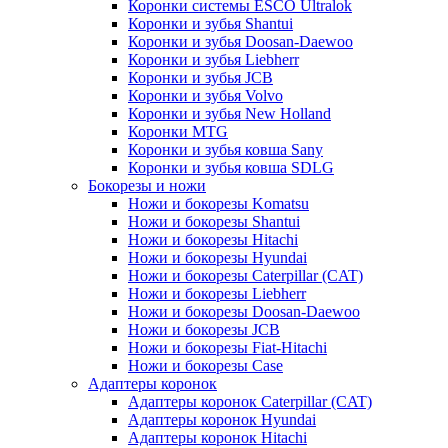
Коронки системы ESCO Ultralok
Коронки и зубья Shantui
Коронки и зубья Doosan-Daewoo
Коронки и зубья Liebherr
Коронки и зубья JCB
Коронки и зубья Volvo
Коронки и зубья New Holland
Коронки MTG
Коронки и зубья ковша Sany
Коронки и зубья ковша SDLG
Бокорезы и ножи
Ножи и бокорезы Komatsu
Ножи и бокорезы Shantui
Ножи и бокорезы Hitachi
Ножи и бокорезы Hyundai
Ножи и бокорезы Caterpillar (CAT)
Ножи и бокорезы Liebherr
Ножи и бокорезы Doosan-Daewoo
Ножи и бокорезы JCB
Ножи и бокорезы Fiat-Hitachi
Ножи и бокорезы Case
Адаптеры коронок
Адаптеры коронок Caterpillar (CAT)
Адаптеры коронок Hyundai
Адаптеры коронок Hitachi