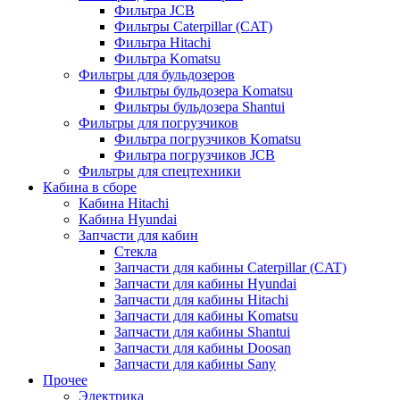
Фильтра JCB
Фильтры Caterpillar (CAT)
Фильтра Hitachi
Фильтра Komatsu
Фильтры для бульдозеров
Фильтры бульдозера Komatsu
Фильтры бульдозера Shantui
Фильтры для погрузчиков
Фильтра погрузчиков Komatsu
Фильтра погрузчиков JCB
Фильтры для спецтехники
Кабина в сборе
Кабина Hitachi
Кабина Hyundai
Запчасти для кабин
Стекла
Запчасти для кабины Caterpillar (CAT)
Запчасти для кабины Hyundai
Запчасти для кабины Hitachi
Запчасти для кабины Komatsu
Запчасти для кабины Shantui
Запчасти для кабины Doosan
Запчасти для кабины Sany
Прочее
Электрика