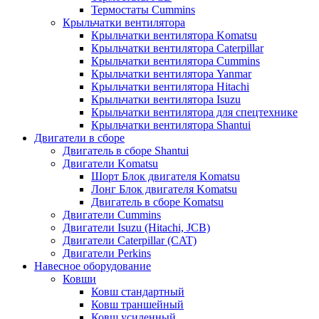
Термостаты Cummins
Крыльчатки вентилятора
Крыльчатки вентилятора Komatsu
Крыльчатки вентилятора Caterpillar
Крыльчатки вентилятора Cummins
Крыльчатки вентилятора Yanmar
Крыльчатки вентилятора Hitachi
Крыльчатки вентилятора Isuzu
Крыльчатки вентилятора для спецтехнике
Крыльчатки вентилятора Shantui
Двигатели в сборе
Двигатель в сборе Shantui
Двигатели Komatsu
Шорт Блок двигателя Komatsu
Лонг Блок двигателя Komatsu
Двигатель в сборе Komatsu
Двигатели Cummins
Двигатели Isuzu (Hitachi, JCB)
Двигатели Caterpillar (CAT)
Двигатели Perkins
Навесное оборудование
Ковши
Ковш стандартный
Ковш траншейный
Ковш усиленный