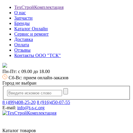
ТехСтройКомплектация
О нас
Запчасти
Бренды
Каталог Онлайн
Сервис и ремонт
Доставка
Оплата
Отзывы
Контакты ООО "ТСК"
Пн-Пт: с 09.00 до 18.00
Сб-Вс: прием онлайн-заказов
Город не выбран
8 (499)408-25-20
8 (916)450-07-55
E-mail:
info@t-s-c.org
Каталог товаров