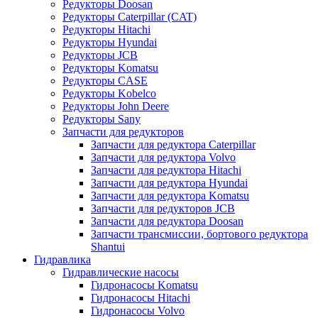
Редукторы Doosan
Редукторы Caterpillar (CAT)
Редукторы Hitachi
Редукторы Hyundai
Редукторы JCB
Редукторы Komatsu
Редукторы CASE
Редукторы Kobelco
Редукторы John Deere
Редукторы Sany
Запчасти для редукторов
Запчасти для редуктора Caterpillar
Запчасти для редуктора Volvo
Запчасти для редуктора Hitachi
Запчасти для редуктора Hyundai
Запчасти для редуктора Komatsu
Запчасти для редукторов JCB
Запчасти для редуктора Doosan
Запчасти трансмиссии, бортового редуктора
Shantui
Гидравлика
Гидравлические насосы
Гидронасосы Komatsu
Гидронасосы Hitachi
Гидронасосы Volvo