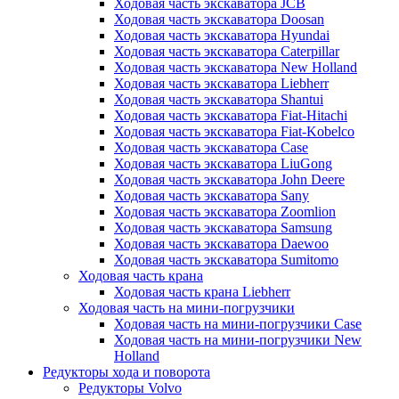
Ходовая часть экскаватора JCB
Ходовая часть экскаватора Doosan
Ходовая часть экскаватора Hyundai
Ходовая часть экскаватора Caterpillar
Ходовая часть экскаватора New Holland
Ходовая часть экскаватора Liebherr
Ходовая часть экскаватора Shantui
Ходовая часть экскаватора Fiat-Hitachi
Ходовая часть экскаватора Fiat-Kobelco
Ходовая часть экскаватора Case
Ходовая часть экскаватора LiuGong
Ходовая часть экскаватора John Deere
Ходовая часть экскаватора Sany
Ходовая часть экскаватора Zoomlion
Ходовая часть экскаватора Samsung
Ходовая часть экскаватора Daewoo
Ходовая часть экскаватора Sumitomo
Ходовая часть крана
Ходовая часть крана Liebherr
Ходовая часть на мини-погрузчики
Ходовая часть на мини-погрузчики Case
Ходовая часть на мини-погрузчики New
Holland
Редукторы хода и поворота
Редукторы Volvo