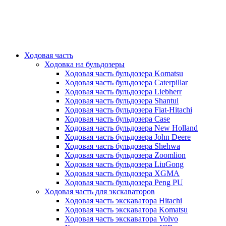
Ходовая часть
Ходовка на бульдозеры
Ходовая часть бульдозера Komatsu
Ходовая часть бульдозера Caterpillar
Ходовая часть бульдозера Liebherr
Ходовая часть бульдозера Shantui
Ходовая часть бульдозера Fiat-Hitachi
Ходовая часть бульдозера Case
Ходовая часть бульдозера New Holland
Ходовая часть бульдозера John Deere
Ходовая часть бульдозера Shehwa
Ходовая часть бульдозера Zoomlion
Ходовая часть бульдозера LiuGong
Ходовая часть бульдозера XGMA
Ходовая часть бульдозера Peng PU
Ходовая часть для экскаваторов
Ходовая часть экскаватора Hitachi
Ходовая часть экскаватора Komatsu
Ходовая часть экскаватора Volvo