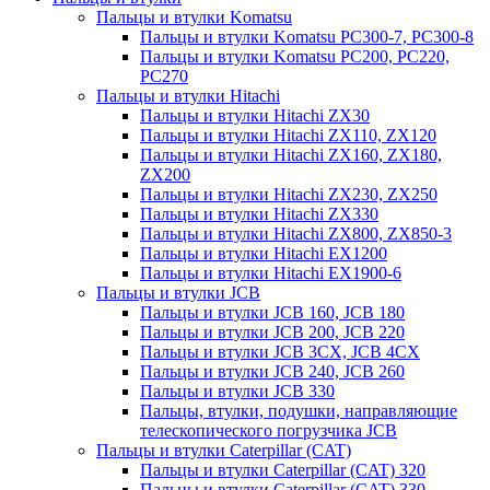
Пальцы и втулки Komatsu
Пальцы и втулки Komatsu PC300-7, PC300-8
Пальцы и втулки Komatsu PC200, PC220,
PC270
Пальцы и втулки Hitachi
Пальцы и втулки Hitachi ZX30
Пальцы и втулки Hitachi ZX110, ZX120
Пальцы и втулки Hitachi ZX160, ZX180,
ZX200
Пальцы и втулки Hitachi ZX230, ZX250
Пальцы и втулки Hitachi ZX330
Пальцы и втулки Hitachi ZX800, ZX850-3
Пальцы и втулки Hitachi EX1200
Пальцы и втулки Hitachi EX1900-6
Пальцы и втулки JCB
Пальцы и втулки JCB 160, JCB 180
Пальцы и втулки JCB 200, JCB 220
Пальцы и втулки JCB 3CX, JCB 4CX
Пальцы и втулки JCB 240, JCB 260
Пальцы и втулки JCB 330
Пальцы, втулки, подушки, направляющие
телескопического погрузчика JCB
Пальцы и втулки Caterpillar (CAT)
Пальцы и втулки Caterpillar (CAT) 320
Пальцы и втулки Caterpillar (CAT) 330