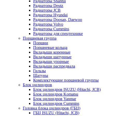
Радиаторы Shantui
Радиаторы Deutz
Радиаторы JCB
Радиаторы Hyundai
Радиаторы Doosan, Daewoo
Радиаторы Volvo
Радиаторы Cummins
Радиаторы для спецтехнике
Поршневая группа
Поршни
Поршневые кольца
Вкладыши коренные
Вкладыши шатунные
Вкладыши упорные
Вкладыши распредвала
Гильзы
Шатуны
Комплектующие поршневой группы
Блок цилиндров
Блок цилиндров ISUZU (Hitachi, JCB)
Блок цилиндров Komatsu
Блок цилиндров Yanmar
Блок цилиндров Cummins
Головка блока цилиндров (ГБЦ)
ГБЦ ISUZU (Hitachi, JCB)