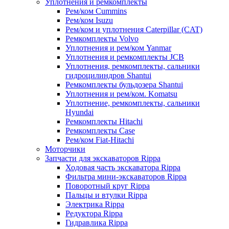
Уплотнения и ремкомплекты
Рем/ком Cummins
Рем/ком Isuzu
Рем/ком и уплотнения Caterpillar (CAT)
Ремкомплекты Volvo
Уплотнения и рем/ком Yanmar
Уплотнения и ремкомплекты JCB
Уплотнения, ремкомплекты, сальники
гидроцилиндров Shantui
Ремкомплекты бульдозера Shantui
Уплотнения и рем/ком. Komatsu
Уплотнение, ремкомплекты, сальники
Hyundai
Ремкомплекты Hitachi
Ремкомплекты Case
Рем/ком Fiat-Hitachi
Моторчики
Запчасти для экскаваторов Rippa
Ходовая часть экскаватора Rippa
Фильтра мини-экскаваторов Rippa
Поворотный круг Rippa
Пальцы и втулки Rippa
Электрика Rippa
Редуктора Rippa
Гидравлика Rippa