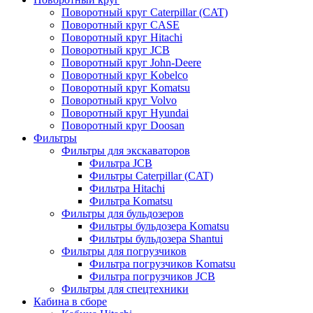
Поворотный круг Caterpillar (CAT)
Поворотный круг CASE
Поворотный круг Hitachi
Поворотный круг JCB
Поворотный круг John-Deere
Поворотный круг Kobelco
Поворотный круг Komatsu
Поворотный круг Volvo
Поворотный круг Hyundai
Поворотный круг Doosan
Фильтры
Фильтры для экскаваторов
Фильтра JCB
Фильтры Caterpillar (CAT)
Фильтра Hitachi
Фильтра Komatsu
Фильтры для бульдозеров
Фильтры бульдозера Komatsu
Фильтры бульдозера Shantui
Фильтры для погрузчиков
Фильтра погрузчиков Komatsu
Фильтра погрузчиков JCB
Фильтры для спецтехники
Кабина в сборе