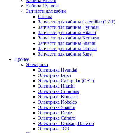
Кабина Hitachi
Кабина Hyundai
Запчасти для кабин
Стекла
Запчасти для кабины Caterpillar (CAT)
Запчасти для кабины Hyundai
Запчасти для кабины Hitachi
Запчасти для кабины Komatsu
Запчасти для кабины Shantui
Запчасти для кабины Doosan
Запчасти для кабины Sany
Прочее
Электрика
Электрика Hyundai
Электрика Isuzu
Электрика Caterpillar (CAT)
Электрика Hitachi
Электрика Cummins
Электрика Komatsu
Электрика Kobelco
Электрика Shantui
Электрика Deutz
Электрика Carraro
Электрика Doosan, Daewoo
Электрика JCB