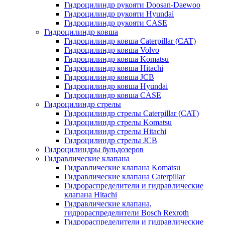
Гидроцилиндр рукояти Doosan-Daewoo
Гидроцилиндр рукояти Hyundai
Гидроцилиндр рукояти CASE
Гидроцилиндр ковша
Гидроцилиндр ковша Caterpillar (CAT)
Гидроцилиндр ковша Volvo
Гидроцилиндр ковша Komatsu
Гидроцилиндр ковша Hitachi
Гидроцилиндр ковша JCB
Гидроцилиндр ковша Hyundai
Гидроцилиндр ковша CASE
Гидроцилиндр стрелы
Гидроцилиндр стрелы Caterpillar (CAT)
Гидроцилиндр стрелы Komatsu
Гидроцилиндр стрелы Hitachi
Гидроцилиндр стрелы JCB
Гидроцилиндры бульдозеров
Гидравлические клапана
Гидравлические клапана Komatsu
Гидравлические клапана Caterpillar
Гидрораспределители и гидравлические
клапана Hitachi
Гидравлические клапана,
гидрораспределители Bosch Rexroth
Гидрораспределители и гидравлические