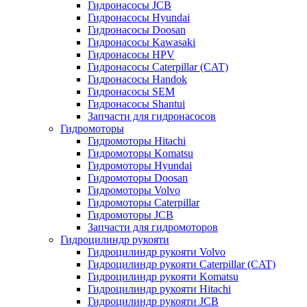
Гидронасосы JCB
Гидронасосы Hyundai
Гидронасосы Doosan
Гидронасосы Kawasaki
Гидронасосы HPV
Гидронасосы Caterpillar (CAT)
Гидронасосы Handok
Гидронасосы SEM
Гидронасосы Shantui
Запчасти для гидронасосов
Гидромоторы
Гидромоторы Hitachi
Гидромоторы Komatsu
Гидромоторы Hyundai
Гидромоторы Doosan
Гидромоторы Volvo
Гидромоторы Caterpillar
Гидромоторы JCB
Запчасти для гидромоторов
Гидроцилиндр рукояти
Гидроцилиндр рукояти Volvo
Гидроцилиндр рукояти Caterpillar (CAT)
Гидроцилиндр рукояти Komatsu
Гидроцилиндр рукояти Hitachi
Гидроцилиндр рукояти JCB