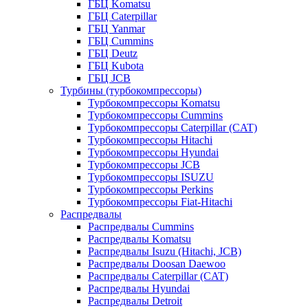
ГБЦ Komatsu
ГБЦ Caterpillar
ГБЦ Yanmar
ГБЦ Cummins
ГБЦ Deutz
ГБЦ Kubota
ГБЦ JCB
Турбины (турбокомпрессоры)
Турбокомпрессоры Komatsu
Турбокомпрессоры Cummins
Турбокомпрессоры Caterpillar (CAT)
Турбокомпрессоры Hitachi
Турбокомпрессоры Hyundai
Турбокомпрессоры JCB
Турбокомпрессоры ISUZU
Турбокомпрессоры Perkins
Турбокомпрессоры Fiat-Hitachi
Распредвалы
Распредвалы Cummins
Распредвалы Komatsu
Распредвалы Isuzu (Hitachi, JCB)
Распредвалы Doosan Daewoo
Распредвалы Caterpillar (CAT)
Распредвалы Hyundai
Распредвалы Detroit