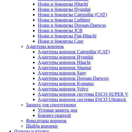
Ножи и бокорезы Hitachi
Ножи и бокорезы Hyundai
Ножи и бокорезы Caterpillar (CAT)
Ножи и бокорезы Liebherr
Ножи и бокорезы Doosan-Daewoo
Ножи и бокорезы JCB
Ножи и бокорезы Fiat-Hitachi
Ножи и бокорезы Case
Адаптеры коронок
Адаптеры коронок Caterpillar (CAT)
Адаптеры коронок Hyundai
Адаптеры коронок Hitachi
Адаптеры коронок Shantui
Адаптеры коронок Sany
Адаптеры коронок Doosan-Daewoo
Адаптеры коронок Komatsu
Адаптеры коронок Volvo
Адаптеры коронок системы ESCO SUPER V
Адаптеры коронок системы ESCO Ultralock
Защита для спецтехники
Угловая защита дна
Бокорез сварной
Фиксаторы коронок
Шайба коронки
Пальцы и втулки