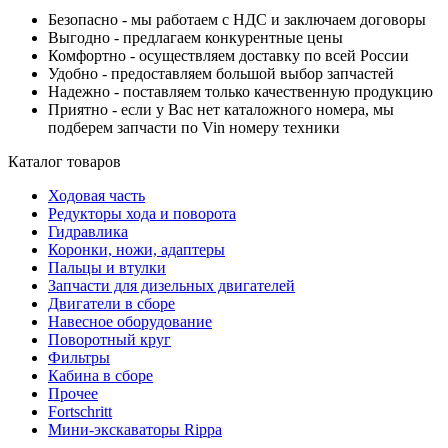
Безопасно - мы работаем с НДС и заключаем договоры
Выгодно - предлагаем конкурентные цены
Комфортно - осуществляем доставку по всей России
Удобно - предоставляем большой выбор запчастей
Надежно - поставляем только качественную продукцию
Приятно - если у Вас нет каталожного номера, мы
подберем запчасти по Vin номеру техники
Каталог товаров
Ходовая часть
Редукторы хода и поворота
Гидравлика
Коронки, ножи, адаптеры
Пальцы и втулки
Запчасти для дизельных двигателей
Двигатели в сборе
Навесное оборудование
Поворотный круг
Фильтры
Кабина в сборе
Прочее
Fortschritt
Мини-экскаваторы Rippa