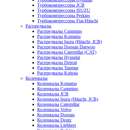
Турбокомпрессоры JCB
Турбокомпрессоры ISUZU
Турбокомпрессоры Perkins
Турбокомпрессоры Fiat-Hitachi
Распредвалы
Распредвалы Cummins
Распредвалы Komatsu
Распредвалы Isuzu (Hitachi, JCB)
Распредвалы Doosan Daewoo
Распредвалы Caterpillar (CAT)
Распредвалы Hyundai
Распредвалы Detroit
Распредвалы Yanmar
Распредвалы Kubota
Коленвалы
Коленвалы Komatsu
Коленвалы Cummins
Коленвалы JCB
Коленвалы Isuzu (Hitachi, JCB)
Коленвалы Caterpillar
Коленвалы Volvo
Коленвалы Doosan
Коленвалы Deutz
Коленвалы Liebherr