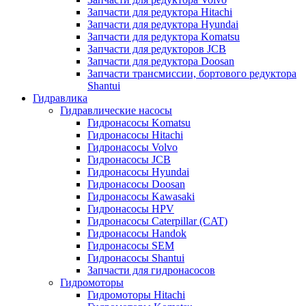
Запчасти для редуктора Hitachi
Запчасти для редуктора Hyundai
Запчасти для редуктора Komatsu
Запчасти для редукторов JCB
Запчасти для редуктора Doosan
Запчасти трансмиссии, бортового редуктора
Shantui
Гидравлика
Гидравлические насосы
Гидронасосы Komatsu
Гидронасосы Hitachi
Гидронасосы Volvo
Гидронасосы JCB
Гидронасосы Hyundai
Гидронасосы Doosan
Гидронасосы Kawasaki
Гидронасосы HPV
Гидронасосы Caterpillar (CAT)
Гидронасосы Handok
Гидронасосы SEM
Гидронасосы Shantui
Запчасти для гидронасосов
Гидромоторы
Гидромоторы Hitachi