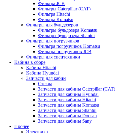
Фильтра JCB
Фильтры Caterpillar (CAT)
Фильтра Hitachi
Фильтра Komatsu
Фильтры для бульдозеров
Фильтры бульдозера Komatsu
Фильтры бульдозера Shantui
Фильтры для погрузчиков
Фильтра погрузчиков Komatsu
Фильтра погрузчиков JCB
Фильтры для спецтехники
Кабина в сборе
Кабина Hitachi
Кабина Hyundai
Запчасти для кабин
Стекла
Запчасти для кабины Caterpillar (CAT)
Запчасти для кабины Hyundai
Запчасти для кабины Hitachi
Запчасти для кабины Komatsu
Запчасти для кабины Shantui
Запчасти для кабины Doosan
Запчасти для кабины Sany
Прочее
Электрика