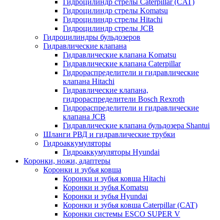
Гидроцилиндр стрелы Caterpillar (CAT)
Гидроцилиндр стрелы Komatsu
Гидроцилиндр стрелы Hitachi
Гидроцилиндр стрелы JCB
Гидроцилиндры бульдозеров
Гидравлические клапана
Гидравлические клапана Komatsu
Гидравлические клапана Caterpillar
Гидрораспределители и гидравлические
клапана Hitachi
Гидравлические клапана,
гидрораспределители Bosch Rexroth
Гидрораспределители и гидравлические
клапана JCB
Гидравлические клапана бульдозера Shantui
Шланги РВД и гидравлические трубки
Гидроаккумуляторы
Гидроаккумуляторы Hyundai
Коронки, ножи, адаптеры
Коронки и зубья ковша
Коронки и зубья ковша Hitachi
Коронки и зубья Komatsu
Коронки и зубья Hyundai
Коронки и зубья ковша Caterpillar (CAT)
Коронки системы ESCO SUPER V