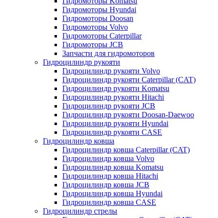
Гидромоторы Komatsu
Гидромоторы Hyundai
Гидромоторы Doosan
Гидромоторы Volvo
Гидромоторы Caterpillar
Гидромоторы JCB
Запчасти для гидромоторов
Гидроцилиндр рукояти
Гидроцилиндр рукояти Volvo
Гидроцилиндр рукояти Caterpillar (CAT)
Гидроцилиндр рукояти Komatsu
Гидроцилиндр рукояти Hitachi
Гидроцилиндр рукояти JCB
Гидроцилиндр рукояти Doosan-Daewoo
Гидроцилиндр рукояти Hyundai
Гидроцилиндр рукояти CASE
Гидроцилиндр ковша
Гидроцилиндр ковша Caterpillar (CAT)
Гидроцилиндр ковша Volvo
Гидроцилиндр ковша Komatsu
Гидроцилиндр ковша Hitachi
Гидроцилиндр ковша JCB
Гидроцилиндр ковша Hyundai
Гидроцилиндр ковша CASE
Гидроцилиндр стрелы