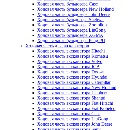
Ходовая часть бульдозера Case
Ходовая часть бульдозера New Holland
Ходовая часть бульдозера John Deere
Ходовая часть бульдозера Shehwa
Ходовая часть бульдозера Zoomlion
Ходовая часть бульдозера LiuGong
Ходовая часть бульдозера XGMA
Ходовая часть бульдозера Peng PU
Ходовая часть для экскаваторов
Ходовая часть экскаватора Hitachi
Ходовая часть экскаватора Komatsu
Ходовая часть экскаватора Volvo
Ходовая часть экскаватора JCB
Ходовая часть экскаватора Doosan
Ходовая часть экскаватора Hyundai
Ходовая часть экскаватора Caterpillar
Ходовая часть экскаватора New Holland
Ходовая часть экскаватора Liebherr
Ходовая часть экскаватора Shantui
Ходовая часть экскаватора Fiat-Hitachi
Ходовая часть экскаватора Fiat-Kobelco
Ходовая часть экскаватора Case
Ходовая часть экскаватора LiuGong
Ходовая часть экскаватора John Deere
Ходовая часть экскаватора Sany