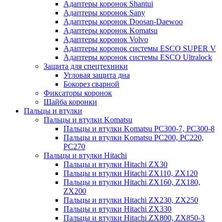
Адаптеры коронок Shantui
Адаптеры коронок Sany
Адаптеры коронок Doosan-Daewoo
Адаптеры коронок Komatsu
Адаптеры коронок Volvo
Адаптеры коронок системы ESCO SUPER V
Адаптеры коронок системы ESCO Ultralock
Защита для спецтехники
Угловая защита дна
Бокорез сварной
Фиксаторы коронок
Шайба коронки
Пальцы и втулки
Пальцы и втулки Komatsu
Пальцы и втулки Komatsu PC300-7, PC300-8
Пальцы и втулки Komatsu PC200, PC220,
PC270
Пальцы и втулки Hitachi
Пальцы и втулки Hitachi ZX30
Пальцы и втулки Hitachi ZX110, ZX120
Пальцы и втулки Hitachi ZX160, ZX180,
ZX200
Пальцы и втулки Hitachi ZX230, ZX250
Пальцы и втулки Hitachi ZX330
Пальцы и втулки Hitachi ZX800, ZX850-3