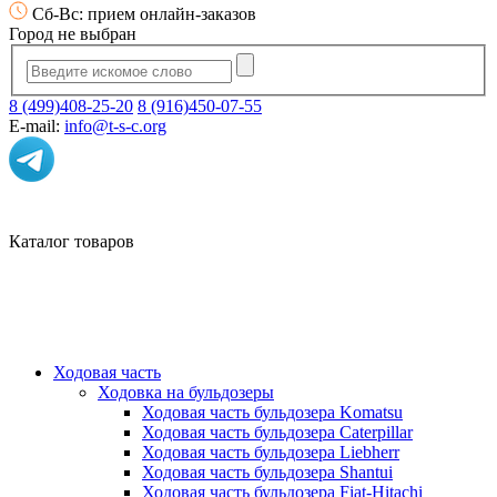
Сб-Вс: прием онлайн-заказов
Город не выбран
8 (499)408-25-20
8 (916)450-07-55
E-mail:
info@t-s-c.org
Каталог товаров
Ходовая часть
Ходовка на бульдозеры
Ходовая часть бульдозера Komatsu
Ходовая часть бульдозера Caterpillar
Ходовая часть бульдозера Liebherr
Ходовая часть бульдозера Shantui
Ходовая часть бульдозера Fiat-Hitachi