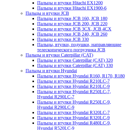
Пальцы и втулки Hitachi EX1200
Пальцы и втулки Hitachi EX1900-6
Пальцы и втулки JCB
Пальцы и втулки JCB 160, JCB 180
Пальцы и втулки JCB 200, JCB 220
Пальцы и втулки JCB 3CX, JCB 4CX
Пальцы и втулки JCB 240, JCB 260
Пальцы и втулки JCB 330
Пальцы, втулки, подушки, направляющие
телескопического погрузчика JCB
Пальцы и втулки Caterpillar (CAT)
Пальцы и втулки Caterpillar (CAT) 320
Пальцы и втулки Caterpillar (CAT) 330
Пальцы и втулки Hyundai
Пальцы и втулки Hyundai R160, R170, R180
Пальцы и втулки Hyundai R210LC-7
Пальцы и втулки Hyundai R210LC-9
Пальцы и втулки Hyundai R250LC-7,
Hyundai R290LC-7
Пальцы и втулки Hyundai R250LC-9,
Hyundai R290LC-9
Пальцы и втулки Hyundai R320LC-7
Пальцы и втулки Hyundai R320LC-9
Пальцы и втулки Hyundai R480LC-9,
Hyundai R520LC-9