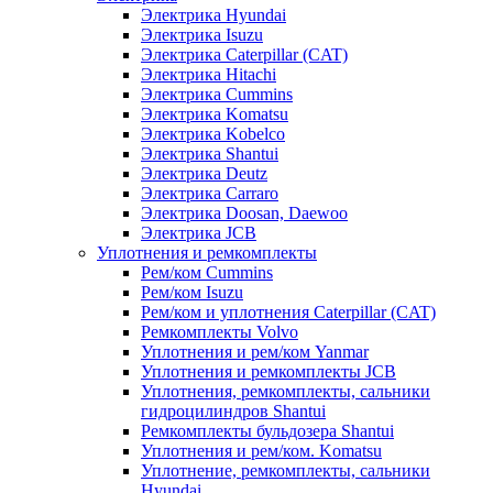
Электрика Hyundai
Электрика Isuzu
Электрика Caterpillar (CAT)
Электрика Hitachi
Электрика Cummins
Электрика Komatsu
Электрика Kobelco
Электрика Shantui
Электрика Deutz
Электрика Carraro
Электрика Doosan, Daewoo
Электрика JCB
Уплотнения и ремкомплекты
Рем/ком Cummins
Рем/ком Isuzu
Рем/ком и уплотнения Caterpillar (CAT)
Ремкомплекты Volvo
Уплотнения и рем/ком Yanmar
Уплотнения и ремкомплекты JCB
Уплотнения, ремкомплекты, сальники
гидроцилиндров Shantui
Ремкомплекты бульдозера Shantui
Уплотнения и рем/ком. Komatsu
Уплотнение, ремкомплекты, сальники
Hyundai