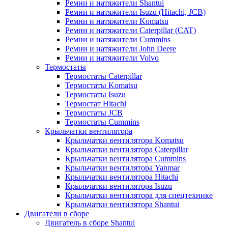
Ремни и натяжители Shantui
Ремни и натяжители Isuzu (Hitachi, JCB)
Ремни и натяжители Komatsu
Ремни и натяжители Caterpillar (CAT)
Ремни и натяжители Cummins
Ремни и натяжители John Deere
Ремни и натяжители Volvo
Термостаты
Термостаты Caterpillar
Термостаты Komatsu
Термостаты Isuzu
Термостат Hitachi
Термостаты JCB
Термостаты Cummins
Крыльчатки вентилятора
Крыльчатки вентилятора Komatsu
Крыльчатки вентилятора Caterpillar
Крыльчатки вентилятора Cummins
Крыльчатки вентилятора Yanmar
Крыльчатки вентилятора Hitachi
Крыльчатки вентилятора Isuzu
Крыльчатки вентилятора для спецтехнике
Крыльчатки вентилятора Shantui
Двигатели в сборе
Двигатель в сборе Shantui