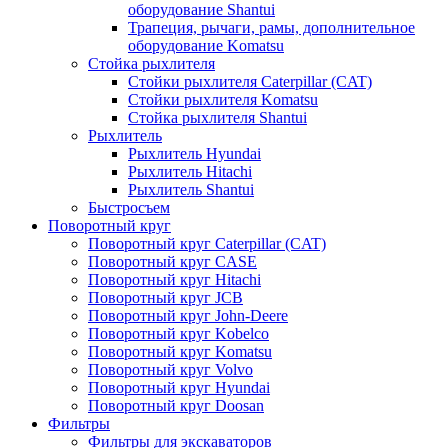
оборудование Shantui
Трапеция, рычаги, рамы, дополнительное
оборудование Komatsu
Стойка рыхлителя
Стойки рыхлителя Caterpillar (CAT)
Стойки рыхлителя Komatsu
Стойка рыхлителя Shantui
Рыхлитель
Рыхлитель Hyundai
Рыхлитель Hitachi
Рыхлитель Shantui
Быстросъем
Поворотный круг
Поворотный круг Caterpillar (CAT)
Поворотный круг CASE
Поворотный круг Hitachi
Поворотный круг JCB
Поворотный круг John-Deere
Поворотный круг Kobelco
Поворотный круг Komatsu
Поворотный круг Volvo
Поворотный круг Hyundai
Поворотный круг Doosan
Фильтры
Фильтры для экскаваторов