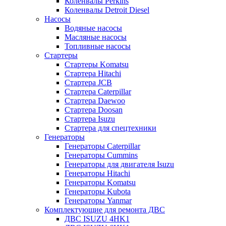
Коленвалы Perkins
Коленвалы Detroit Diesel
Насосы
Водяные насосы
Масляные насосы
Топливные насосы
Стартеры
Стартеры Komatsu
Стартера Hitachi
Стартера JCB
Стартера Caterpillar
Стартера Daewoo
Стартера Doosan
Стартера Isuzu
Стартера для спецтехники
Генераторы
Генераторы Caterpillar
Генераторы Cummins
Генераторы для двигателя Isuzu
Генераторы Hitachi
Генераторы Komatsu
Генераторы Kubota
Генераторы Yanmar
Комплектующие для ремонта ДВС
ДВС ISUZU 4HK1