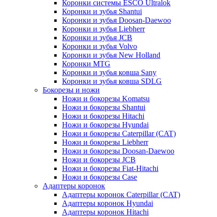
Коронки системы ESCO Ultralok
Коронки и зубья Shantui
Коронки и зубья Doosan-Daewoo
Коронки и зубья Liebherr
Коронки и зубья JCB
Коронки и зубья Volvo
Коронки и зубья New Holland
Коронки MTG
Коронки и зубья ковша Sany
Коронки и зубья ковша SDLG
Бокорезы и ножи
Ножи и бокорезы Komatsu
Ножи и бокорезы Shantui
Ножи и бокорезы Hitachi
Ножи и бокорезы Hyundai
Ножи и бокорезы Caterpillar (CAT)
Ножи и бокорезы Liebherr
Ножи и бокорезы Doosan-Daewoo
Ножи и бокорезы JCB
Ножи и бокорезы Fiat-Hitachi
Ножи и бокорезы Case
Адаптеры коронок
Адаптеры коронок Caterpillar (CAT)
Адаптеры коронок Hyundai
Адаптеры коронок Hitachi