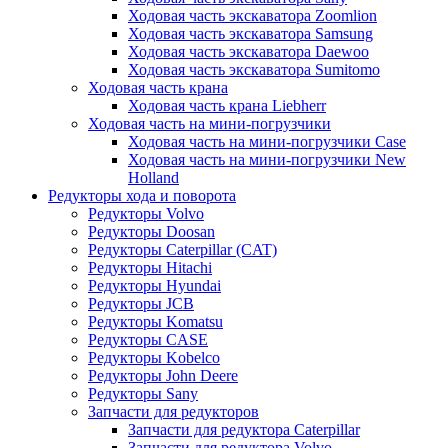
Ходовая часть экскаватора Zoomlion
Ходовая часть экскаватора Samsung
Ходовая часть экскаватора Daewoo
Ходовая часть экскаватора Sumitomo
Ходовая часть крана
Ходовая часть крана Liebherr
Ходовая часть на мини-погрузчики
Ходовая часть на мини-погрузчики Case
Ходовая часть на мини-погрузчики New
Holland
Редукторы хода и поворота
Редукторы Volvo
Редукторы Doosan
Редукторы Caterpillar (CAT)
Редукторы Hitachi
Редукторы Hyundai
Редукторы JCB
Редукторы Komatsu
Редукторы CASE
Редукторы Kobelco
Редукторы John Deere
Редукторы Sany
Запчасти для редукторов
Запчасти для редуктора Caterpillar
Запчасти для редуктора Volvo