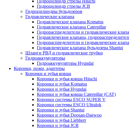
Гидроцилиндр стрелы Hitachi
Гидроцилиндр стрелы JCB
Гидроцилиндры бульдозеров
Гидравлические клапана
Гидравлические клапана Komatsu
Гидравлические клапана Caterpillar
Гидрораспределители и гидравлические клапан
Гидравлические клапана, гидрораспределител
Гидрораспределители и гидравлические клап
Гидравлические клапана бульдозера Shantui
Шланги РВД и гидравлические трубки
Гидроаккумуляторы
Гидроаккумуляторы Hyundai
Коронки, ножи, адаптеры
Коронки и зубья ковша
Коронки и зубья ковша Hitachi
Коронки и зубья Komatsu
Коронки и зубья Hyundai
Коронки и зубья ковша Caterpillar (CAT)
Коронки системы ESCO SUPER V
Коронки системы ESCO Ultralok
Коронки и зубья Shantui
Коронки и зубья Doosan-Daewoo
Коронки и зубья Liebherr
Коронки и зубья JCB