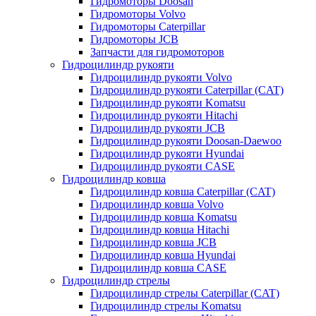
Гидромоторы Doosan
Гидромоторы Volvo
Гидромоторы Caterpillar
Гидромоторы JCB
Запчасти для гидромоторов
Гидроцилиндр рукояти
Гидроцилиндр рукояти Volvo
Гидроцилиндр рукояти Caterpillar (CAT)
Гидроцилиндр рукояти Komatsu
Гидроцилиндр рукояти Hitachi
Гидроцилиндр рукояти JCB
Гидроцилиндр рукояти Doosan-Daewoo
Гидроцилиндр рукояти Hyundai
Гидроцилиндр рукояти CASE
Гидроцилиндр ковша
Гидроцилиндр ковша Caterpillar (CAT)
Гидроцилиндр ковша Volvo
Гидроцилиндр ковша Komatsu
Гидроцилиндр ковша Hitachi
Гидроцилиндр ковша JCB
Гидроцилиндр ковша Hyundai
Гидроцилиндр ковша CASE
Гидроцилиндр стрелы
Гидроцилиндр стрелы Caterpillar (CAT)
Гидроцилиндр стрелы Komatsu