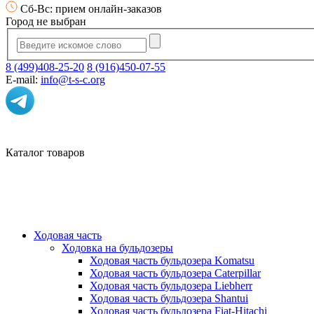
Сб-Вс: прием онлайн-заказов
Город не выбран
8 (499)408-25-20
8 (916)450-07-55
E-mail:
info@t-s-c.org
Каталог товаров
Ходовая часть
Ходовка на бульдозеры
Ходовая часть бульдозера Komatsu
Ходовая часть бульдозера Caterpillar
Ходовая часть бульдозера Liebherr
Ходовая часть бульдозера Shantui
Ходовая часть бульдозера Fiat-Hitachi