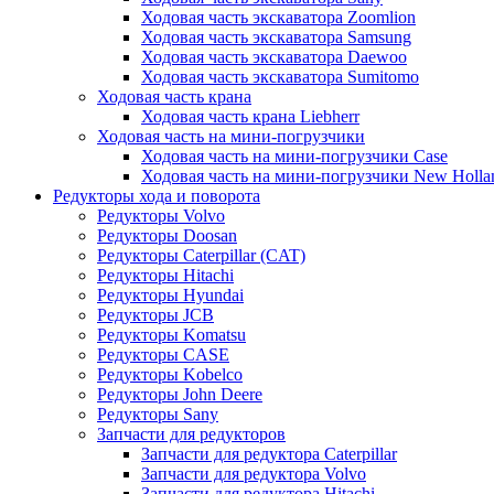
Ходовая часть экскаватора Zoomlion
Ходовая часть экскаватора Samsung
Ходовая часть экскаватора Daewoo
Ходовая часть экскаватора Sumitomo
Ходовая часть крана
Ходовая часть крана Liebherr
Ходовая часть на мини-погрузчики
Ходовая часть на мини-погрузчики Case
Ходовая часть на мини-погрузчики New Holla
Редукторы хода и поворота
Редукторы Volvo
Редукторы Doosan
Редукторы Caterpillar (CAT)
Редукторы Hitachi
Редукторы Hyundai
Редукторы JCB
Редукторы Komatsu
Редукторы CASE
Редукторы Kobelco
Редукторы John Deere
Редукторы Sany
Запчасти для редукторов
Запчасти для редуктора Caterpillar
Запчасти для редуктора Volvo
Запчасти для редуктора Hitachi