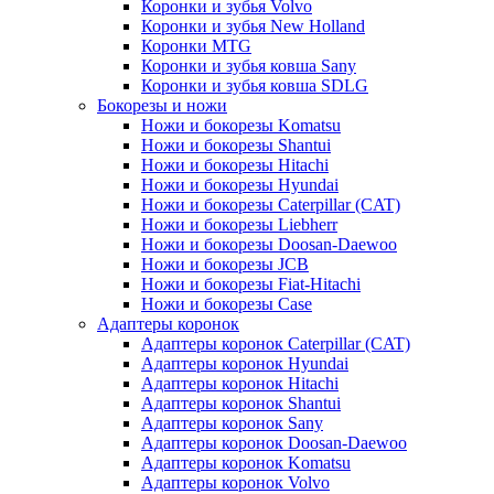
Коронки и зубья Volvo
Коронки и зубья New Holland
Коронки MTG
Коронки и зубья ковша Sany
Коронки и зубья ковша SDLG
Бокорезы и ножи
Ножи и бокорезы Komatsu
Ножи и бокорезы Shantui
Ножи и бокорезы Hitachi
Ножи и бокорезы Hyundai
Ножи и бокорезы Caterpillar (CAT)
Ножи и бокорезы Liebherr
Ножи и бокорезы Doosan-Daewoo
Ножи и бокорезы JCB
Ножи и бокорезы Fiat-Hitachi
Ножи и бокорезы Case
Адаптеры коронок
Адаптеры коронок Caterpillar (CAT)
Адаптеры коронок Hyundai
Адаптеры коронок Hitachi
Адаптеры коронок Shantui
Адаптеры коронок Sany
Адаптеры коронок Doosan-Daewoo
Адаптеры коронок Komatsu
Адаптеры коронок Volvo