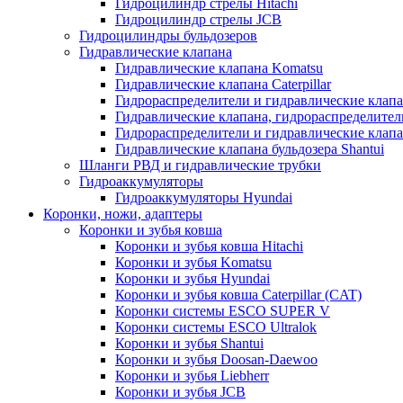
Гидроцилиндр стрелы Hitachi
Гидроцилиндр стрелы JCB
Гидроцилиндры бульдозеров
Гидравлические клапана
Гидравлические клапана Komatsu
Гидравлические клапана Caterpillar
Гидрораспределители и гидравлические клапан
Гидравлические клапана, гидрораспределител
Гидрораспределители и гидравлические клап
Гидравлические клапана бульдозера Shantui
Шланги РВД и гидравлические трубки
Гидроаккумуляторы
Гидроаккумуляторы Hyundai
Коронки, ножи, адаптеры
Коронки и зубья ковша
Коронки и зубья ковша Hitachi
Коронки и зубья Komatsu
Коронки и зубья Hyundai
Коронки и зубья ковша Caterpillar (CAT)
Коронки системы ESCO SUPER V
Коронки системы ESCO Ultralok
Коронки и зубья Shantui
Коронки и зубья Doosan-Daewoo
Коронки и зубья Liebherr
Коронки и зубья JCB