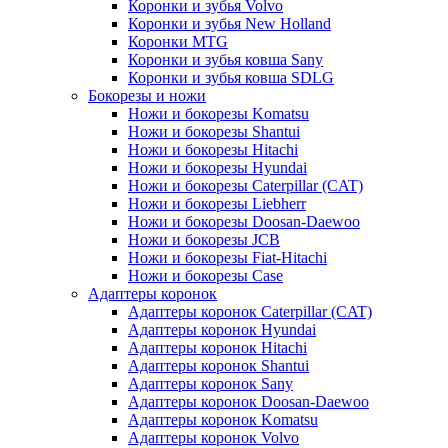
Коронки и зубья Volvo
Коронки и зубья New Holland
Коронки MTG
Коронки и зубья ковша Sany
Коронки и зубья ковша SDLG
Бокорезы и ножи
Ножи и бокорезы Komatsu
Ножи и бокорезы Shantui
Ножи и бокорезы Hitachi
Ножи и бокорезы Hyundai
Ножи и бокорезы Caterpillar (CAT)
Ножи и бокорезы Liebherr
Ножи и бокорезы Doosan-Daewoo
Ножи и бокорезы JCB
Ножи и бокорезы Fiat-Hitachi
Ножи и бокорезы Case
Адаптеры коронок
Адаптеры коронок Caterpillar (CAT)
Адаптеры коронок Hyundai
Адаптеры коронок Hitachi
Адаптеры коронок Shantui
Адаптеры коронок Sany
Адаптеры коронок Doosan-Daewoo
Адаптеры коронок Komatsu
Адаптеры коронок Volvo