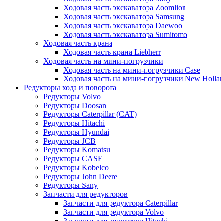
Ходовая часть экскаватора Zoomlion
Ходовая часть экскаватора Samsung
Ходовая часть экскаватора Daewoo
Ходовая часть экскаватора Sumitomo
Ходовая часть крана
Ходовая часть крана Liebherr
Ходовая часть на мини-погрузчики
Ходовая часть на мини-погрузчики Case
Ходовая часть на мини-погрузчики New Holla
Редукторы хода и поворота
Редукторы Volvo
Редукторы Doosan
Редукторы Caterpillar (CAT)
Редукторы Hitachi
Редукторы Hyundai
Редукторы JCB
Редукторы Komatsu
Редукторы CASE
Редукторы Kobelco
Редукторы John Deere
Редукторы Sany
Запчасти для редукторов
Запчасти для редуктора Caterpillar
Запчасти для редуктора Volvo
Запчасти для редуктора Hitachi