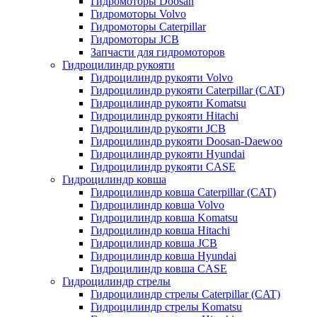
Гидромоторы Doosan
Гидромоторы Volvo
Гидромоторы Caterpillar
Гидромоторы JCB
Запчасти для гидромоторов
Гидроцилиндр рукояти
Гидроцилиндр рукояти Volvo
Гидроцилиндр рукояти Caterpillar (CAT)
Гидроцилиндр рукояти Komatsu
Гидроцилиндр рукояти Hitachi
Гидроцилиндр рукояти JCB
Гидроцилиндр рукояти Doosan-Daewoo
Гидроцилиндр рукояти Hyundai
Гидроцилиндр рукояти CASE
Гидроцилиндр ковша
Гидроцилиндр ковша Caterpillar (CAT)
Гидроцилиндр ковша Volvo
Гидроцилиндр ковша Komatsu
Гидроцилиндр ковша Hitachi
Гидроцилиндр ковша JCB
Гидроцилиндр ковша Hyundai
Гидроцилиндр ковша CASE
Гидроцилиндр стрелы
Гидроцилиндр стрелы Caterpillar (CAT)
Гидроцилиндр стрелы Komatsu