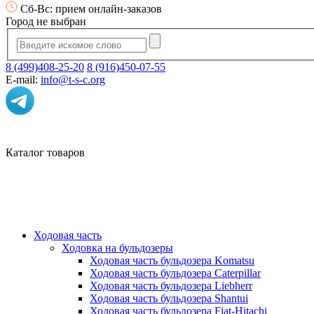
Сб-Вс: прием онлайн-заказов
Город не выбран
8 (499)408-25-20
8 (916)450-07-55
E-mail:
info@t-s-c.org
Каталог товаров
Ходовая часть
Ходовка на бульдозеры
Ходовая часть бульдозера Komatsu
Ходовая часть бульдозера Caterpillar
Ходовая часть бульдозера Liebherr
Ходовая часть бульдозера Shantui
Ходовая часть бульдозера Fiat-Hitachi