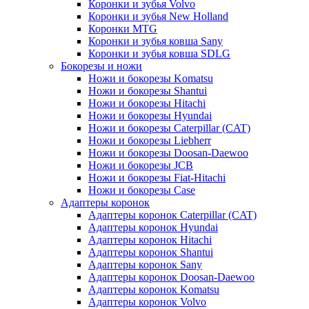
Коронки и зубья Volvo
Коронки и зубья New Holland
Коронки MTG
Коронки и зубья ковша Sany
Коронки и зубья ковша SDLG
Бокорезы и ножи
Ножи и бокорезы Komatsu
Ножи и бокорезы Shantui
Ножи и бокорезы Hitachi
Ножи и бокорезы Hyundai
Ножи и бокорезы Caterpillar (CAT)
Ножи и бокорезы Liebherr
Ножи и бокорезы Doosan-Daewoo
Ножи и бокорезы JCB
Ножи и бокорезы Fiat-Hitachi
Ножи и бокорезы Case
Адаптеры коронок
Адаптеры коронок Caterpillar (CAT)
Адаптеры коронок Hyundai
Адаптеры коронок Hitachi
Адаптеры коронок Shantui
Адаптеры коронок Sany
Адаптеры коронок Doosan-Daewoo
Адаптеры коронок Komatsu
Адаптеры коронок Volvo