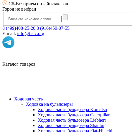
Сб-Вс: прием онлайн-заказов
Город не выбран
8 (499)408-25-20
8 (916)450-07-55
E-mail:
info@t-s-c.org
Каталог товаров
Ходовая часть
Ходовка на бульдозеры
Ходовая часть бульдозера Komatsu
Ходовая часть бульдозера Caterpillar
Ходовая часть бульдозера Liebherr
Ходовая часть бульдозера Shantui
Ходовая часть бульдозера Fiat-Hitachi