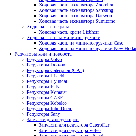
Ходовая часть экскаватора Zoomlion
Ходовая часть экскаватора Samsung
Ходовая часть экскаватора Daewoo
Ходовая часть экскаватора Sumitomo
Ходовая часть крана
Ходовая часть крана Liebherr
Ходовая часть на мини-погрузчики
Ходовая часть на мини-погрузчики Case
Ходовая часть на мини-погрузчики New Holla
Редукторы хода и поворота
Редукторы Volvo
Редукторы Doosan
Редукторы Caterpillar (CAT)
Редукторы Hitachi
Редукторы Hyundai
Редукторы JCB
Редукторы Komatsu
Редукторы CASE
Редукторы Kobelco
Редукторы John Deere
Редукторы Sany
Запчасти для редукторов
Запчасти для редуктора Caterpillar
Запчасти для редуктора Volvo
Запчасти для редуктора Hitachi