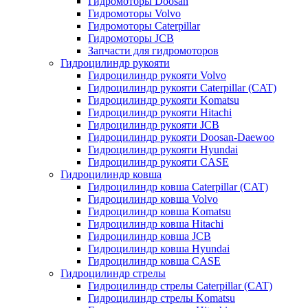
Гидромоторы Doosan
Гидромоторы Volvo
Гидромоторы Caterpillar
Гидромоторы JCB
Запчасти для гидромоторов
Гидроцилиндр рукояти
Гидроцилиндр рукояти Volvo
Гидроцилиндр рукояти Caterpillar (CAT)
Гидроцилиндр рукояти Komatsu
Гидроцилиндр рукояти Hitachi
Гидроцилиндр рукояти JCB
Гидроцилиндр рукояти Doosan-Daewoo
Гидроцилиндр рукояти Hyundai
Гидроцилиндр рукояти CASE
Гидроцилиндр ковша
Гидроцилиндр ковша Caterpillar (CAT)
Гидроцилиндр ковша Volvo
Гидроцилиндр ковша Komatsu
Гидроцилиндр ковша Hitachi
Гидроцилиндр ковша JCB
Гидроцилиндр ковша Hyundai
Гидроцилиндр ковша CASE
Гидроцилиндр стрелы
Гидроцилиндр стрелы Caterpillar (CAT)
Гидроцилиндр стрелы Komatsu