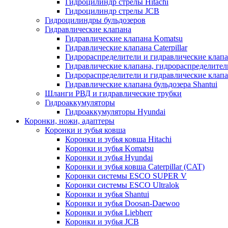
Гидроцилиндр стрелы Hitachi
Гидроцилиндр стрелы JCB
Гидроцилиндры бульдозеров
Гидравлические клапана
Гидравлические клапана Komatsu
Гидравлические клапана Caterpillar
Гидрораспределители и гидравлические клапан
Гидравлические клапана, гидрораспределител
Гидрораспределители и гидравлические клап
Гидравлические клапана бульдозера Shantui
Шланги РВД и гидравлические трубки
Гидроаккумуляторы
Гидроаккумуляторы Hyundai
Коронки, ножи, адаптеры
Коронки и зубья ковша
Коронки и зубья ковша Hitachi
Коронки и зубья Komatsu
Коронки и зубья Hyundai
Коронки и зубья ковша Caterpillar (CAT)
Коронки системы ESCO SUPER V
Коронки системы ESCO Ultralok
Коронки и зубья Shantui
Коронки и зубья Doosan-Daewoo
Коронки и зубья Liebherr
Коронки и зубья JCB