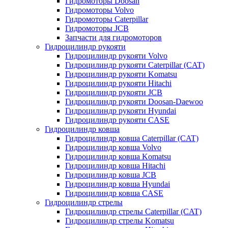
Гидромоторы Doosan
Гидромоторы Volvo
Гидромоторы Caterpillar
Гидромоторы JCB
Запчасти для гидромоторов
Гидроцилиндр рукояти
Гидроцилиндр рукояти Volvo
Гидроцилиндр рукояти Caterpillar (CAT)
Гидроцилиндр рукояти Komatsu
Гидроцилиндр рукояти Hitachi
Гидроцилиндр рукояти JCB
Гидроцилиндр рукояти Doosan-Daewoo
Гидроцилиндр рукояти Hyundai
Гидроцилиндр рукояти CASE
Гидроцилиндр ковша
Гидроцилиндр ковша Caterpillar (CAT)
Гидроцилиндр ковша Volvo
Гидроцилиндр ковша Komatsu
Гидроцилиндр ковша Hitachi
Гидроцилиндр ковша JCB
Гидроцилиндр ковша Hyundai
Гидроцилиндр ковша CASE
Гидроцилиндр стрелы
Гидроцилиндр стрелы Caterpillar (CAT)
Гидроцилиндр стрелы Komatsu