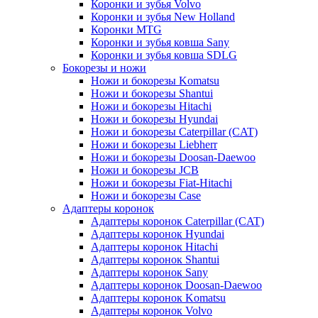
Коронки и зубья Volvo
Коронки и зубья New Holland
Коронки MTG
Коронки и зубья ковша Sany
Коронки и зубья ковша SDLG
Бокорезы и ножи
Ножи и бокорезы Komatsu
Ножи и бокорезы Shantui
Ножи и бокорезы Hitachi
Ножи и бокорезы Hyundai
Ножи и бокорезы Caterpillar (CAT)
Ножи и бокорезы Liebherr
Ножи и бокорезы Doosan-Daewoo
Ножи и бокорезы JCB
Ножи и бокорезы Fiat-Hitachi
Ножи и бокорезы Case
Адаптеры коронок
Адаптеры коронок Caterpillar (CAT)
Адаптеры коронок Hyundai
Адаптеры коронок Hitachi
Адаптеры коронок Shantui
Адаптеры коронок Sany
Адаптеры коронок Doosan-Daewoo
Адаптеры коронок Komatsu
Адаптеры коронок Volvo