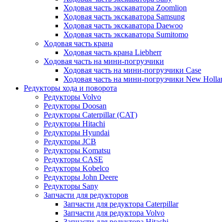
Ходовая часть экскаватора Zoomlion
Ходовая часть экскаватора Samsung
Ходовая часть экскаватора Daewoo
Ходовая часть экскаватора Sumitomo
Ходовая часть крана
Ходовая часть крана Liebherr
Ходовая часть на мини-погрузчики
Ходовая часть на мини-погрузчики Case
Ходовая часть на мини-погрузчики New Holla
Редукторы хода и поворота
Редукторы Volvo
Редукторы Doosan
Редукторы Caterpillar (CAT)
Редукторы Hitachi
Редукторы Hyundai
Редукторы JCB
Редукторы Komatsu
Редукторы CASE
Редукторы Kobelco
Редукторы John Deere
Редукторы Sany
Запчасти для редукторов
Запчасти для редуктора Caterpillar
Запчасти для редуктора Volvo
Запчасти для редуктора Hitachi