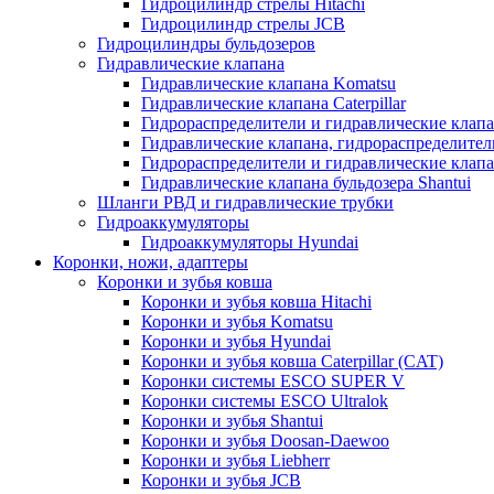
Гидроцилиндр стрелы Hitachi
Гидроцилиндр стрелы JCB
Гидроцилиндры бульдозеров
Гидравлические клапана
Гидравлические клапана Komatsu
Гидравлические клапана Caterpillar
Гидрораспределители и гидравлические клапан
Гидравлические клапана, гидрораспределител
Гидрораспределители и гидравлические клап
Гидравлические клапана бульдозера Shantui
Шланги РВД и гидравлические трубки
Гидроаккумуляторы
Гидроаккумуляторы Hyundai
Коронки, ножи, адаптеры
Коронки и зубья ковша
Коронки и зубья ковша Hitachi
Коронки и зубья Komatsu
Коронки и зубья Hyundai
Коронки и зубья ковша Caterpillar (CAT)
Коронки системы ESCO SUPER V
Коронки системы ESCO Ultralok
Коронки и зубья Shantui
Коронки и зубья Doosan-Daewoo
Коронки и зубья Liebherr
Коронки и зубья JCB