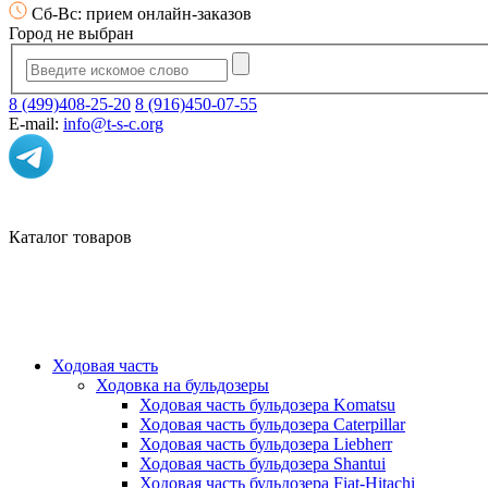
Сб-Вс: прием онлайн-заказов
Город не выбран
8 (499)408-25-20
8 (916)450-07-55
E-mail:
info@t-s-c.org
Каталог товаров
Ходовая часть
Ходовка на бульдозеры
Ходовая часть бульдозера Komatsu
Ходовая часть бульдозера Caterpillar
Ходовая часть бульдозера Liebherr
Ходовая часть бульдозера Shantui
Ходовая часть бульдозера Fiat-Hitachi