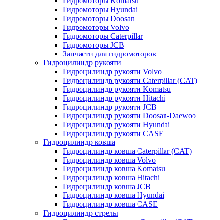
Гидромоторы Komatsu
Гидромоторы Hyundai
Гидромоторы Doosan
Гидромоторы Volvo
Гидромоторы Caterpillar
Гидромоторы JCB
Запчасти для гидромоторов
Гидроцилиндр рукояти
Гидроцилиндр рукояти Volvo
Гидроцилиндр рукояти Caterpillar (CAT)
Гидроцилиндр рукояти Komatsu
Гидроцилиндр рукояти Hitachi
Гидроцилиндр рукояти JCB
Гидроцилиндр рукояти Doosan-Daewoo
Гидроцилиндр рукояти Hyundai
Гидроцилиндр рукояти CASE
Гидроцилиндр ковша
Гидроцилиндр ковша Caterpillar (CAT)
Гидроцилиндр ковша Volvo
Гидроцилиндр ковша Komatsu
Гидроцилиндр ковша Hitachi
Гидроцилиндр ковша JCB
Гидроцилиндр ковша Hyundai
Гидроцилиндр ковша CASE
Гидроцилиндр стрелы