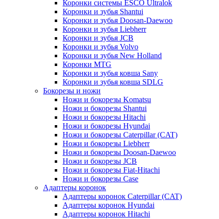
Коронки системы ESCO Ultralok
Коронки и зубья Shantui
Коронки и зубья Doosan-Daewoo
Коронки и зубья Liebherr
Коронки и зубья JCB
Коронки и зубья Volvo
Коронки и зубья New Holland
Коронки MTG
Коронки и зубья ковша Sany
Коронки и зубья ковша SDLG
Бокорезы и ножи
Ножи и бокорезы Komatsu
Ножи и бокорезы Shantui
Ножи и бокорезы Hitachi
Ножи и бокорезы Hyundai
Ножи и бокорезы Caterpillar (CAT)
Ножи и бокорезы Liebherr
Ножи и бокорезы Doosan-Daewoo
Ножи и бокорезы JCB
Ножи и бокорезы Fiat-Hitachi
Ножи и бокорезы Case
Адаптеры коронок
Адаптеры коронок Caterpillar (CAT)
Адаптеры коронок Hyundai
Адаптеры коронок Hitachi