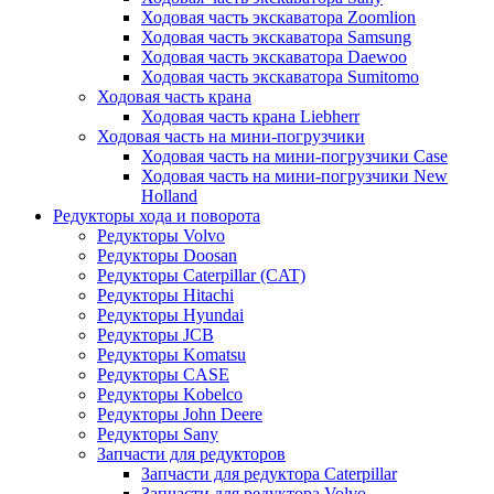
Ходовая часть экскаватора Zoomlion
Ходовая часть экскаватора Samsung
Ходовая часть экскаватора Daewoo
Ходовая часть экскаватора Sumitomo
Ходовая часть крана
Ходовая часть крана Liebherr
Ходовая часть на мини-погрузчики
Ходовая часть на мини-погрузчики Case
Ходовая часть на мини-погрузчики New
Holland
Редукторы хода и поворота
Редукторы Volvo
Редукторы Doosan
Редукторы Caterpillar (CAT)
Редукторы Hitachi
Редукторы Hyundai
Редукторы JCB
Редукторы Komatsu
Редукторы CASE
Редукторы Kobelco
Редукторы John Deere
Редукторы Sany
Запчасти для редукторов
Запчасти для редуктора Caterpillar
Запчасти для редуктора Volvo