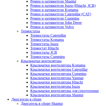
Ремни и натяжители Shantui
Ремни и натяжители Isuzu (Hitachi, JCB)
Ремни и натяжители Komatsu
Ремни и натяжители Caterpillar (CAT)
Ремни и натяжители Cummins
Ремни и натяжители John Deere
Ремни и натяжители Volvo
Термостаты
Термостаты Caterpillar
Термостаты Komatsu
Термостаты Isuzu
Термостат Hitachi
Термостаты JCB
Термостаты Cummins
Крыльчатки вентилятора
Крыльчатки вентилятора Komatsu
Крыльчатки вентилятора Caterpillar
Крыльчатки вентилятора Cummins
Крыльчатки вентилятора Yanmar
Крыльчатки вентилятора Hitachi
Крыльчатки вентилятора Isuzu
Крыльчатки вентилятора для спецтехнике
Крыльчатки вентилятора Shantui
Двигатели в сборе
Двигатель в сборе Shantui