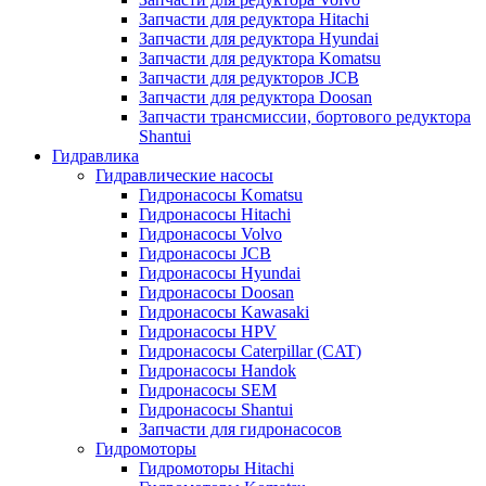
Запчасти для редуктора Hitachi
Запчасти для редуктора Hyundai
Запчасти для редуктора Komatsu
Запчасти для редукторов JCB
Запчасти для редуктора Doosan
Запчасти трансмиссии, бортового редуктора
Shantui
Гидравлика
Гидравлические насосы
Гидронасосы Komatsu
Гидронасосы Hitachi
Гидронасосы Volvo
Гидронасосы JCB
Гидронасосы Hyundai
Гидронасосы Doosan
Гидронасосы Kawasaki
Гидронасосы HPV
Гидронасосы Caterpillar (CAT)
Гидронасосы Handok
Гидронасосы SEM
Гидронасосы Shantui
Запчасти для гидронасосов
Гидромоторы
Гидромоторы Hitachi