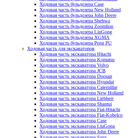
Ходовая часть бульдозера Case
Ходовая часть бульдозера New Holland
Ходовая часть бульдозера John Deere
Ходовая часть бульдозера Shehwa
Ходовая часть бульдозера Zoomlion
Ходовая часть бульдозера LiuGong
Ходовая часть бульдозера XGMA
Ходовая часть бульдозера Peng PU
Ходовая часть для экскаваторов
Ходовая часть экскаватора Hitachi
Ходовая часть экскаватора Komatsu
Ходовая часть экскаватора Volvo
Ходовая часть экскаватора JCB
Ходовая часть экскаватора Doosan
Ходовая часть экскаватора Hyundai
Ходовая часть экскаватора Caterpillar
Ходовая часть экскаватора New Holland
Ходовая часть экскаватора Liebherr
Ходовая часть экскаватора Shantui
Ходовая часть экскаватора Fiat-Hitachi
Ходовая часть экскаватора Fiat-Kobelco
Ходовая часть экскаватора Case
Ходовая часть экскаватора LiuGong
Ходовая часть экскаватора John Deere
Ходовая часть экскаватора Sany