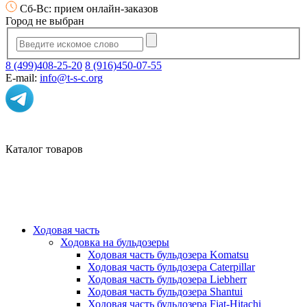
Сб-Вс: прием онлайн-заказов
Город не выбран
8 (499)408-25-20
8 (916)450-07-55
E-mail:
info@t-s-c.org
Каталог товаров
Ходовая часть
Ходовка на бульдозеры
Ходовая часть бульдозера Komatsu
Ходовая часть бульдозера Caterpillar
Ходовая часть бульдозера Liebherr
Ходовая часть бульдозера Shantui
Ходовая часть бульдозера Fiat-Hitachi