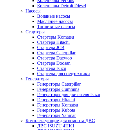
Коленвалы Perkins
Коленвалы Detroit Diesel
Насосы
Водяные насосы
Масляные насосы
Топливные насосы
Стартеры
Стартеры Komatsu
Стартера Hitachi
Стартера JCB
Стартера Caterpillar
Стартера Daewoo
Стартера Doosan
Стартера Isuzu
Стартера для спецтехники
Генераторы
Генераторы Caterpillar
Генераторы Cummins
Генераторы для двигателя Isuzu
Генераторы Hitachi
Генераторы Komatsu
Генераторы Kubota
Генераторы Yanmar
Комплектующие для ремонта ДВС
ДВС ISUZU 4HK1