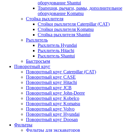
оборудование Shantui
Трапеция, рычаги, рамы, дополнительное
оборудование Komatsu
Стойка рыхлителя
Стойки рыхлителя Caterpillar (CAT)
Стойки рыхлителя Komatsu
Стойка рыхлителя Shantui
Рыхлитель
Рыхлитель Hyundai
Рыхлитель Hitachi
Рыхлитель Shantui
Быстросъем
Поворотный круг
Поворотный круг Caterpillar (CAT)
Поворотный круг CASE
Поворотный круг Hitachi
Поворотный круг JCB
Поворотный круг John-Deere
Поворотный круг Kobelco
Поворотный круг Komatsu
Поворотный круг Volvo
Поворотный круг Hyundai
Поворотный круг Doosan
Фильтры
Фильтры для экскаваторов