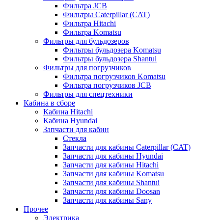
Фильтра JCB
Фильтры Caterpillar (CAT)
Фильтра Hitachi
Фильтра Komatsu
Фильтры для бульдозеров
Фильтры бульдозера Komatsu
Фильтры бульдозера Shantui
Фильтры для погрузчиков
Фильтра погрузчиков Komatsu
Фильтра погрузчиков JCB
Фильтры для спецтехники
Кабина в сборе
Кабина Hitachi
Кабина Hyundai
Запчасти для кабин
Стекла
Запчасти для кабины Caterpillar (CAT)
Запчасти для кабины Hyundai
Запчасти для кабины Hitachi
Запчасти для кабины Komatsu
Запчасти для кабины Shantui
Запчасти для кабины Doosan
Запчасти для кабины Sany
Прочее
Электрика