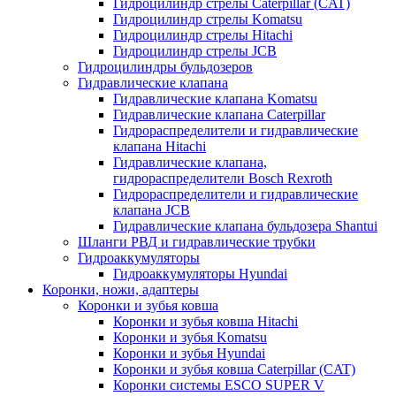
Гидроцилиндр стрелы Caterpillar (CAT)
Гидроцилиндр стрелы Komatsu
Гидроцилиндр стрелы Hitachi
Гидроцилиндр стрелы JCB
Гидроцилиндры бульдозеров
Гидравлические клапана
Гидравлические клапана Komatsu
Гидравлические клапана Caterpillar
Гидрораспределители и гидравлические
клапана Hitachi
Гидравлические клапана,
гидрораспределители Bosch Rexroth
Гидрораспределители и гидравлические
клапана JCB
Гидравлические клапана бульдозера Shantui
Шланги РВД и гидравлические трубки
Гидроаккумуляторы
Гидроаккумуляторы Hyundai
Коронки, ножи, адаптеры
Коронки и зубья ковша
Коронки и зубья ковша Hitachi
Коронки и зубья Komatsu
Коронки и зубья Hyundai
Коронки и зубья ковша Caterpillar (CAT)
Коронки системы ESCO SUPER V