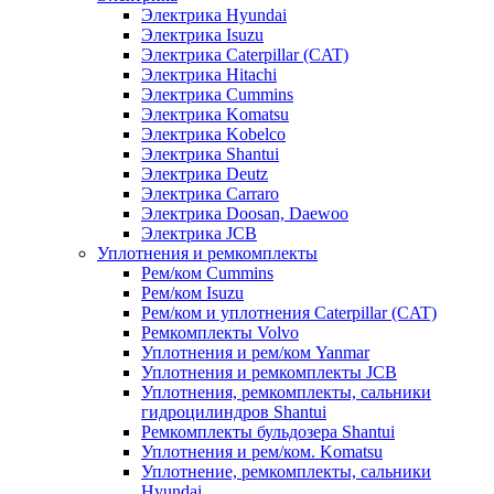
Электрика Hyundai
Электрика Isuzu
Электрика Caterpillar (CAT)
Электрика Hitachi
Электрика Cummins
Электрика Komatsu
Электрика Kobelco
Электрика Shantui
Электрика Deutz
Электрика Carraro
Электрика Doosan, Daewoo
Электрика JCB
Уплотнения и ремкомплекты
Рем/ком Cummins
Рем/ком Isuzu
Рем/ком и уплотнения Caterpillar (CAT)
Ремкомплекты Volvo
Уплотнения и рем/ком Yanmar
Уплотнения и ремкомплекты JCB
Уплотнения, ремкомплекты, сальники
гидроцилиндров Shantui
Ремкомплекты бульдозера Shantui
Уплотнения и рем/ком. Komatsu
Уплотнение, ремкомплекты, сальники
Hyundai