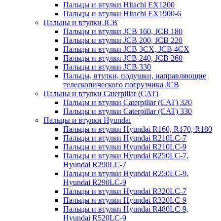
Пальцы и втулки Hitachi EX1200
Пальцы и втулки Hitachi EX1900-6
Пальцы и втулки JCB
Пальцы и втулки JCB 160, JCB 180
Пальцы и втулки JCB 200, JCB 220
Пальцы и втулки JCB 3CX, JCB 4CX
Пальцы и втулки JCB 240, JCB 260
Пальцы и втулки JCB 330
Пальцы, втулки, подушки, направляющие
телескопического погрузчика JCB
Пальцы и втулки Caterpillar (CAT)
Пальцы и втулки Caterpillar (CAT) 320
Пальцы и втулки Caterpillar (CAT) 330
Пальцы и втулки Hyundai
Пальцы и втулки Hyundai R160, R170, R180
Пальцы и втулки Hyundai R210LC-7
Пальцы и втулки Hyundai R210LC-9
Пальцы и втулки Hyundai R250LC-7,
Hyundai R290LC-7
Пальцы и втулки Hyundai R250LC-9,
Hyundai R290LC-9
Пальцы и втулки Hyundai R320LC-7
Пальцы и втулки Hyundai R320LC-9
Пальцы и втулки Hyundai R480LC-9,
Hyundai R520LC-9