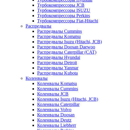
Турбокомпрессоры JCB
Турбокомпрессоры ISUZU
Турбокомпрессоры Perkins
Турбокомпрессоры Fiat-Hitachi
Распредвалы
Распредвалы Cummins
Распредвалы Komatsu
Распредвалы Isuzu (Hitachi, JCB)
Распредвалы Doosan Daewoo
Распредвалы Caterpillar (CAT)
Распредвалы Hyundai
Распредвалы Detroit
Распредвалы Yanmar
Распредвалы Kubota
Коленвалы
Коленвалы Komatsu
Коленвалы Cummins
Коленвалы JCB
Коленвалы Isuzu (Hitachi, JCB)
Коленвалы Caterpillar
Коленвалы Volvo
Коленвалы Doosan
Коленвалы Deutz
Коленвалы Liebherr