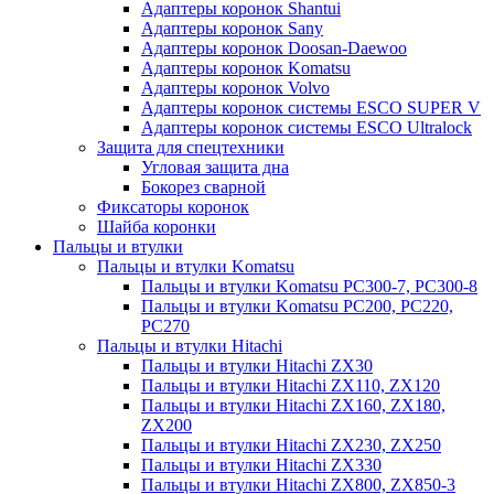
Адаптеры коронок Shantui
Адаптеры коронок Sany
Адаптеры коронок Doosan-Daewoo
Адаптеры коронок Komatsu
Адаптеры коронок Volvo
Адаптеры коронок системы ESCO SUPER V
Адаптеры коронок системы ESCO Ultralock
Защита для спецтехники
Угловая защита дна
Бокорез сварной
Фиксаторы коронок
Шайба коронки
Пальцы и втулки
Пальцы и втулки Komatsu
Пальцы и втулки Komatsu PC300-7, PC300-8
Пальцы и втулки Komatsu PC200, PC220,
PC270
Пальцы и втулки Hitachi
Пальцы и втулки Hitachi ZX30
Пальцы и втулки Hitachi ZX110, ZX120
Пальцы и втулки Hitachi ZX160, ZX180,
ZX200
Пальцы и втулки Hitachi ZX230, ZX250
Пальцы и втулки Hitachi ZX330
Пальцы и втулки Hitachi ZX800, ZX850-3