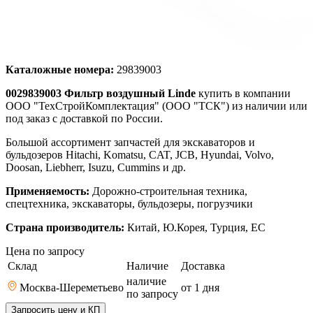
Каталожные номера:
29839003
0029839003 Фильтр воздушный Linde
купить в компании
ООО "ТехСтройКомплектация" (ООО "ТСК") из наличии или
под заказ с доставкой по России.
Большой ассортимент запчастей для экскаваторов и
бульдозеров Hitachi, Komatsu, CAT, JCB, Hyundai, Volvo,
Doosan, Liebherr, Isuzu, Cummins и др.
Применяемость:
Дорожно-строительная техника,
спецтехника, экскаваторы, бульдозеры, погрузчики
Страна производитель:
Китай, Ю.Корея, Турция, ЕС
Цена по запросу
Склад
Наличие
Доставка
наличие
Москва-Шереметьево
от 1
дня
по запросу
Запросить цену и КП